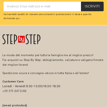
ISCRIVITI
Iscrivendoti accetti di ricevere comunicazioni promozionali in base a quanto
dichiarato
qui
.
La moda del momento per tutta la famiglia ma al miglior prezzo!
Fai acquisti su Step By Step: abbigliamento, calzature e valigeria firmate
dai migliori brand.
Spedizione sicura e consegna veloce in tutta Italia e all'estero!
Customer Care
Lunedì - Venerdì 9:30-13:00/16:30-18:30
+39 375 6472166
[email protected]