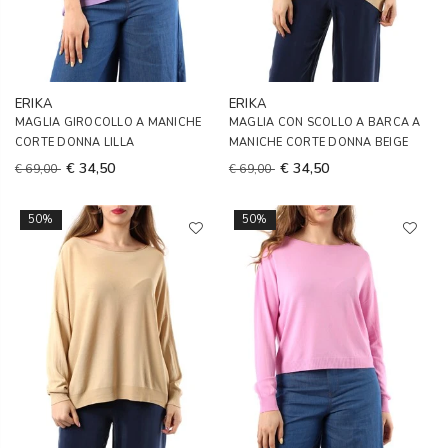
ERIKA
ERIKA
MAGLIA GIROCOLLO A MANICHE
MAGLIA CON SCOLLO A BARCA A
CORTE DONNA LILLA
MANICHE CORTE DONNA BEIGE
€ 34,50
€ 34,50
€ 69,00
€ 69,00
50%
50%