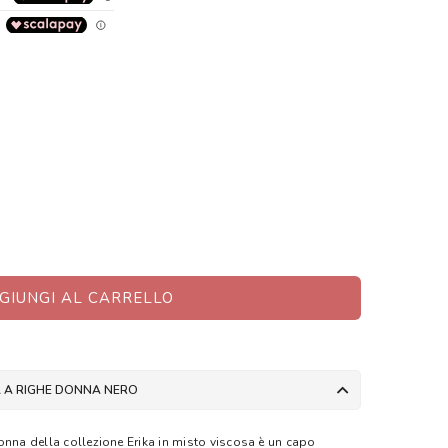
GIUNGI AL CARRELLO
A A RIGHE DONNA NERO
onna della collezione Erika in misto viscosa è un capo