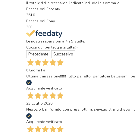
Il totale delle recensioni indicate include la somma di:
Recensioni Feedaty
3610
Recensioni Ebay
303
Le nostre recensioni a 4 e 5 stelle.
Clicca qui per leggerle tutte >
Precedente
Successivo
6 Giorni Fa
Ottima transazione!!!!!! Tutto perfetto, pantaloni bellissimi, pe
Acquirente verificato
23 Luglio 2026
Negozio ben fornito con prezzi ottimi, servizio clienti disponi
Acquirente verificato