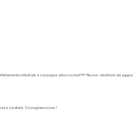
rfettamente imballati e consegna velocissima!!!!!!! Nuovo venditore da aggiungere
bile e cordiale. Consigliatissimo !