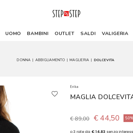
UOMO
BAMBINI
OUTLET
SALDI
VALIGERIA
DONNA
|
ABBIGLIAMENTO
|
MAGLIERIA
|
DOLCEVITA
Erika
MAGLIA DOLCEVIT
€ 44,50
€ 89,00
50