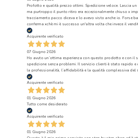
Profotto e qualità prezzo ottimi. Spedizione veloce. Lascia un
ma purtroppo il punto ritiro era eccezionalmente chiuso x impr
tracciamento pacco diceva e lo avevo visto anche io. Forse ba
conferma xchè mi è successo un'altra volta che invece il vendi
Acquirente verificato
07 Giugno 2026
Ho avuto un’ottima esperienza con questo prodotto e con il ser
spedizione senza problemi. Il servizio clienti è stato rapido 
la professionalità, l’affidabilità e la qualità complessiva del s
Acquirente verificato
01 Giugno 2026
Tutto come desiderato
Acquirente verificato
01 Giugno 2026