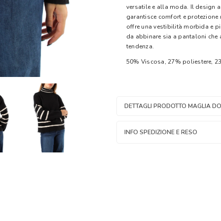
versatile e alla moda. Il design 
garantisce comfort e protezione n
offre una vestibilità morbida e p
da abbinare sia a pantaloni che
tendenza.
50% Viscosa, 27% poliestere, 
DETTAGLI PRODOTTO MAGLIA DO
INFO SPEDIZIONE E RESO