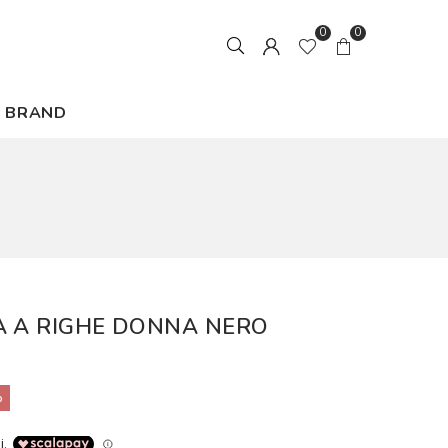
0
0
BRAND
A A RIGHE DONNA NERO
%