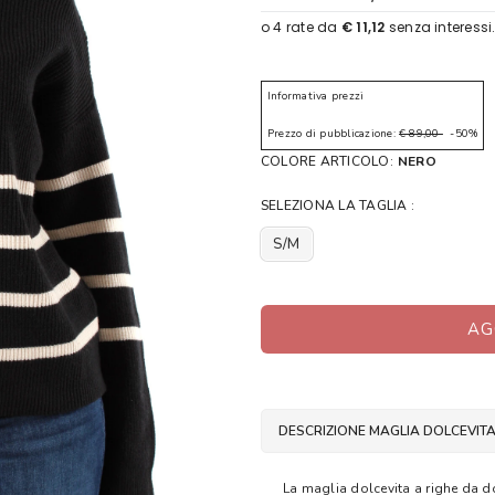
Informativa prezzi
Prezzo di pubblicazione:
€ 89,00
-50%
COLORE ARTICOLO:
NERO
SELEZIONA LA TAGLIA :
S/M
AG
DESCRIZIONE MAGLIA DOLCEVIT
La maglia dolcevita a righe da d