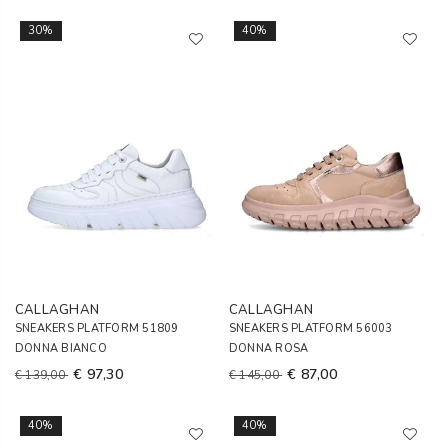
30%
40%
CALLAGHAN
CALLAGHAN
SNEAKERS PLATFORM 51809
SNEAKERS PLATFORM 56003
DONNA BIANCO
DONNA ROSA
€ 97,30
€ 87,00
€ 139,00
€ 145,00
40%
40%