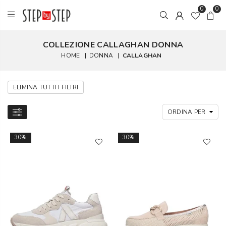
0
0
COLLEZIONE CALLAGHAN DONNA
HOME
|
DONNA
|
CALLAGHAN
ELIMINA TUTTI I FILTRI
30%
30%