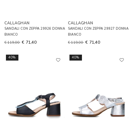
CALLAGHAN
CALLAGHAN
SANDALI CON ZEPPA 29926 DONNA
SANDALI CON ZEPPA 29927 DONNA
BIANCO
BIANCO
€ 71,40
€ 71,40
€ 119,00
€ 119,00
40%
40%