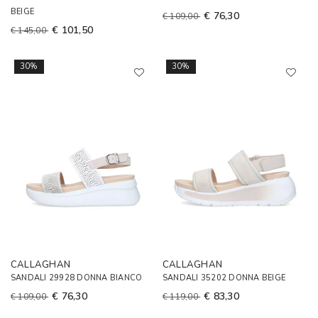
BEIGE
€ 76,30
€ 109,00
€ 101,50
€ 145,00
30%
30%
CALLAGHAN
CALLAGHAN
SANDALI 29928 DONNA BIANCO
SANDALI 35202 DONNA BEIGE
€ 76,30
€ 83,30
€ 109,00
€ 119,00