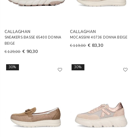
CALLAGHAN
CALLAGHAN
SNEAKERS BASSE 65400 DONNA
MOCASSINI 40736 DONNA BEIGE
BEIGE
€ 83,30
€ 119,00
€ 90,30
€ 129,00
30%
30%