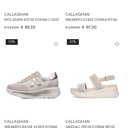
CALLAGHAN
CALLAGHAN
MOCASSINI 40736 DONNA CUOIO
SNEAKERS 51816 DONNA ROSA
€ 83,30
€ 97,30
€ 119,00
€ 139,00
30%
30%
CALLAGHAN
CALLAGHAN
SNEAKERS BASSE 61609 DONNA
SANDALI 29928 DONNA BEIGE