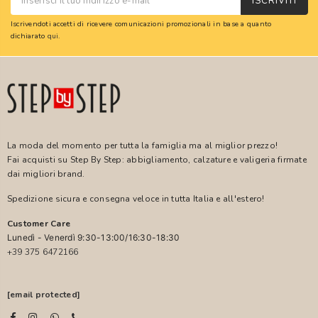
ISCRIVITI
Iscrivendoti accetti di ricevere comunicazioni promozionali in base a quanto
dichiarato
qui
.
La moda del momento per tutta la famiglia ma al miglior prezzo!
Fai acquisti su Step By Step: abbigliamento, calzature e valigeria firmate
dai migliori brand.
Spedizione sicura e consegna veloce in tutta Italia e all'estero!
Customer Care
Lunedì - Venerdì 9:30-13:00/16:30-18:30
+39 375 6472166
[email protected]