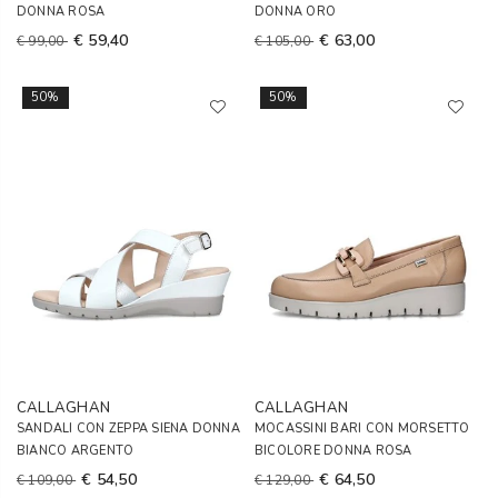
DONNA ROSA
DONNA ORO
€ 59,40
€ 63,00
€ 99,00
€ 105,00
50%
50%
CALLAGHAN
CALLAGHAN
SANDALI CON ZEPPA SIENA DONNA
MOCASSINI BARI CON MORSETTO
BIANCO ARGENTO
BICOLORE DONNA ROSA
€ 54,50
€ 64,50
€ 109,00
€ 129,00