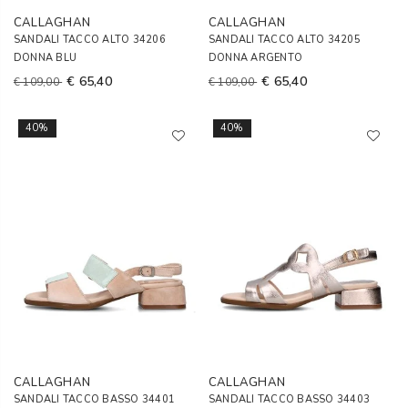
CALLAGHAN
CALLAGHAN
SANDALI TACCO ALTO 34206
SANDALI TACCO ALTO 34205
DONNA BLU
DONNA ARGENTO
€ 65,40
€ 65,40
€ 109,00
€ 109,00
40%
40%
CALLAGHAN
CALLAGHAN
SANDALI TACCO BASSO 34401
SANDALI TACCO BASSO 34403