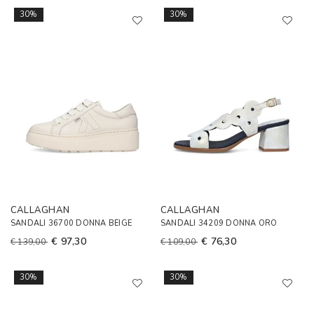
30%
30%
CALLAGHAN
CALLAGHAN
SANDALI 36700 DONNA BEIGE
SANDALI 34209 DONNA ORO
€ 97,30
€ 76,30
€ 139,00
€ 109,00
30%
30%