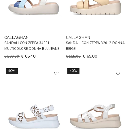
CALLAGHAN
CALLAGHAN
SANDALI CON ZEPPA 34001
SANDALI CON ZEPPA 32012 DONNA
MULTICOLORE DONNA BLU JEANS
BEIGE
€ 65,40
€ 69,00
€ 109,00
€ 115,00
40%
40%