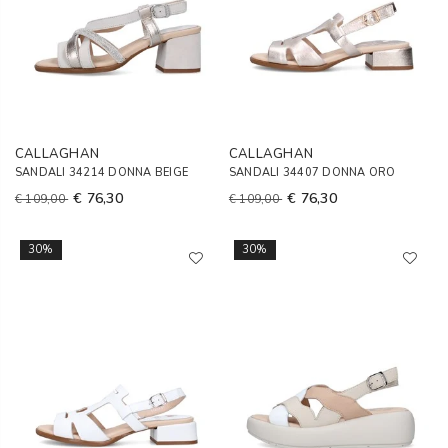
CALLAGHAN
CALLAGHAN
SANDALI 34214 DONNA BEIGE
SANDALI 34407 DONNA ORO
€ 76,30
€ 76,30
€ 109,00
€ 109,00
30%
30%