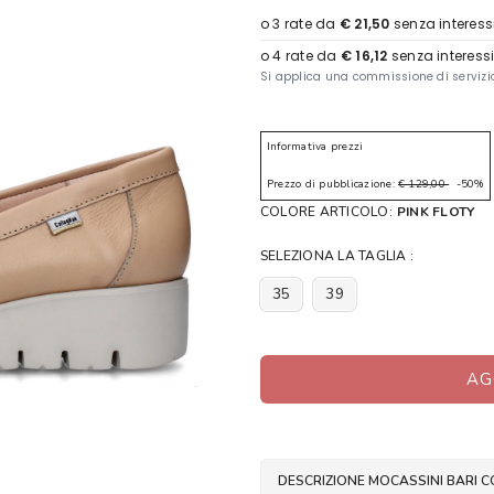
Informativa prezzi
Prezzo di pubblicazione:
€ 129,00
-50%
COLORE ARTICOLO:
PINK FLOTY
SELEZIONA LA TAGLIA :
35
39
AG
DESCRIZIONE MOCASSINI BARI