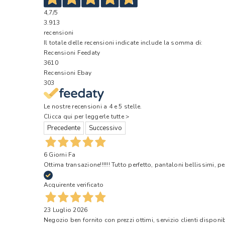
4,7
/5
3.913
recensioni
Il totale delle recensioni indicate include la somma di:
Recensioni Feedaty
3610
Recensioni Ebay
303
Le nostre recensioni a 4 e 5 stelle.
Clicca qui per leggerle tutte >
Precedente
Successivo
6 Giorni Fa
Ottima transazione!!!!!! Tutto perfetto, pantaloni bellissimi, pe
Acquirente verificato
23 Luglio 2026
Negozio ben fornito con prezzi ottimi, servizio clienti disponi