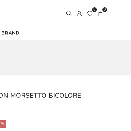
0
0
BRAND
CON MORSETTO BICOLORE
0%