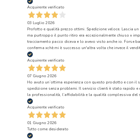
Acquirente verificato
03 Luglio 2026
Profotto e qualità prezzo ottimi. Spedizione veloce. Lascia un
ma purtroppo il punto ritiro era eccezionalmente chiuso x impr
tracciamento pacco diceva e lo avevo visto anche io. Forse ba
conferma xchè mi è successo un'altra volta che invece il vendi
Acquirente verificato
07 Giugno 2026
Ho avuto un’ottima esperienza con questo prodotto e con il ser
spedizione senza problemi. Il servizio clienti è stato rapido 
la professionalità, l’affidabilità e la qualità complessiva del s
Acquirente verificato
01 Giugno 2026
Tutto come desiderato