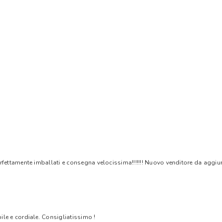
rfettamente imballati e consegna velocissima!!!!!!! Nuovo venditore da aggiungere
bile e cordiale. Consigliatissimo !