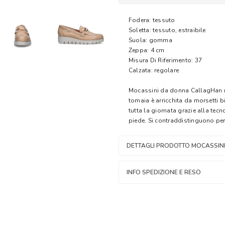
Fodera: tessuto
Soletta: tessuto, estraibile
Suola: gomma
Zeppa: 4 cm
Misura Di Riferimento: 37
Calzata: regolare
Mocassini da donna CallagHan rea
tomaia è arricchita da morsetti 
tutta la giornata grazie alla tec
piede. Si contraddistinguono per 
DETTAGLI PRODOTTO MOCASSIN
INFO SPEDIZIONE E RESO