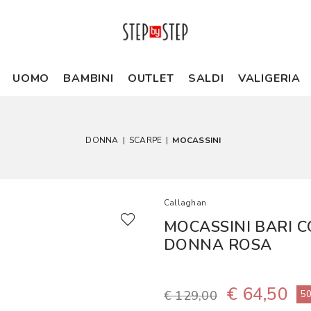
UOMO
BAMBINI
OUTLET
SALDI
VALIGERIA
DONNA
|
SCARPE
|
MOCASSINI
Callaghan
MOCASSINI BARI 
DONNA ROSA
€ 64,50
€ 129,00
5