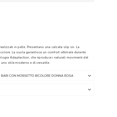
lizzati in pelle. Presentano una calzata slip on. La
bicolore. La suola garantisce un comfort ottimale durante
nologia Adaptaction, che riproduce i naturali movimenti del
uno stile moderno e di versatile.
I BARI CON MORSETTO BICOLORE DONNA ROSA