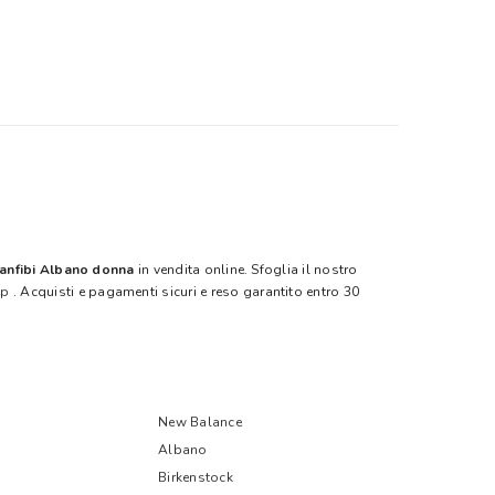
anfibi Albano donna
in vendita online. Sfoglia il nostro
ep
. Acquisti e pagamenti sicuri e reso garantito entro 30
New Balance
Albano
Birkenstock