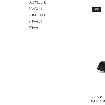
DÉCOLLETÉ
SANDALI
50%
SLINGBACK
STIVALETTI
STIVALI
ALBANO
ANFIBI CO