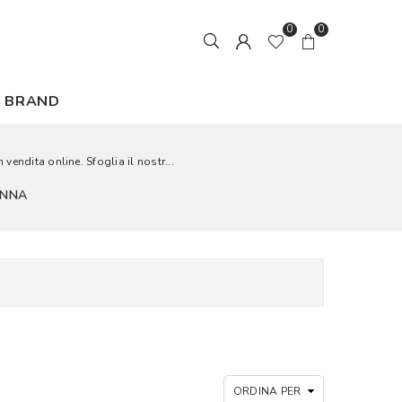
0
0
BRAND
vendita online. Sfoglia il nostr...
ONNA