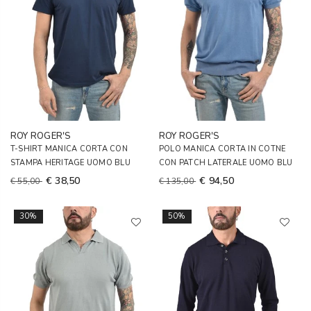
ROY ROGER'S
ROY ROGER'S
T-SHIRT MANICA CORTA CON
POLO MANICA CORTA IN COTNE
STAMPA HERITAGE UOMO BLU
CON PATCH LATERALE UOMO BLU
€ 38,50
€ 94,50
€ 55,00
€ 135,00
30%
50%