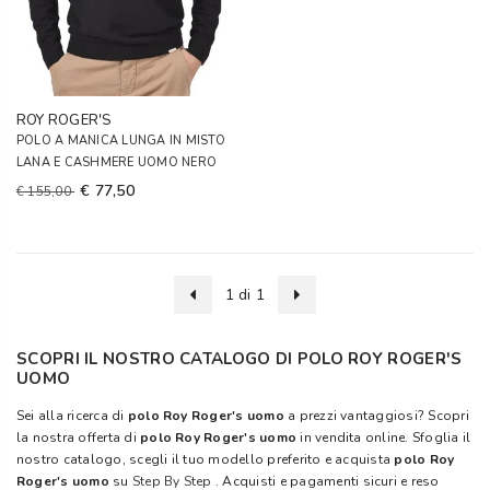
ROY ROGER'S
POLO A MANICA LUNGA IN MISTO
LANA E CASHMERE UOMO NERO
€ 77,50
€ 155,00
1 di 1
SCOPRI IL NOSTRO CATALOGO DI POLO ROY ROGER'S
UOMO
Sei alla ricerca di
polo Roy Roger's uomo
a prezzi vantaggiosi? Scopri
la nostra offerta di
polo Roy Roger's uomo
in vendita online. Sfoglia il
nostro catalogo, scegli il tuo modello preferito e acquista
polo Roy
Roger's uomo
su
Step By Step
. Acquisti e pagamenti sicuri e reso