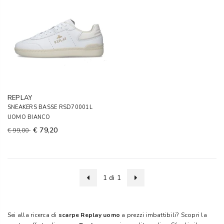
REPLAY
SNEAKERS BASSE RSD70001L
UOMO BIANCO
€ 79,20
€ 99,00
1 di 1
Sei alla ricerca di
scarpe Replay uomo
a prezzi imbattibili? Scopri la