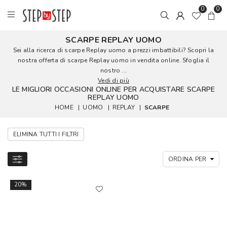
0
0
SCARPE REPLAY UOMO
Sei alla ricerca di scarpe Replay uomo a prezzi imbattibili? Scopri la
nostra offerta di scarpe Replay uomo in vendita online. Sfoglia il
nostro ...
Vedi di più
LE MIGLIORI OCCASIONI ONLINE PER ACQUISTARE SCARPE
REPLAY UOMO
HOME
|
UOMO
|
REPLAY
|
SCARPE
ELIMINA TUTTI I FILTRI
20%