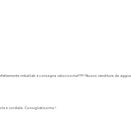
rfettamente imballati e consegna velocissima!!!!!!! Nuovo venditore da aggiungere
bile e cordiale. Consigliatissimo !