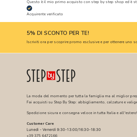
Questo è il mio primo acquisto con step by step shop ed è s
Acquirente verificato
5% DI SCONTO PER TE!
Iscriviti ora per scoprire promo esclusive e per ottenere uno
La moda del momento per tutta la famiglia ma al miglior pre
Fai acquisti su Step By Step: abbigliamento, calzature e valige
Spedizione sicura e consegna veloce in tutta Italia e all'estero
Customer Care
Lunedì - Venerdì 9:30-13:00/16:30-18:30
+39 375 6472166