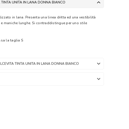
 TINTA UNITA IN LANA DONNA BIANCO
izzato in lana. Presenta una linea dritta ed una vestibilità
 e maniche lunghe. Si contraddistingue per uno stile
sa la taglia S
LCEVITA TINTA UNITA IN LANA DONNA BIANCO