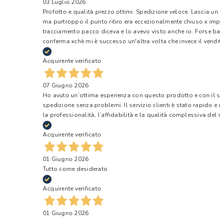
03 Luglio 2026
Profotto e qualità prezzo ottimi. Spedizione veloce. Lascia un
ma purtroppo il punto ritiro era eccezionalmente chiuso x impr
tracciamento pacco diceva e lo avevo visto anche io. Forse ba
conferma xchè mi è successo un'altra volta che invece il vendi
Acquirente verificato
07 Giugno 2026
Ho avuto un’ottima esperienza con questo prodotto e con il ser
spedizione senza problemi. Il servizio clienti è stato rapido 
la professionalità, l’affidabilità e la qualità complessiva del s
Acquirente verificato
01 Giugno 2026
Tutto come desiderato
Acquirente verificato
01 Giugno 2026