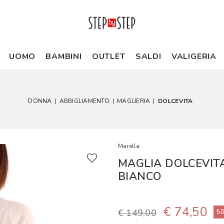
UOMO
BAMBINI
OUTLET
SALDI
VALIGERIA
DONNA
|
ABBIGLIAMENTO
|
MAGLIERIA
|
DOLCEVITA
Marella
MAGLIA DOLCEVIT
BIANCO
€ 74,50
€ 149,00
5