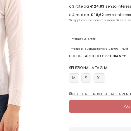
Informativa prezzi
Prezzo di pubblicazione:
€ 149,00
-50%
COLORE ARTICOLO:
001 BIANCO
SELEZIONA LA TAGLIA :
M
S
XL
CLICCA E TROVA LA TAGLIA PERF
AG