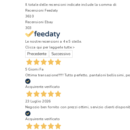
Il totale delle recensioni indicate include la somma di:
Recensioni Feedaty
3610
Recensioni Ebay
303
Le nostre recensioni a 4 e 5 stelle.
Clicca qui per leggerle tutte >
Precedente
Successivo
5 Giorni Fa
Ottima transazione!!!!!! Tutto perfetto, pantaloni bellissimi, pe
Acquirente verificato
23 Luglio 2026
Negozio ben fornito con prezzi ottimi, servizio clienti disponi
Acquirente verificato