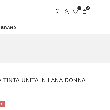
0
0
BRAND
A TINTA UNITA IN LANA DONNA
0%