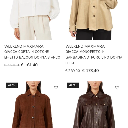
WEEKEND MAXMARA
WEEKEND MAXMARA
GIACCA CORTA IN COTONE
GIACCA MONOPETTO IN
EFFETTO BALOON DONNA BIANCO
GARBADINA DI PURO LINO DONNA
BEIGE
€ 161,40
€ 269,00
€ 173,40
€ 289,00
40%
40%