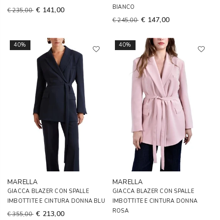
BIANCO
€ 141,00
€ 235,00
€ 147,00
€ 245,00
40%
40%
MARELLA
MARELLA
GIACCA BLAZER CON SPALLE
GIACCA BLAZER CON SPALLE
IMBOTTITE E CINTURA DONNA BLU
IMBOTTITE E CINTURA DONNA
ROSA
€ 213,00
€ 355,00