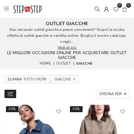
0
0
OUTLET GIACCHE
Stai cercando outlet giacche a prezzi convenienti? Scopri la nostra
offerta di outlet giacche in vendita online. Sfoglia il nostro catalogo,
scegli...
Vedi di più
LE MIGLIORI OCCASIONI ONLINE PER ACQUISTARE OUTLET
GIACCHE
HOME
|
OUTLET
|
GIACCHE
ELIMINA TUTTI I FILTRI
GIACCHE
40%
40%