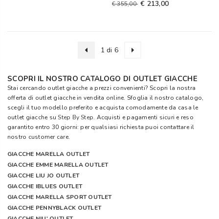
€ 213,00
€ 355,00
1 di 6
SCOPRI IL NOSTRO CATALOGO DI OUTLET GIACCHE
Stai cercando outlet giacche a prezzi convenienti? Scopri la nostra
offerta di outlet giacche in vendita online. Sfoglia il nostro catalogo,
scegli il tuo modello preferito e acquista comodamente da casa le
outlet giacche su
Step By Step
. Acquisti e pagamenti sicuri e reso
garantito entro 30 giorni: per qualsiasi richiesta puoi contattare il
nostro customer care.
GIACCHE MARELLA OUTLET
GIACCHE EMME MARELLA OUTLET
GIACCHE LIU JO OUTLET
GIACCHE IBLUES OUTLET
GIACCHE MARELLA SPORT OUTLET
GIACCHE PENNYBLACK OUTLET
GIACCHE NIU' OUTLET