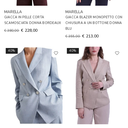
MARELLA
MARELLA
GIACCA IN PELLE CORTA
GIACCA BLAZER MONOPETTO CON
SCAMOSCIATA DONNA BORDEAUX
CHIUSURA A UN BOTTONE DONNA
BLU
€ 228,00
€ 380,00
€ 213,00
€ 355,00
40%
40%