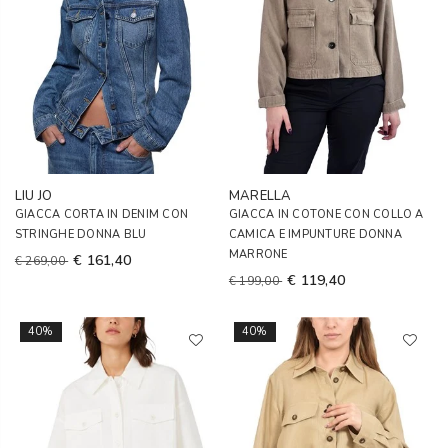
LIU JO
MARELLA
GIACCA CORTA IN DENIM CON
GIACCA IN COTONE CON COLLO A
STRINGHE DONNA BLU
CAMICA E IMPUNTURE DONNA
MARRONE
€ 161,40
€ 269,00
€ 119,40
€ 199,00
40%
40%