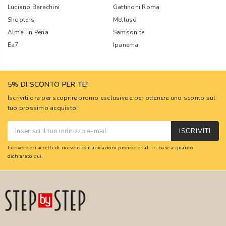
Luciano Barachini
Gattinoni Roma
Shooters
Melluso
Alma En Pena
Samsonite
Ea7
Ipanema
5% DI SCONTO PER TE!
Iscriviti ora per scoprire promo esclusive e per ottenere uno sconto sul
tuo prossimo acquisto!
ISCRIVITI
Iscrivendoti accetti di ricevere comunicazioni promozionali in base a quanto
dichiarato
qui
.