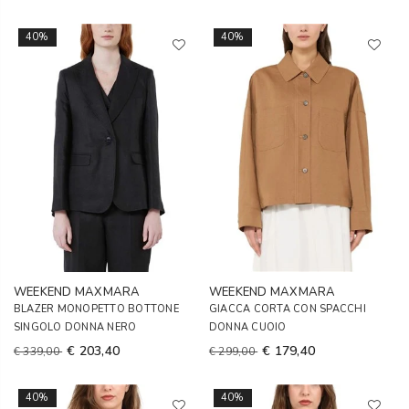
40%
40%
WEEKEND MAXMARA
WEEKEND MAXMARA
BLAZER MONOPETTO BOTTONE
GIACCA CORTA CON SPACCHI
SINGOLO DONNA NERO
DONNA CUOIO
€ 203,40
€ 179,40
€ 339,00
€ 299,00
40%
40%