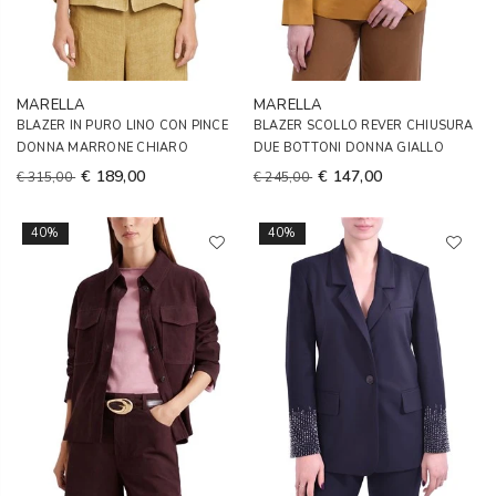
MARELLA
MARELLA
BLAZER IN PURO LINO CON PINCE
BLAZER SCOLLO REVER CHIUSURA
DONNA MARRONE CHIARO
DUE BOTTONI DONNA GIALLO
€ 189,00
€ 147,00
€ 315,00
€ 245,00
40%
40%