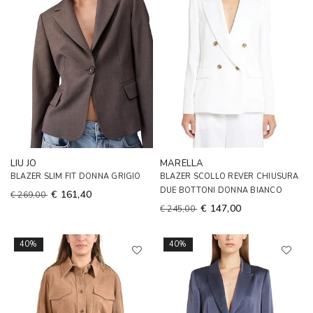
LIU JO
MARELLA
BLAZER SLIM FIT DONNA GRIGIO
BLAZER SCOLLO REVER CHIUSURA
DUE BOTTONI DONNA BIANCO
€ 161,40
€ 269,00
€ 147,00
€ 245,00
40%
40%