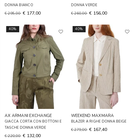
DONNA BIANCO
DONNA VERDE
€ 177,00
€ 156,00
€ 295,00
€ 260,00
40%
40%
AX ARMANI EXCHANGE
WEEKEND MAXMARA
GIACCA CORTA CON BOTTONI E
BLAZER A RIGHE DONNA BEIGE
TASCHE DONNA VERDE
€ 167,40
€ 279,00
€ 132,00
€ 220,00