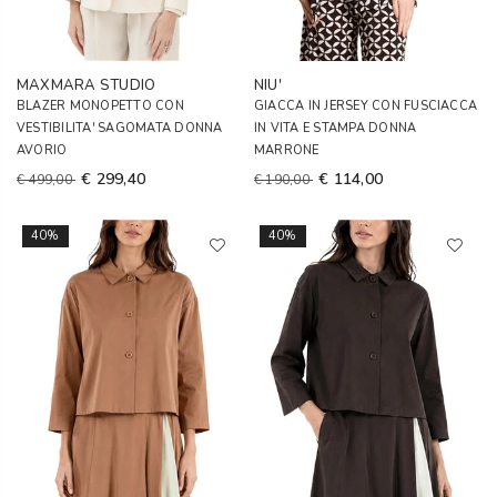
MAXMARA STUDIO
NIU'
BLAZER MONOPETTO CON
GIACCA IN JERSEY CON FUSCIACCA
VESTIBILITA' SAGOMATA DONNA
IN VITA E STAMPA DONNA
AVORIO
MARRONE
€ 299,40
€ 114,00
€ 499,00
€ 190,00
40%
40%