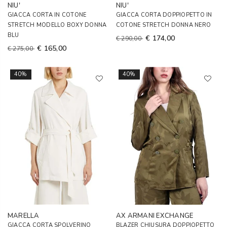
NIU'
NIU'
GIACCA CORTA IN COTONE
GIACCA CORTA DOPPIOPETTO IN
STRETCH MODELLO BOXY DONNA
COTONE STRETCH DONNA NERO
BLU
€ 174,00
€ 290,00
€ 165,00
€ 275,00
40%
40%
MARELLA
AX ARMANI EXCHANGE
GIACCA CORTA SPOLVERINO
BLAZER CHIUSURA DOPPIOPETTO