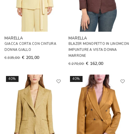
MARELLA
MARELLA
GIACCA CORTA CON CINTURA
BLAZER MONOPETTO IN LINOMCON
DONNA GIALLO
IMPUNTURE A VISTA DONNA
MARRONE
€ 201,00
€ 335,00
€ 162,00
€ 270,00
40%
40%