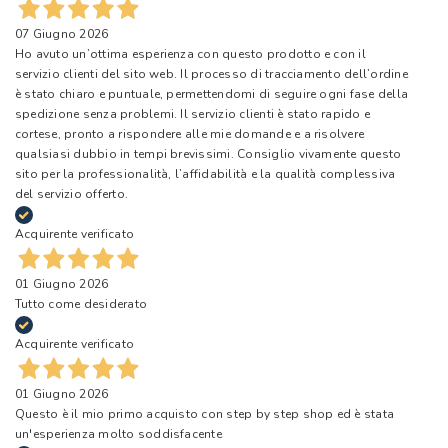
07 Giugno 2026
Ho avuto un’ottima esperienza con questo prodotto e con il
servizio clienti del sito web. Il processo di tracciamento dell’ordine
è stato chiaro e puntuale, permettendomi di seguire ogni fase della
spedizione senza problemi. Il servizio clienti è stato rapido e
cortese, pronto a rispondere alle mie domande e a risolvere
qualsiasi dubbio in tempi brevissimi. Consiglio vivamente questo
sito per la professionalità, l’affidabilità e la qualità complessiva
del servizio offerto.
Acquirente verificato
01 Giugno 2026
Tutto come desiderato
Acquirente verificato
01 Giugno 2026
Questo è il mio primo acquisto con step by step shop ed è stata
un'esperienza molto soddisfacente