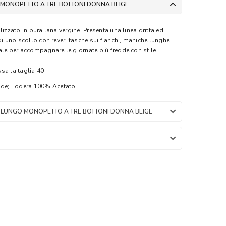
 MONOPETTO A TRE BOTTONI DONNA BEIGE
lizzato in pura lana vergine. Presenta una linea dritta ed
di uno scollo con rever, tasche sui fianchi, maniche lunghe
ale per accompagnare le giornate più fredde con stile.
sa la taglia 40
de; Fodera 100% Acetato
 LUNGO MONOPETTO A TRE BOTTONI DONNA BEIGE