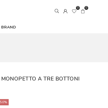
0
0
BRAND
 MONOPETTO A TRE BOTTONI
50%