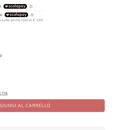
O
ETTA
GIUNGI AL CARRELLO