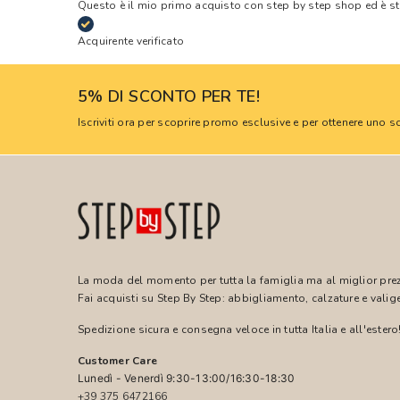
Questo è il mio primo acquisto con step by step shop ed è s
Acquirente verificato
5% DI SCONTO PER TE!
Iscriviti ora per scoprire promo esclusive e per ottenere uno
La moda del momento per tutta la famiglia ma al miglior pre
Fai acquisti su Step By Step: abbigliamento, calzature e valige
Spedizione sicura e consegna veloce in tutta Italia e all'estero
Customer Care
Lunedì - Venerdì 9:30-13:00/16:30-18:30
+39 375 6472166