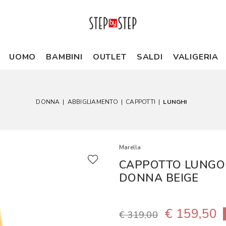
UOMO
BAMBINI
OUTLET
SALDI
VALIGERIA
DONNA
|
ABBIGLIAMENTO
|
CAPPOTTI
|
LUNGHI
Marella
CAPPOTTO LUNGO
DONNA BEIGE
€ 159,50
€ 319,00