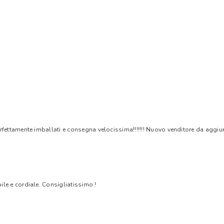
rfettamente imballati e consegna velocissima!!!!!!! Nuovo venditore da aggiungere
bile e cordiale. Consigliatissimo !