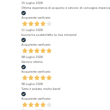
15 Luglio 2026
Ottima esperienza di acquisto e servizio di consegna impecca
Acquirente verificato
11 Luglio 2026
buona ha soddisfatto la mia richiesta!
Acquirente verificato
08 Luglio 2026
Servizio ottimo.
Acquirente verificato
06 Luglio 2026
Tutto è andato molto bene!
Acquirente verificato