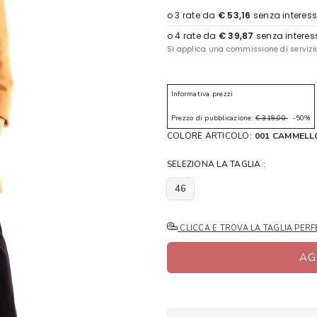
Informativa prezzi
Prezzo di pubblicazione:
€ 319,00
-50%
COLORE ARTICOLO:
001 CAMMELL
SELEZIONA LA TAGLIA :
46
CLICCA E TROVA LA TAGLIA PERF
AG