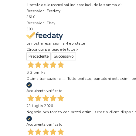
Il totale delle recensioni indicate include la somma di:
Recensioni Feedaty
3610
Recensioni Ebay
303
Le nostre recensioni a 4 e 5 stelle.
Clicca qui per leggerle tutte >
Precedente
Successivo
6 Giorni Fa
Ottima transazione!!!!!! Tutto perfetto, pantaloni bellissimi, pe
Acquirente verificato
23 Luglio 2026
Negozio ben fornito con prezzi ottimi, servizio clienti disponi
Acquirente verificato