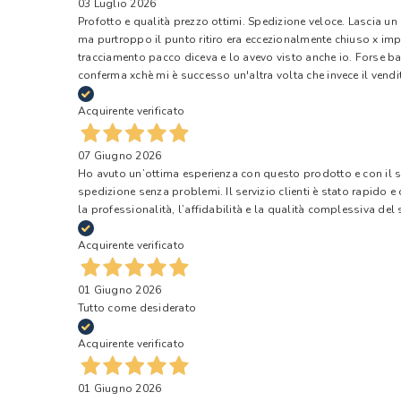
03 Luglio 2026
Profotto e qualità prezzo ottimi. Spedizione veloce. Lascia un
ma purtroppo il punto ritiro era eccezionalmente chiuso x impr
tracciamento pacco diceva e lo avevo visto anche io. Forse ba
conferma xchè mi è successo un'altra volta che invece il vendi
Acquirente verificato
07 Giugno 2026
Ho avuto un’ottima esperienza con questo prodotto e con il ser
spedizione senza problemi. Il servizio clienti è stato rapido 
la professionalità, l’affidabilità e la qualità complessiva del s
Acquirente verificato
01 Giugno 2026
Tutto come desiderato
Acquirente verificato
01 Giugno 2026