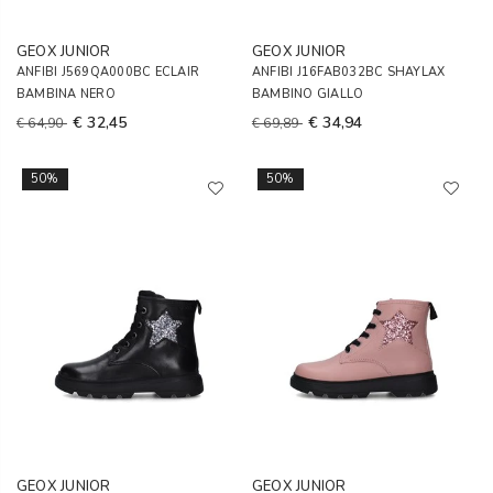
GEOX JUNIOR
GEOX JUNIOR
ANFIBI J569QA000BC ECLAIR
ANFIBI J16FAB032BC SHAYLAX
BAMBINA NERO
BAMBINO GIALLO
€ 32,45
€ 34,94
€ 64,90
€ 69,89
50%
50%
GEOX JUNIOR
GEOX JUNIOR