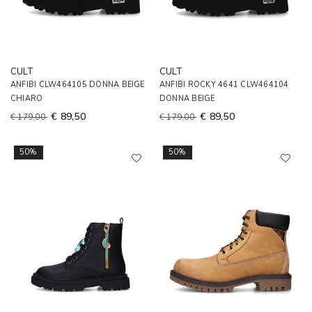
CULT
CULT
ANFIBI CLW464105 DONNA BEIGE
ANFIBI ROCKY 4641 CLW464104
CHIARO
DONNA BEIGE
€ 89,50
€ 89,50
€ 179,00
€ 179,00
50%
50%