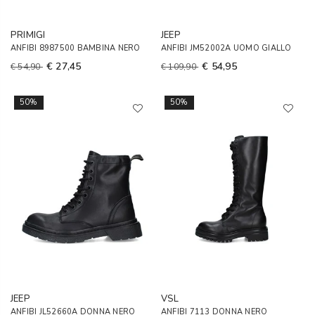
PRIMIGI
JEEP
ANFIBI 8987500 BAMBINA NERO
ANFIBI JM52002A UOMO GIALLO
€ 27,45
€ 54,95
€ 54,90
€ 109,90
50%
50%
JEEP
VSL
ANFIBI JL52660A DONNA NERO
ANFIBI 7113 DONNA NERO