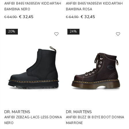
ANFIBI B465YA085EW KIDDARTAH
ANFIBI B465YA085EW KIDDARTAH
BAMBINA NERO
BAMBINA ROSA
€ 32,45
€ 32,45
€ 64,90
€ 64,90
20%
24%
DR. MARTENS
DR. MARTENS
ANFIBI ZEBZAG-LACE-LESS DONNA
ANFIBI BUZZ 8I 8 EYE BOOT DONNA
NERO
MARRONE