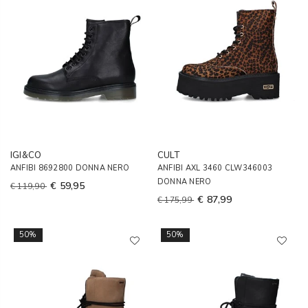
IGI&CO
CULT
ANFIBI 8692800 DONNA NERO
ANFIBI AXL 3460 CLW346003
DONNA NERO
€ 59,95
€ 119,90
€ 87,99
€ 175,99
50%
50%