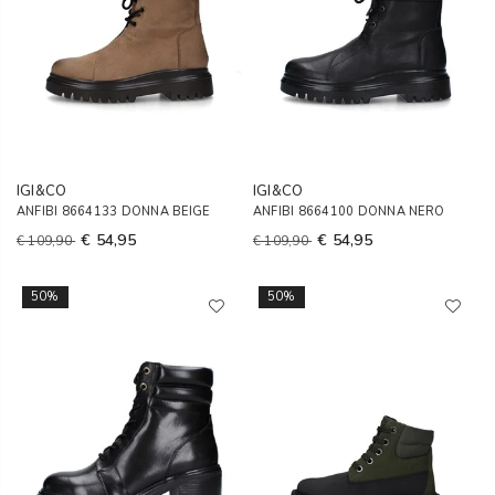
IGI&CO
IGI&CO
ANFIBI 8664133 DONNA BEIGE
ANFIBI 8664100 DONNA NERO
€ 54,95
€ 54,95
€ 109,90
€ 109,90
50%
50%