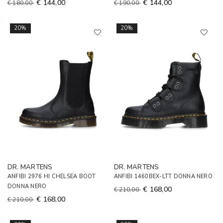
€ 144,00
€ 144,00
€ 180,00
€ 190,00
20%
20%
DR. MARTENS
DR. MARTENS
ANFIBI 2976 HI CHELSEA BOOT
ANFIBI 1460BEX-LTT DONNA NERO
DONNA NERO
€ 168,00
€ 210,00
€ 168,00
€ 210,00