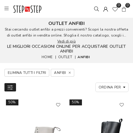
0
0
OUTLET ANFIBI
Stai cercando outlet anfibi a prezzi convenienti? Scopri la nostra offerta
di outlet anfibi in vendita online. Sfoglia il nostro catalogo, scegli i...
Vedi di più
LE MIGLIORI OCCASIONI ONLINE PER ACQUISTARE OUTLET
ANFIBI
HOME
|
OUTLET
|
ANFIBI
ELIMINA TUTTI I FILTRI
ANFIBI
50%
50%