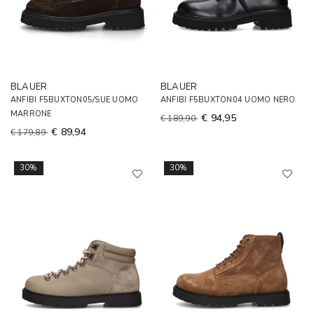
BLAUER
BLAUER
ANFIBI F5BUXTON05/SUE UOMO
ANFIBI F5BUXTON04 UOMO NERO
MARRONE
€ 94,95
€ 189,90
€ 89,94
€ 179,89
30%
30%