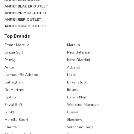
ANFIBI BLAUER OUTLET
ANFIBI PRIMIGI OUTLET
ANFIBI JEEP OUTLET
ANFIBI IGI&CO OUTLET
Top Brands
Emme Marella
Marella
Cinzia Soft
New Balance
Primigi
Nero Giardini
Anita
Albano
L'amour By Albano
Liu Jo
Callaghan
Birkenstock
Dr. Martens
Iblues
Igi&co
Calvin Klein
Enval Soft
Weekend Maxmara
Sun68
Guess
Marella Sport
Skechers
Chantal
Valentino Bags