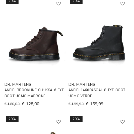
20%
20%
DR. MARTENS
DR. MARTENS
ANFIBI BROOKLINE-CHUKKA-6-EYE-
ANFIBI 1460PASCAL-8-EYE-BOOT
BOOT UOMO MARRONE
UOMO VERDE
€ 128,00
€ 159,99
€ 160,00
€ 199,99
20%
20%