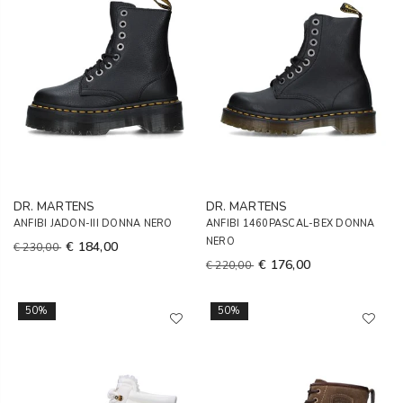
DR. MARTENS
DR. MARTENS
ANFIBI JADON-III DONNA NERO
ANFIBI 1460PASCAL-BEX DONNA
NERO
€ 184,00
€ 230,00
€ 176,00
€ 220,00
50%
50%