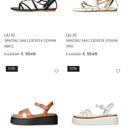
LIU JO
LIU JO
SANDALI SA6123EX014 DONNA
SANDALI SA6123EX029 DONNA
NERO
ORO
€ 59,48
€ 59,48
€ 119,00
€ 119,00
50%
50%