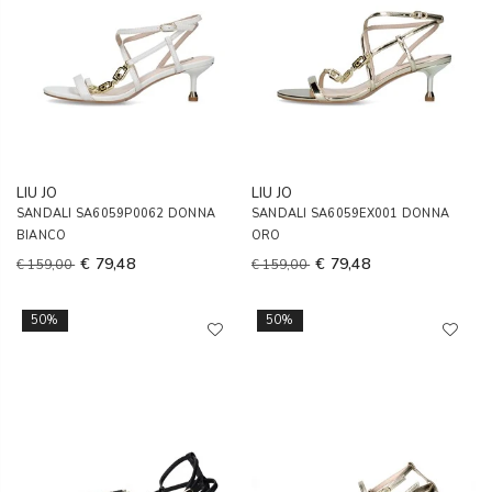
LIU JO
LIU JO
SANDALI SA6059P0062 DONNA
SANDALI SA6059EX001 DONNA
BIANCO
ORO
€ 79,48
€ 79,48
€ 159,00
€ 159,00
50%
50%