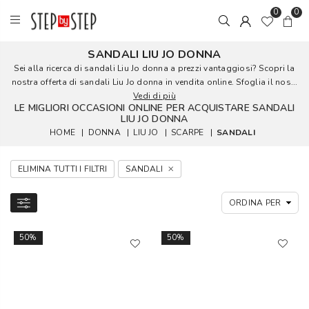
0
0
SANDALI LIU JO DONNA
Sei alla ricerca di sandali Liu Jo donna a prezzi vantaggiosi? Scopri la
nostra offerta di sandali Liu Jo donna in vendita online. Sfoglia il nos...
Vedi di più
LE MIGLIORI OCCASIONI ONLINE PER ACQUISTARE SANDALI
LIU JO DONNA
HOME
|
DONNA
|
LIU JO
|
SCARPE
|
SANDALI
ELIMINA TUTTI I FILTRI
SANDALI
50%
50%