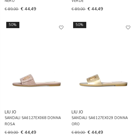
NERO
VERDE
€ 44,49
€ 44,49
€ 89,00
€ 89,00
50%
50%
LIU JO
LIU JO
SANDALI SA6127EX068 DONNA
SANDALI SA6127EX029 DONNA
ROSA
ORO
€ 44,49
€ 44,49
€ 89,00
€ 89,00