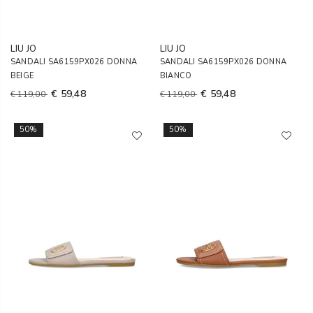
LIU JO
LIU JO
SANDALI SA6159PX026 DONNA
SANDALI SA6159PX026 DONNA
BEIGE
BIANCO
€ 59,48
€ 59,48
€ 119,00
€ 119,00
50%
50%