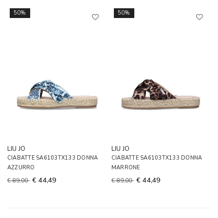
50%
50%
LIU JO
LIU JO
CIABATTE SA6103TX133 DONNA
CIABATTE SA6103TX133 DONNA
AZZURRO
MARRONE
€ 44,49
€ 44,49
€ 89,00
€ 89,00