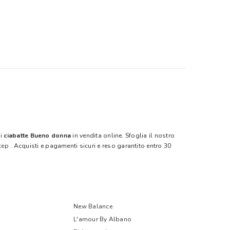
di
ciabatte Bueno donna
in vendita online. Sfoglia il nostro
tep
. Acquisti e pagamenti sicuri e reso garantito entro 30
New Balance
L'amour By Albano