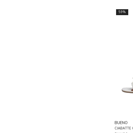
59%
BUENO
CIABATTE