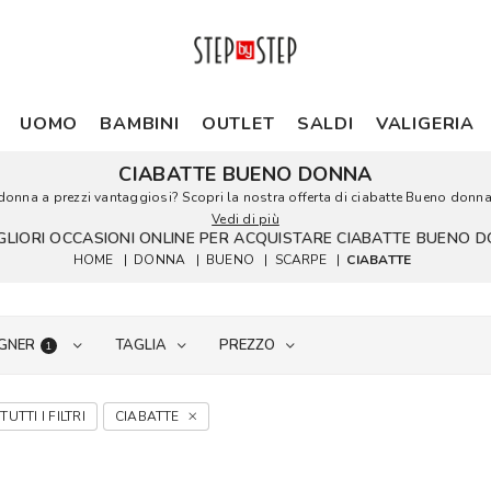
UOMO
BAMBINI
OUTLET
SALDI
VALIGERIA
CIABATTE BUENO DONNA
 donna a prezzi vantaggiosi? Scopri la nostra offerta di ciabatte Bueno donna i
Vedi di più
IGLIORI OCCASIONI ONLINE PER ACQUISTARE CIABATTE BUENO 
HOME
|
DONNA
|
BUENO
|
SCARPE
|
CIABATTE
GNER
TAGLIA
PREZZO
1
TUTTI I FILTRI
CIABATTE