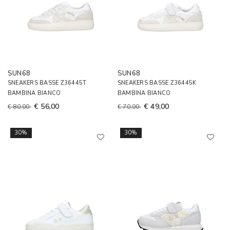
SUN68
SUN68
SNEAKERS BASSE Z36445T
SNEAKERS BASSE Z36445K
BAMBINA BIANCO
BAMBINA BIANCO
€ 56,00
€ 49,00
€ 80,00
€ 70,00
30%
30%