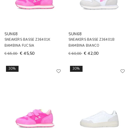
SUN68
SUN68
SNEAKERS BASSE Z36401K
SNEAKERS BASSE Z36401B
BAMBINA FUCSIA
BAMBINA BIANCO
€ 45,50
€ 42,00
€ 65,00
€ 60,00
30%
30%