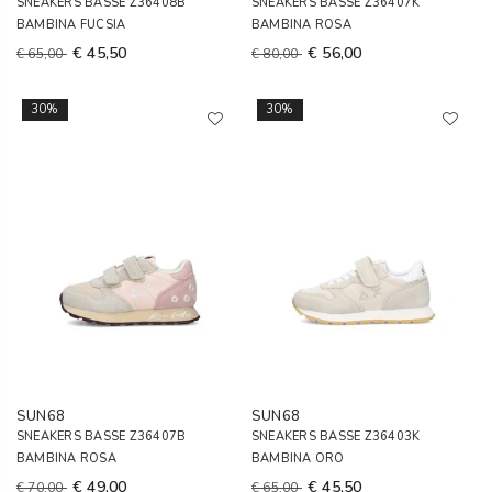
SNEAKERS BASSE Z36408B
SNEAKERS BASSE Z36407K
BAMBINA FUCSIA
BAMBINA ROSA
€ 45,50
€ 56,00
€ 65,00
€ 80,00
30%
30%
SUN68
SUN68
SNEAKERS BASSE Z36407B
SNEAKERS BASSE Z36403K
BAMBINA ROSA
BAMBINA ORO
€ 49,00
€ 45,50
€ 70,00
€ 65,00