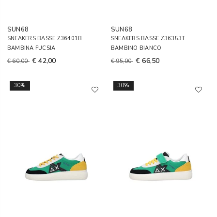
SUN68
SUN68
SNEAKERS BASSE Z36401B
SNEAKERS BASSE Z36353T
BAMBINA FUCSIA
BAMBINO BIANCO
€ 42,00
€ 66,50
€ 60,00
€ 95,00
30%
30%