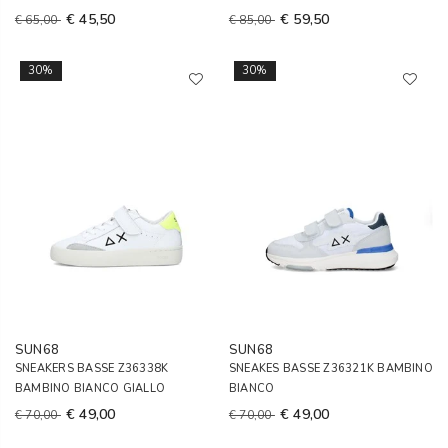
€ 45,50
€ 59,50
€ 65,00
€ 85,00
30%
30%
SUN68
SUN68
SNEAKERS BASSE Z36338K
SNEAKES BASSE Z36321K BAMBINO
BAMBINO BIANCO GIALLO
BIANCO
€ 49,00
€ 49,00
€ 70,00
€ 70,00