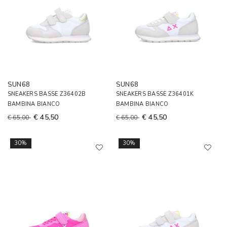
SUN68
SUN68
SNEAKERS BASSE Z36402B
SNEAKERS BASSE Z36401K
BAMBINA BIANCO
BAMBINA BIANCO
€ 45,50
€ 45,50
€ 65,00
€ 65,00
30%
30%