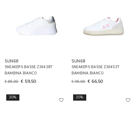
SUN68
SUN68
SNEAKERS BASSE Z36438T
SNEAKERS BASSE Z36453T
BAMBINA BIANCO
BAMBINA BIANCO
€ 59,50
€ 66,50
€ 85,00
€ 95,00
30%
30%