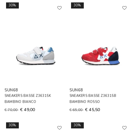
30%
30%
SUN68
SUN68
SNEAKERS BASSE Z36315K
SNEAKERS BASSE Z36315B
BAMBINO BIANCO
BAMBINO ROSSO
€ 49,00
€ 45,50
€ 70,00
€ 65,00
30%
30%