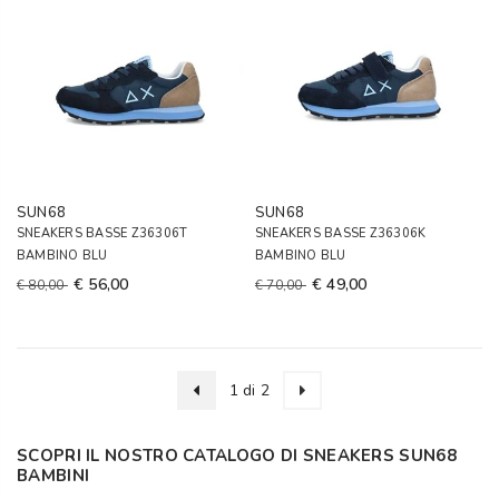
SUN68
SUN68
SNEAKERS BASSE Z36306T
SNEAKERS BASSE Z36306K
BAMBINO BLU
BAMBINO BLU
€ 56,00
€ 49,00
€ 80,00
€ 70,00
1 di 2
SCOPRI IL NOSTRO CATALOGO DI SNEAKERS SUN68
BAMBINI