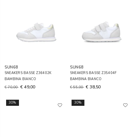
SUN68
SUN68
SNEAKERS BASSE Z36402K
SNEAKERS BASSE Z35404F
BAMBINA BIANCO
BAMBINA BIANCO
€ 49,00
€ 38,50
€ 70,00
€ 55,00
30%
30%