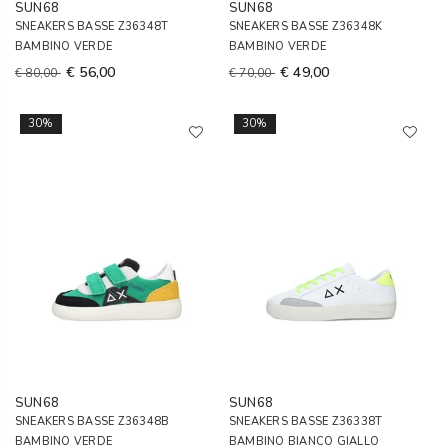
SUN68
SUN68
SNEAKERS BASSE Z36348T
SNEAKERS BASSE Z36348K
BAMBINO VERDE
BAMBINO VERDE
€ 56,00
€ 49,00
€ 80,00
€ 70,00
30%
30%
SUN68
SUN68
SNEAKERS BASSE Z36348B
SNEAKERS BASSE Z36338T
BAMBINO VERDE
BAMBINO BIANCO GIALLO