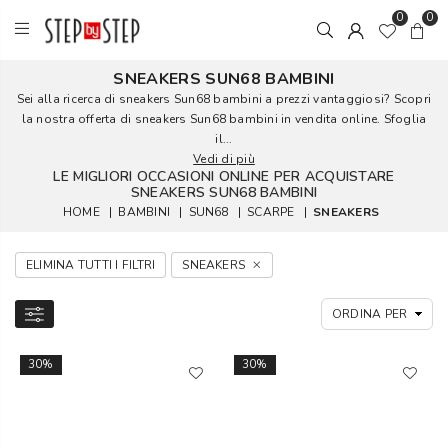
0
0
SNEAKERS SUN68 BAMBINI
Sei alla ricerca di sneakers Sun68 bambini a prezzi vantaggiosi? Scopri
la nostra offerta di sneakers Sun68 bambini in vendita online. Sfoglia
il...
Vedi di più
LE MIGLIORI OCCASIONI ONLINE PER ACQUISTARE
SNEAKERS SUN68 BAMBINI
HOME
|
BAMBINI
|
SUN68
|
SCARPE
|
SNEAKERS
ELIMINA TUTTI I FILTRI
SNEAKERS
30%
30%