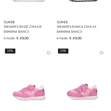
SUN68
SUN68
SNEAKERS BASSE Z36442K
SNEAKERS BIANCA Z36411K
BAMBINA BIANCO
BAMBINA BIANCO
€ 49,00
€ 49,00
€ 70,00
€ 70,00
30%
30%