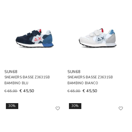
SUN68
SUN68
SNEAKERS BASSE Z36315B
SNEAKERS BASSE Z36315B
BAMBINO BLU
BAMBINO BIANCO
€ 45,50
€ 45,50
€ 65,00
€ 65,00
30%
30%