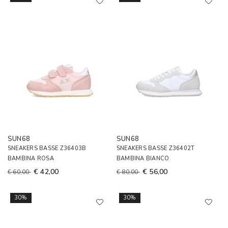
SUN68
SUN68
SNEAKERS BASSE Z36403B
SNEAKERS BASSE Z36402T
BAMBINA ROSA
BAMBINA BIANCO
€ 42,00
€ 56,00
€ 60,00
€ 80,00
30%
30%