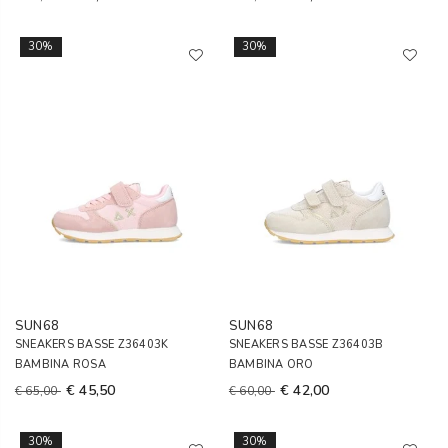
30%
30%
SUN68
SUN68
SNEAKERS BASSE Z36403K
SNEAKERS BASSE Z36403B
BAMBINA ROSA
BAMBINA ORO
€ 45,50
€ 42,00
€ 65,00
€ 60,00
30%
30%