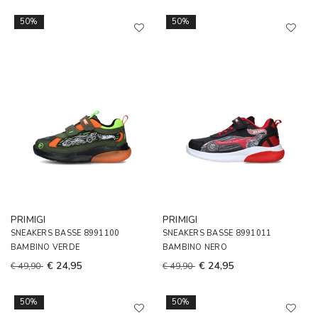
50%
50%
PRIMIGI
PRIMIGI
SNEAKERS BASSE 8991100
SNEAKERS BASSE 8991011
BAMBINO VERDE
BAMBINO NERO
€ 24,95
€ 24,95
€ 49,90
€ 49,90
50%
50%