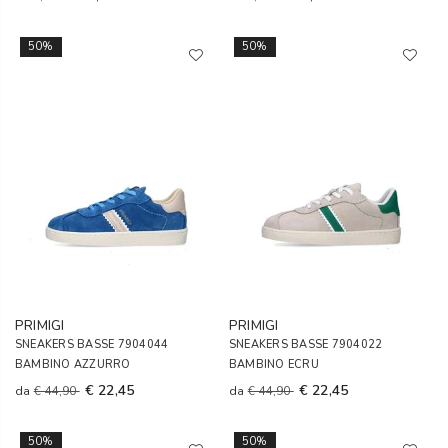
50%
50%
PRIMIGI
PRIMIGI
SNEAKERS BASSE 7904044
SNEAKERS BASSE 7904022
BAMBINO AZZURRO
BAMBINO ECRU
€ 22,45
€ 22,45
da
€ 44,90
da
€ 44,90
50%
50%