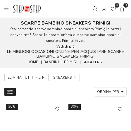
0
0
SCARPE BAMBINO SNEAKERS PRIMIGI
Stai cercando scarpe bambino bambini sneakers Primigi a prezzi
convenienti? Scopri la nostra offerta di scarpe bambino bambini
sneakers Primigi in ve...
Vedi di più
LE MIGLIORI OCCASIONI ONLINE PER ACQUISTARE SCARPE
BAMBINO SNEAKERS PRIMIGI
HOME
|
BAMBINI
|
PRIMIGI
|
SNEAKERS
ELIMINA TUTTI I FILTRI
SNEAKERS
30%
30%