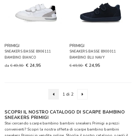
PRIMIGI
PRIMIGI
SNEAKERS BASSE 8906111
SNEAKERS BASSE 8900011
BAMBINO BIANCO
BAMBINO BLU NAVY
€ 24,95
€ 24,95
da
€ 49,90
€ 49,90
1 di 2
SCOPRI IL NOSTRO CATALOGO DI SCARPE BAMBINO
SNEAKERS PRIMIGI
Stai cercando scarpe bambino bambini sneakers Primigi a prezzi
convenienti? Scopri la nostra offerta di scarpe bambino bambini
sneakers Primigi in vendita online. Sfoglia il nostro catalogo, scegli il