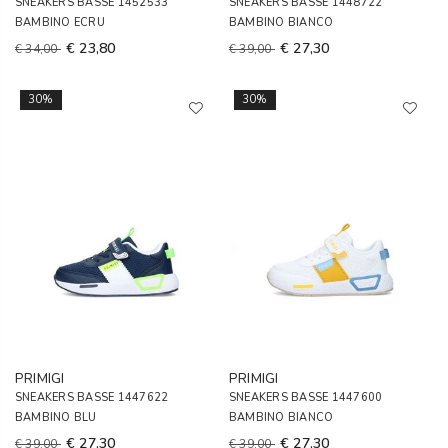
SNEAKERS BASSE 1452533
SNEAKERS BASSE 1448722
BAMBINO ECRU
BAMBINO BIANCO
€ 23,80
€ 27,30
€ 34,00
€ 39,00
30%
30%
PRIMIGI
PRIMIGI
SNEAKERS BASSE 1447622
SNEAKERS BASSE 1447600
BAMBINO BLU
BAMBINO BIANCO
€ 27,30
€ 27,30
€ 39,00
€ 39,00