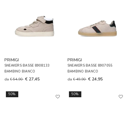
PRIMIGI
PRIMIGI
SNEAKERS BASSE 8908133
SNEAKERS BASSE 8907055
BAMBINO BIANCO
BAMBINO BIANCO
€ 27,45
€ 24,95
da
€ 54,90
da
€ 49,90
50%
50%