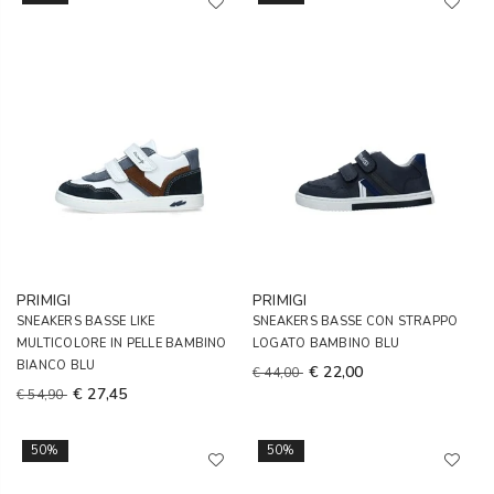
PRIMIGI
PRIMIGI
SNEAKERS BASSE LIKE
SNEAKERS BASSE CON STRAPPO
MULTICOLORE IN PELLE BAMBINO
LOGATO BAMBINO BLU
BIANCO BLU
€ 22,00
€ 44,00
€ 27,45
€ 54,90
50%
50%