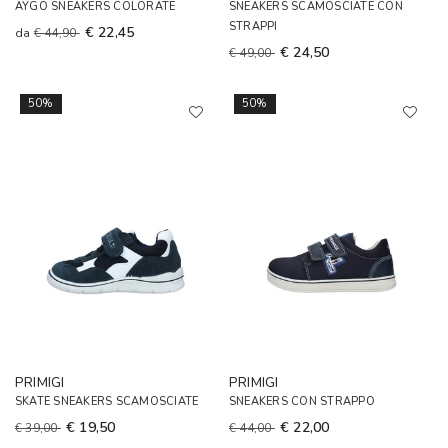
AYGO SNEAKERS COLORATE
SNEAKERS SCAMOSCIATE CON
STRAPPI
€ 22,45
da
€ 44,90
€ 24,50
€ 49,00
50%
50%
PRIMIGI
PRIMIGI
SKATE SNEAKERS SCAMOSCIATE
SNEAKERS CON STRAPPO
€ 19,50
€ 22,00
€ 39,00
€ 44,00