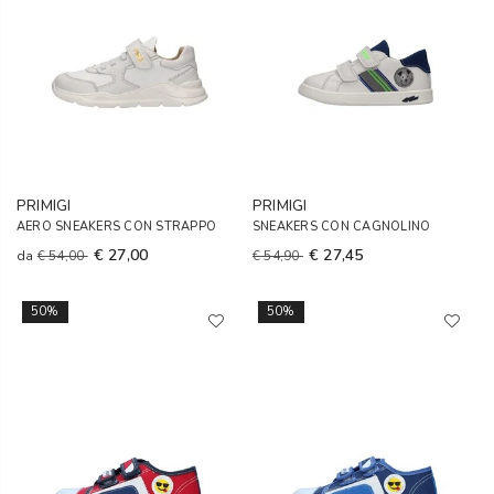
PRIMIGI
PRIMIGI
AERO SNEAKERS CON STRAPPO
SNEAKERS CON CAGNOLINO
€ 27,00
€ 27,45
da
€ 54,00
€ 54,90
50%
50%