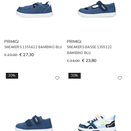
PRIMIGI
PRIMIGI
SNEAKERS 1355622 BAMBINO BLU
SNEAKERS BASSE 1355122
BAMBINO BLU
€ 27,30
€ 39,00
€ 23,80
€ 34,00
30%
30%