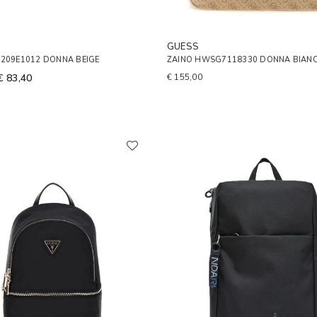
GUESS
6209E1012 DONNA BEIGE
ZAINO HWSG7118330 DONNA BIAN
€ 83,40
€ 155,00