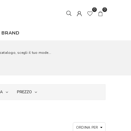
0
0
BRAND
 catalogo, scegli il tuo mode...
IA
PREZZO