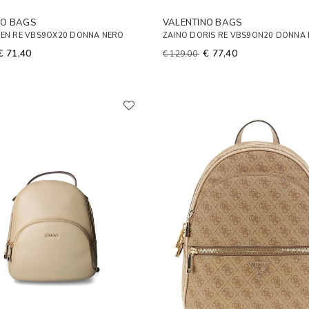
NO BAGS
VALENTINO BAGS
EEN RE VBS9OX20 DONNA NERO
ZAINO DORIS RE VBS9ON20 DONNA
€ 71,40
€ 77,40
€ 129,00