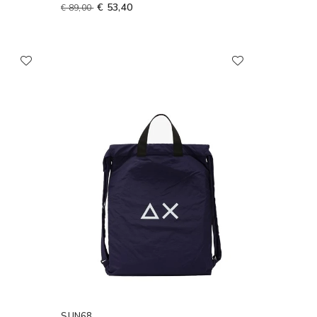
€ 53,40
€ 89,00
SUN68