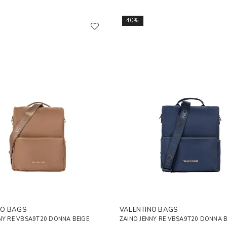
40%
NO BAGS
VALENTINO BAGS
NY RE VBSA9T20 DONNA BEIGE
ZAINO JENNY RE VBSA9T20 DONNA 