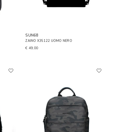
SUN68
ZAINO X35122 UOMO NERO
€ 49,00