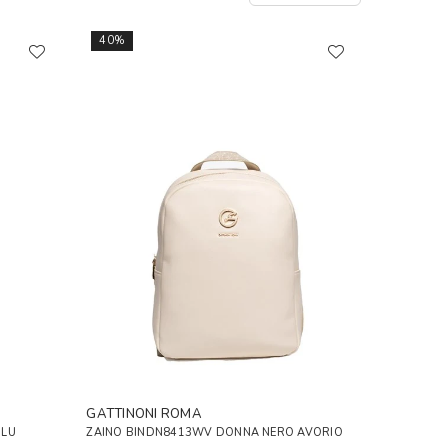
40%
GATTINONI ROMA
BLU
ZAINO BINDN8413WV DONNA NERO AVORIO