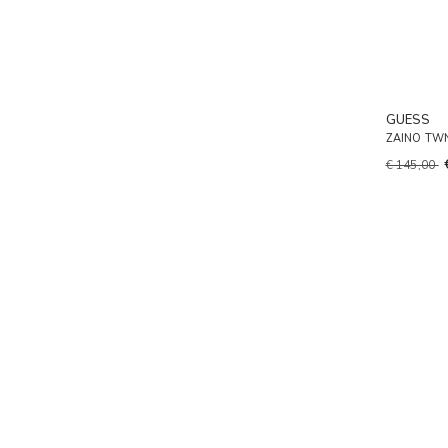
GUESS
ZAINO TW
€ 145,00