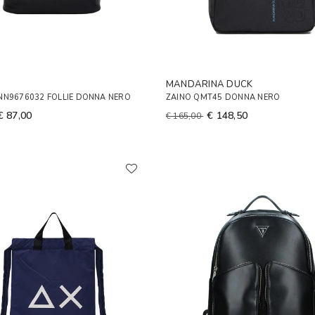
MANDARINA DUCK
NN9676032 FOLLIE DONNA NERO
ZAINO QMT45 DONNA NERO
€ 87,00
€ 148,50
€ 165,00