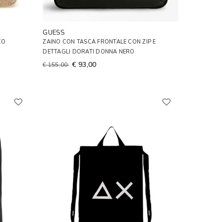
GUESS
CO
ZAINO CON TASCA FRONTALE CON ZIP E
DETTAGLI DORATI DONNA NERO
€ 93,00
€ 155,00