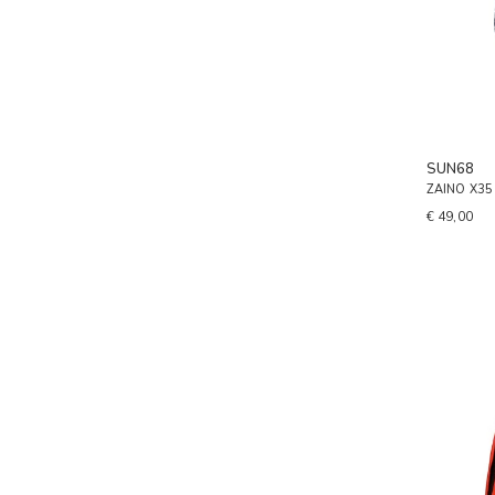
SUN68
ZAINO X3
€ 49,00