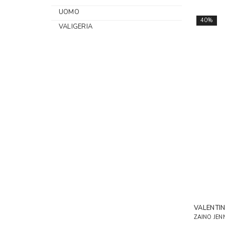
UOMO
40%
VALIGERIA
VALENTI
ZAINO JEN