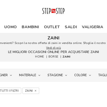
UOMO
BAMBINI
OUTLET
SALDI
VALIGERIA
ZAINI
nvenienti? Scopri la nostra offerta di zaini in vendita online. Sfoglia il nostro
Vedi di più
LE MIGLIORI OCCASIONI ONLINE PER ACQUISTARE ZAINI
HOME
|
BORSE
|
ZAINI
GNER
MATERIALE
STAGIONE
COLORE
TAGL
TUTTI I FILTRI
ZAINI