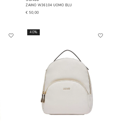
ZAINO W36104 UOMO BLU
€ 50,00
40%