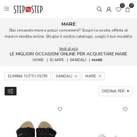
0
0
MARE
Stai cercando mare a prezzi convenienti? Scopri la nostra offerta di
mare in vendita online. Sfoglia il nostro catalogo, scegli il tuo modello
...
Vedi di più
LE MIGLIORI OCCASIONI ONLINE PER ACQUISTARE MARE
HOME
|
SCARPE
|
SANDALI
|
MARE
ELIMINA TUTTI I FILTRI
SANDALI
MARE