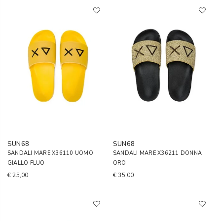
SUN68
SUN68
SANDALI MARE X36110 UOMO
SANDALI MARE X36211 DONNA
GIALLO FLUO
ORO
€ 25,00
€ 35,00