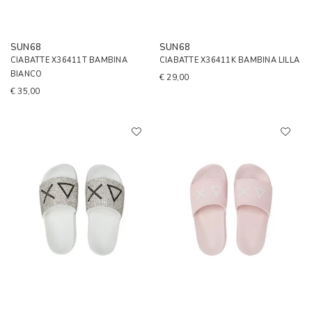
SUN68
SUN68
CIABATTE X36411T BAMBINA
CIABATTE X36411K BAMBINA LILLA
BIANCO
€ 29,00
€ 35,00