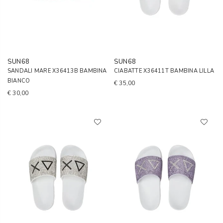
SUN68
SUN68
SANDALI MARE X36413B BAMBINA
CIABATTE X36411T BAMBINA LILLA
BIANCO
€ 35,00
€ 30,00