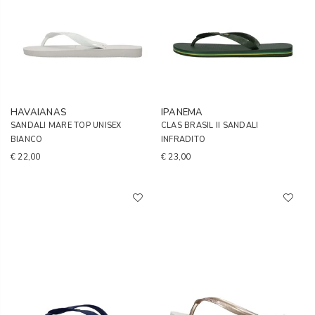
HAVAIANAS
IPANEMA
SANDALI MARE TOP UNISEX
CLAS BRASIL II SANDALI
BIANCO
INFRADITO
€ 22,00
€ 23,00