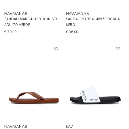
HAVAIANAS
HAVAIANAS
SANDALI MARE 4110850 UNISEX
SANDALI MARE 4146975 DONNA
ADULTO VERDE
NERO
€ 30,00
€ 36,00
HAVAIANAS
EA7