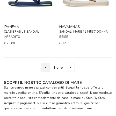
IPANEMA
HAVAIANAS
CLAS BRASIL II SANDALI
SANDALI MARE 4144537 DONNA
INFRADITO
BEIGE
€ 23,00
€ 32,00
1 di 5
SCOPRI IL NOSTRO CATALOGO DI MARE
Stai cercando mare a prezzi convenienti? Scopri la nostra offerta di
mare in vendita online. Sfoglia il nostro catalogo, scegli il tuo modello
preferito e acquista comodamente da casa le mare su
Step By Step
.
Acquisti e pagamenti sicuri e reso garantito entro 30 giorni: per
qualsiasi richiesta puoi contattare il nostro customer care.