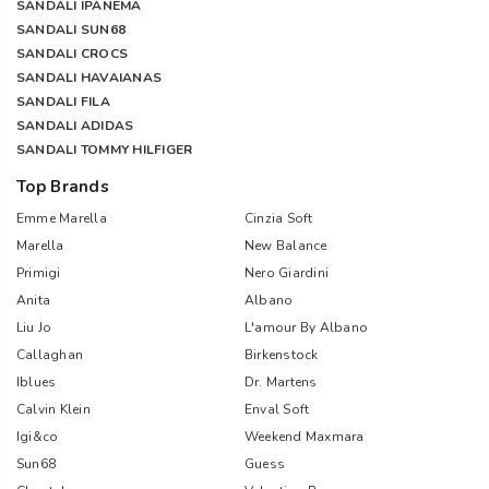
SANDALI IPANEMA
SANDALI SUN68
SANDALI CROCS
SANDALI HAVAIANAS
SANDALI FILA
SANDALI ADIDAS
SANDALI TOMMY HILFIGER
Top Brands
Emme Marella
Cinzia Soft
Marella
New Balance
Primigi
Nero Giardini
Anita
Albano
Liu Jo
L'amour By Albano
Callaghan
Birkenstock
Iblues
Dr. Martens
Calvin Klein
Enval Soft
Igi&co
Weekend Maxmara
Sun68
Guess