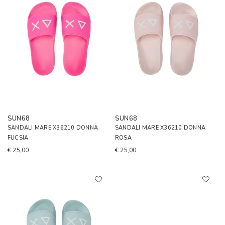
SUN68
SUN68
SANDALI MARE X36210 DONNA
SANDALI MARE X36210 DONNA
FUCSIA
ROSA
€ 25,00
€ 25,00