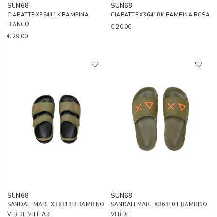
SUN68
SUN68
CIABATTE X36411K BAMBINA
CIABATTE X36410K BAMBINA ROSA
BIANCO
€ 20,00
€ 29,00
SUN68
SUN68
SANDALI MARE X36313B BAMBINO
SANDALI MARE X36310T BAMBINO
VERDE MILITARE
VERDE