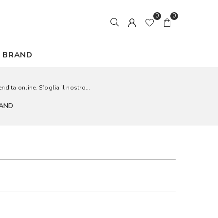
0
0
BRAND
ndita online. Sfoglia il nostro...
RAND