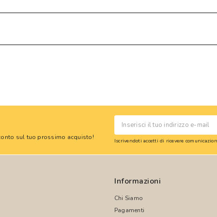
 sconto sul tuo prossimo acquisto!
Iscrivendoti accetti di ricevere comunicazi
Informazioni
Chi Siamo
Pagamenti