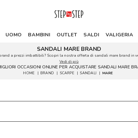
UOMO
BAMBINI
OUTLET
SALDI
VALIGERIA
SANDALI MARE BRAND
brand a prezzi imbattibili? Scopri la nostra offerta di sandali mare brand in ve
Vedi di più
MIGLIORI OCCASIONI ONLINE PER ACQUISTARE SANDALI MARE B
HOME
|
BRAND
|
SCARPE
|
SANDALI
|
MARE