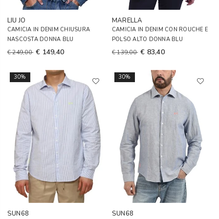
LIU JO
MARELLA
CAMICIA IN DENIM CHIUSURA
CAMICIA IN DENIM CON ROUCHE E
NASCOSTA DONNA BLU
POLSO ALTO DONNA BLU
€ 149,40
€ 83,40
€ 249,00
€ 139,00
30%
30%
SUN68
SUN68