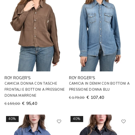
ROY ROGER'S
ROY ROGER'S
CAMICIA DONNA CON TASCHE
CAMICIA IN DENIM CON BOTTONI A
FRONTALI E BOTTONI A PRESSIONE
PRESSIONE DONNA BLU
DONNA MARRONE
€ 107,40
€ 179,00
€ 95,40
€ 159,00
40%
40%