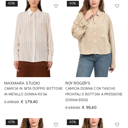
40%
40%
MAXMARA STUDIO
ROY ROGER'S
CAMICIA IN SETA DOPPIO BOTTONE
CAMICIA DONNA CON TASCHE
IN METALLO DONNA ROSA
FRONTALI E BOTTONI A PRESSIONE
DONNA BEIGE
€ 179,40
€ 299,00
€ 95,40
€ 159,00
40%
40%