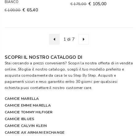
BIANCO
€ 105,00
€ 175,00
€ 65,40
€ 109,00
1 di 7
SCOPRI IL NOSTRO CATALOGO DI
Stai cercando a prezzi convenienti? Scopri la nostra offerta di in vendita
online. Sfoglia il nostro catalogo, scegli il tuo modello preferito e
acquista comodamente da casa le su
Step By Step
. Acquisti e
pagamenti sicuri e reso garantito entro 30 giorni: per qualsiasi
richiesta puoi contattare il nostro customer care.
CAMICIE MARELLA
CAMICIE EMME MARELLA
CAMICIE TOMMY HILFIGER
CAMICIE IBLUES
CAMICIE CALVIN KLEIN
CAMICIE AX ARMANI EXCHANGE