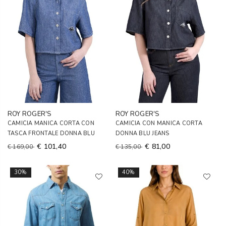
ROY ROGER'S
ROY ROGER'S
CAMICIA MANICA CORTA CON
CAMICIA CON MANICA CORTA
TASCA FRONTALE DONNA BLU
DONNA BLU JEANS
€ 101,40
€ 81,00
€ 169,00
€ 135,00
30%
40%