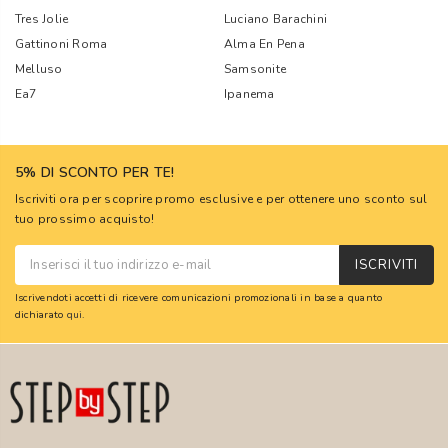
Tres Jolie
Luciano Barachini
Gattinoni Roma
Alma En Pena
Melluso
Samsonite
Ea7
Ipanema
5% DI SCONTO PER TE!
Iscriviti ora per scoprire promo esclusive e per ottenere uno sconto sul
tuo prossimo acquisto!
ISCRIVITI
Iscrivendoti accetti di ricevere comunicazioni promozionali in base a quanto
dichiarato
qui
.