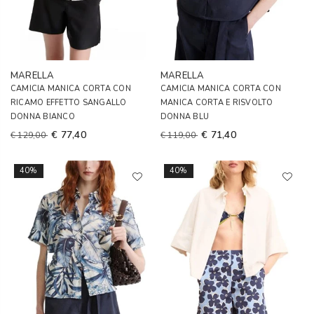
MARELLA
MARELLA
CAMICIA MANICA CORTA CON
CAMICIA MANICA CORTA CON
RICAMO EFFETTO SANGALLO
MANICA CORTA E RISVOLTO
DONNA BIANCO
DONNA BLU
€ 77,40
€ 71,40
€ 129,00
€ 119,00
40%
40%