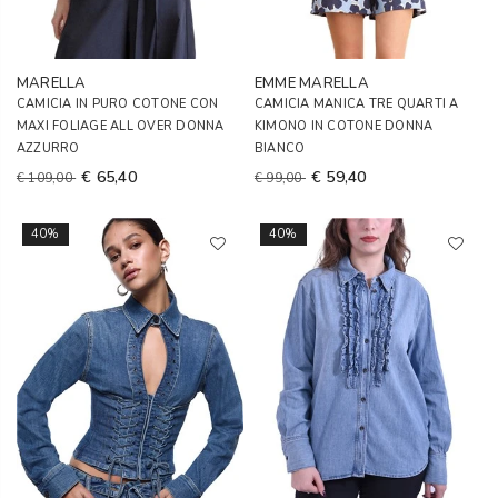
MARELLA
EMME MARELLA
CAMICIA IN PURO COTONE CON
CAMICIA MANICA TRE QUARTI A
MAXI FOLIAGE ALL OVER DONNA
KIMONO IN COTONE DONNA
AZZURRO
BIANCO
€ 65,40
€ 59,40
€ 109,00
€ 99,00
40%
40%