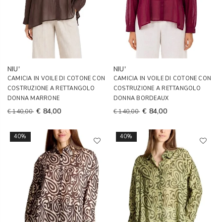
NIU'
NIU'
CAMICIA IN VOILE DI COTONE CON
CAMICIA IN VOILE DI COTONE CON
COSTRUZIONE A RETTANGOLO
COSTRUZIONE A RETTANGOLO
DONNA MARRONE
DONNA BORDEAUX
€ 84,00
€ 84,00
€ 140,00
€ 140,00
40%
40%