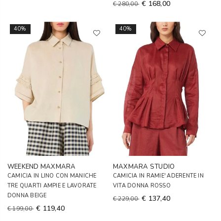
€ 168,00
€ 280,00
40%
40%
WEEKEND MAXMARA
MAXMARA STUDIO
CAMICIA IN LINO CON MANICHE
CAMICIA IN RAMIE' ADERENTE IN
TRE QUARTI AMPIE E LAVORATE
VITA DONNA ROSSO
DONNA BEIGE
€ 137,40
€ 229,00
€ 119,40
€ 199,00