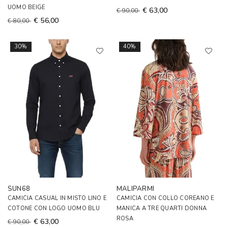
UOMO BEIGE
€ 63,00
€ 90,00
€ 56,00
€ 80,00
30%
40%
SUN68
MALIPARMI
CAMICIA CASUAL IN MISTO LINO E
CAMICIA CON COLLO COREANO E
COTONE CON LOGO UOMO BLU
MANICA A TRE QUARTI DONNA
ROSA
€ 63,00
€ 90,00