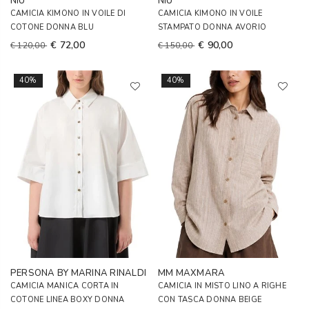
NIU'
NIU'
CAMICIA KIMONO IN VOILE DI
CAMICIA KIMONO IN VOILE
COTONE DONNA BLU
STAMPATO DONNA AVORIO
€ 72,00
€ 90,00
€ 120,00
€ 150,00
40%
40%
PERSONA BY MARINA RINALDI
MM MAXMARA
CAMICIA MANICA CORTA IN
CAMICIA IN MISTO LINO A RIGHE
COTONE LINEA BOXY DONNA
CON TASCA DONNA BEIGE