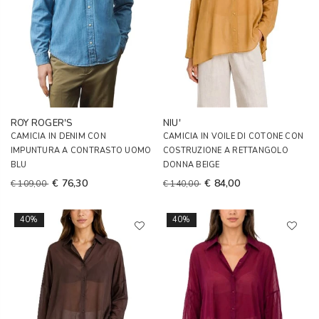
ROY ROGER'S
NIU'
CAMICIA IN DENIM CON
CAMICIA IN VOILE DI COTONE CON
IMPUNTURA A CONTRASTO UOMO
COSTRUZIONE A RETTANGOLO
BLU
DONNA BEIGE
€ 76,30
€ 84,00
€ 109,00
€ 140,00
40%
40%