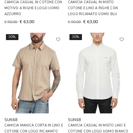
CAMICIA CASUAL IN COTONE CON
CAMICIA CASUAL IN MISTO
MOTIVO A RIGHE E LOGO UOMO
COTONE E LINO A RIGHE CON
AZZURRO
LOGO RICAMATO UOMO BLU
€ 63,00
€ 63,00
€ 90,00
€ 90,00
30%
30%
SUN68
SUN68
CAMICIA MANICA CORTA IN LINO E
CAMICIA CASUAL IN MISTO LINO E
COTONE CON LOGO RICAMATO
COTONE CON LOGO UOMO BIANCO