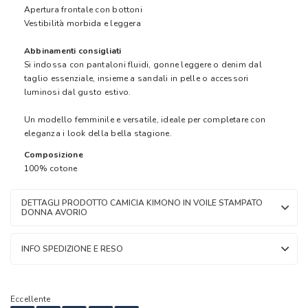
Apertura frontale con bottoni
Vestibilità morbida e leggera
Abbinamenti consigliati
Si indossa con pantaloni fluidi, gonne leggere o denim dal
taglio essenziale, insieme a sandali in pelle o accessori
luminosi dal gusto estivo.
Un modello femminile e versatile, ideale per completare con
eleganza i look della bella stagione.
Composizione
100% cotone
DETTAGLI PRODOTTO CAMICIA KIMONO IN VOILE STAMPATO
DONNA AVORIO
INFO SPEDIZIONE E RESO
Eccellente