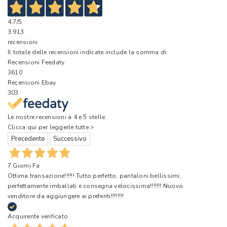
4,7
/5
3.913
recensioni
Il totale delle recensioni indicate include la somma di:
Recensioni Feedaty
3610
Recensioni Ebay
303
Le nostre recensioni a 4 e 5 stelle.
Clicca qui per leggerle tutte >
Precedente
Successivo
7 Giorni Fa
Ottima transazione!!!!!! Tutto perfetto, pantaloni bellissimi,
perfettamente imballati e consegna velocissima!!!!!!! Nuovo
venditore da aggiungere ai preferiti!!!!!!!!
Acquirente verificato