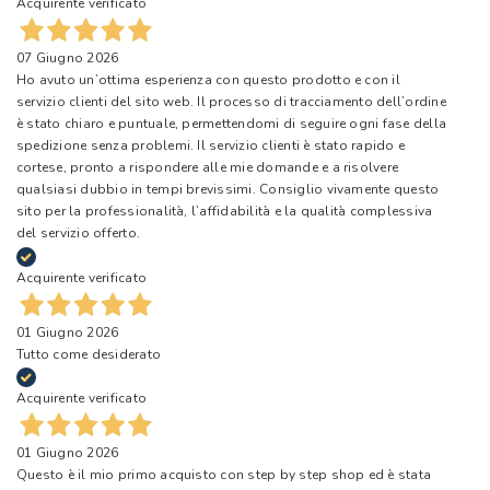
Acquirente verificato
07 Giugno 2026
Ho avuto un’ottima esperienza con questo prodotto e con il
servizio clienti del sito web. Il processo di tracciamento dell’ordine
è stato chiaro e puntuale, permettendomi di seguire ogni fase della
spedizione senza problemi. Il servizio clienti è stato rapido e
cortese, pronto a rispondere alle mie domande e a risolvere
qualsiasi dubbio in tempi brevissimi. Consiglio vivamente questo
sito per la professionalità, l’affidabilità e la qualità complessiva
del servizio offerto.
Acquirente verificato
01 Giugno 2026
Tutto come desiderato
Acquirente verificato
01 Giugno 2026
Questo è il mio primo acquisto con step by step shop ed è stata