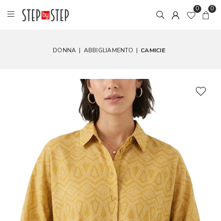
0
0
DONNA
|
ABBIGLIAMENTO
|
CAMICIE