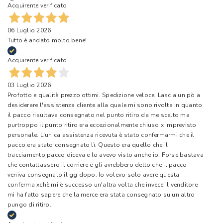
Acquirente verificato
06 Luglio 2026
Tutto è andato molto bene!
Acquirente verificato
03 Luglio 2026
Profotto e qualità prezzo ottimi. Spedizione veloce. Lascia un pò a
desiderare l'assistenza cliente alla quale mi sono rivolta in quanto
il pacco risultava consegnato nel punto ritiro da me scelto ma
purtroppo il punto ritiro era eccezionalmente chiuso x imprevisto
personale. L'unica assistenza ricevuta è stato confermarmi che il
pacco era stato consegnato lì. Questo era quello che il
tracciamento pacco diceva e lo avevo visto anche io. Forse bastava
che contattassero il corriere e gli avrebbero detto che il pacco
veniva consegnato il gg dopo. Io volevo solo avere questa
conferma xchè mi è successo un'altra volta che invece il venditore
mi ha fatto sapere che la merce era stata consegnato su un altro
pungo di ritiro.