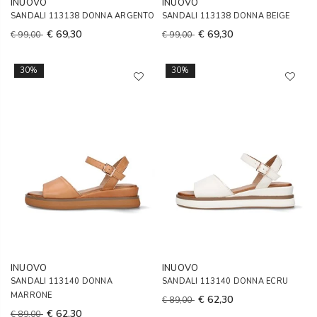
INUOVO
INUOVO
SANDALI 113138 DONNA ARGENTO
SANDALI 113138 DONNA BEIGE
€ 69,30
€ 69,30
€ 99,00
€ 99,00
30%
30%
INUOVO
INUOVO
SANDALI 113140 DONNA
SANDALI 113140 DONNA ECRU
MARRONE
€ 62,30
€ 89,00
€ 62,30
€ 89,00