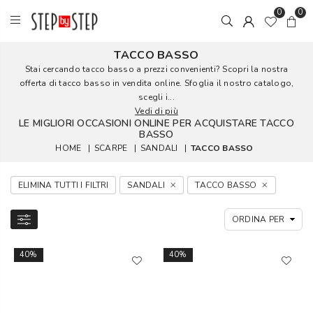
0
0
TACCO BASSO
Stai cercando tacco basso a prezzi convenienti? Scopri la nostra
offerta di tacco basso in vendita online. Sfoglia il nostro catalogo,
scegli i...
Vedi di più
LE MIGLIORI OCCASIONI ONLINE PER ACQUISTARE TACCO
BASSO
HOME
|
SCARPE
|
SANDALI
|
TACCO BASSO
ELIMINA TUTTI I FILTRI
SANDALI
TACCO BASSO
40%
40%