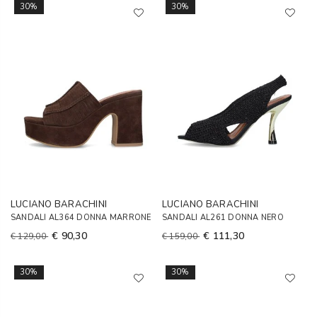
30%
30%
LUCIANO BARACHINI
LUCIANO BARACHINI
SANDALI AL364 DONNA MARRONE
SANDALI AL261 DONNA NERO
€ 90,30
€ 111,30
€ 129,00
€ 159,00
30%
30%