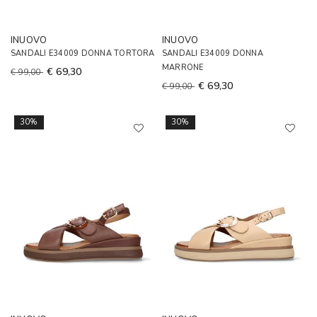
INUOVO
INUOVO
SANDALI E34009 DONNA TORTORA
SANDALI E34009 DONNA
MARRONE
€ 69,30
€ 99,00
€ 69,30
€ 99,00
30%
30%