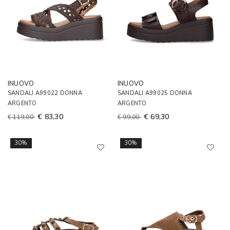
INUOVO
INUOVO
SANDALI A99022 DONNA
SANDALI A99025 DONNA
ARGENTO
ARGENTO
€ 83,30
€ 69,30
€ 119,00
€ 99,00
30%
30%