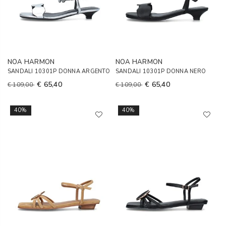
NOA HARMON
NOA HARMON
SANDALI 10301P DONNA ARGENTO
SANDALI 10301P DONNA NERO
€ 65,40
€ 65,40
€ 109,00
€ 109,00
40%
40%