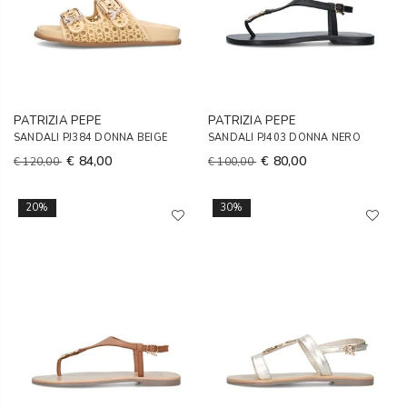
PATRIZIA PEPE
PATRIZIA PEPE
SANDALI PJ384 DONNA BEIGE
SANDALI PJ403 DONNA NERO
€ 84,00
€ 80,00
€ 120,00
€ 100,00
20%
30%