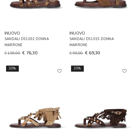
INUOVO
INUOVO
SANDALI D51002 DONNA
SANDALI D51015 DONNA
MARRONE
MARRONE
€ 76,30
€ 69,30
€ 109,00
€ 99,00
30%
30%