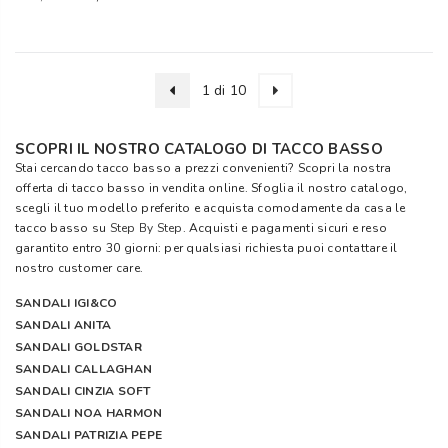
1 di 10
SCOPRI IL NOSTRO CATALOGO DI TACCO BASSO
Stai cercando tacco basso a prezzi convenienti? Scopri la nostra
offerta di tacco basso in vendita online. Sfoglia il nostro catalogo,
scegli il tuo modello preferito e acquista comodamente da casa le
tacco basso su
Step By Step
. Acquisti e pagamenti sicuri e reso
garantito entro 30 giorni: per qualsiasi richiesta puoi contattare il
nostro customer care.
SANDALI IGI&CO
SANDALI ANITA
SANDALI GOLDSTAR
SANDALI CALLAGHAN
SANDALI CINZIA SOFT
SANDALI NOA HARMON
SANDALI PATRIZIA PEPE