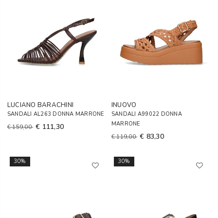
LUCIANO BARACHINI
INUOVO
SANDALI AL263 DONNA MARRONE
SANDALI A99022 DONNA
MARRONE
€ 111,30
€ 159,00
€ 83,30
€ 119,00
30%
30%