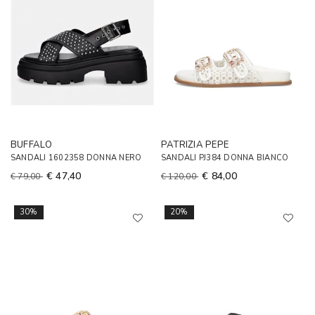
BUFFALO
PATRIZIA PEPE
SANDALI 1602358 DONNA NERO
SANDALI PJ384 DONNA BIANCO
€ 47,40
€ 84,00
€ 79,00
€ 120,00
30%
20%