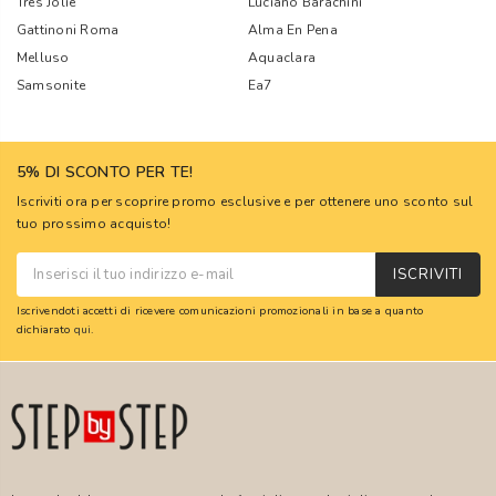
Tres Jolie
Luciano Barachini
Gattinoni Roma
Alma En Pena
Melluso
Aquaclara
Samsonite
Ea7
5% DI SCONTO PER TE!
Iscriviti ora per scoprire promo esclusive e per ottenere uno sconto sul
tuo prossimo acquisto!
ISCRIVITI
Iscrivendoti accetti di ricevere comunicazioni promozionali in base a quanto
dichiarato
qui
.