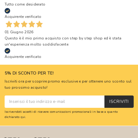
Tutto come desiderato
Acquirente verificato
01 Giugno 2026
Questo è il mio primo acquisto con step by step shop ed è stata
un'esperienza molto soddisfacente
Acquirente verificato
5% DI SCONTO PER TE!
Iscriviti ora per scoprire promo esclusive e per ottenere uno sconto sul
tuo prossimo acquisto!
ISCRIVITI
Iscrivendoti accetti di ricevere comunicazioni promozionali in base a quanto
dichiarato
qui
.