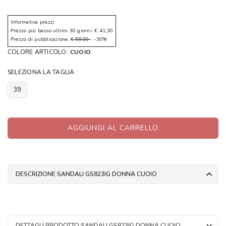
Informativa prezzi
Prezzo più basso ultimi 30 giorni: € 41,30
Prezzo di pubblicazione:
€ 59,00
-30%
COLORE ARTICOLO:
CUOIO
SELEZIONA LA TAGLIA :
39
AGGIUNGI AL CARRELLO
DESCRIZIONE SANDALI GS823IG DONNA CUOIO
DETTAGLI PRODOTTO SANDALI GS823IG DONNA CUOIO