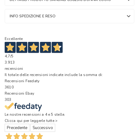
INFO SPEDIZIONE E RESO
Eccellente
4,7
/5
3.913
recensioni
Il totale delle recensioni indicate include la somma di:
Recensioni Feedaty
3610
Recensioni Ebay
303
Le nostre recensioni a 4 e 5 stelle.
Clicca qui per leggerle tutte >
Precedente
Successivo