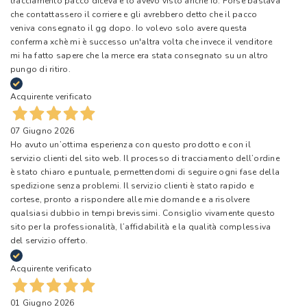
tracciamento pacco diceva e lo avevo visto anche io. Forse bastava
che contattassero il corriere e gli avrebbero detto che il pacco
veniva consegnato il gg dopo. Io volevo solo avere questa
conferma xchè mi è successo un'altra volta che invece il venditore
mi ha fatto sapere che la merce era stata consegnato su un altro
pungo di ritiro.
Acquirente verificato
07 Giugno 2026
Ho avuto un’ottima esperienza con questo prodotto e con il
servizio clienti del sito web. Il processo di tracciamento dell’ordine
è stato chiaro e puntuale, permettendomi di seguire ogni fase della
spedizione senza problemi. Il servizio clienti è stato rapido e
cortese, pronto a rispondere alle mie domande e a risolvere
qualsiasi dubbio in tempi brevissimi. Consiglio vivamente questo
sito per la professionalità, l’affidabilità e la qualità complessiva
del servizio offerto.
Acquirente verificato
01 Giugno 2026