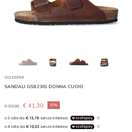
GOLDSTAR
SANDALI GS823IG DONNA CUOIO
€ 41,30
30%
€ 59,00