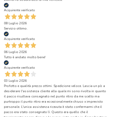
Acquirente verificato
08 Luglio 2026
Servizio ottimo.
Acquirente verificato
06 Luglio 2026
Tutto è andato molto bene!
Acquirente verificato
03 Luglio 2026
Profotto e qualità prezzo ottimi. Spedizione veloce. Lascia un pò a
desiderare l'assistenza cliente alla quale mi sono rivolta in quanto
il pacco risultava consegnato nel punto ritiro da me scelto ma
purtroppo il punto ritiro era eccezionalmente chiuso x imprevisto
personale. L'unica assistenza ricevuta è stato confermarmi che il
pacco era stato consegnato lì. Questo era quello che il