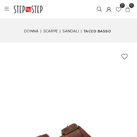
0
0
DONNA
|
SCARPE
|
SANDALI
|
TACCO BASSO