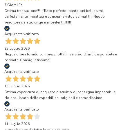
7 Giorni Fa
Ottima transazione!!!!!! Tutto perfetto, pantaloni bellissimi,
perfettamente imballati e consegna velocissima!!!!!!! Nuovo
venditore da aggiungere ai preferiti!!!!!!!!
Acquirente verificato
23 Luglio 2026
Negozio ben fornito con prezzi ottimi, servizio clienti disponibile e
cordiale. Consigliatissimo !
Acquirente verificato
15 Luglio 2026
Ottima esperienza di acquisto e servizio di consegna impeccabile.
Ho acquistato delle espadrillas, originali e comodissime.
Acquirente verificato
11 Luglio 2026
buona ha soddisfatto la mia richiesta!