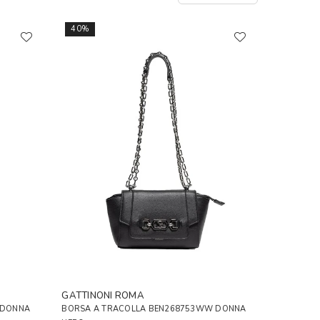
40%
GATTINONI ROMA
 DONNA
BORSA A TRACOLLA BEN268753WW DONNA