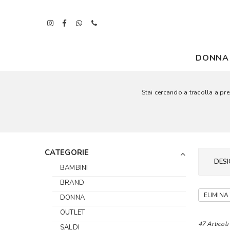
DONNA
Stai cercando a tracolla a prez
CATEGORIE
DESI
BAMBINI
BRAND
ELIMINA 
DONNA
OUTLET
47 Articoli
SALDI