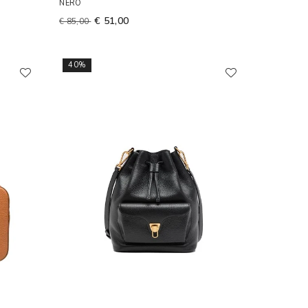
NERO
€ 51,00
€ 85,00
40%