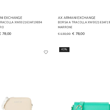
NI EXCHANGE
AX ARMANI EXCHANGE
TRACOLLA XW002163AF19894
BORSA A TRACOLLA XW002163AF1
ERO
MARRONE
€ 78,00
€ 78,00
€ 130,00
40%