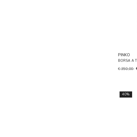
PINKO
BORSA A 
€ 350,00
40%