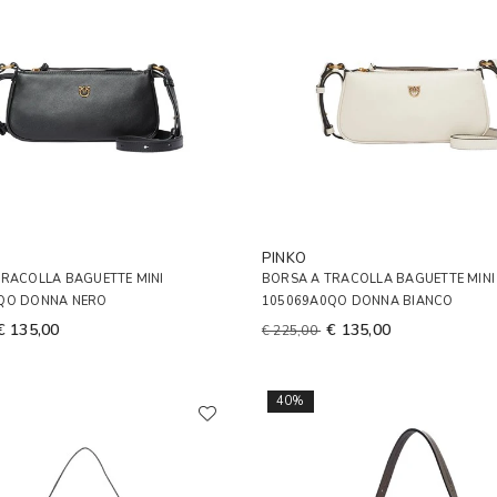
PINKO
TRACOLLA BAGUETTE MINI
BORSA A TRACOLLA BAGUETTE MINI
QO DONNA NERO
105069A0QO DONNA BIANCO
€ 135,00
€ 135,00
€ 225,00
40%