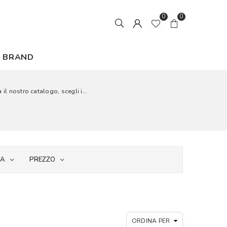
0
0
BRAND
 il nostro catalogo, scegli i...
IA
PREZZO