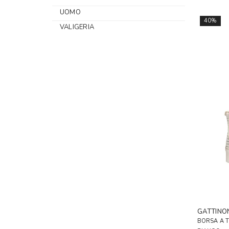
UOMO
40%
VALIGERIA
GATTINO
BORSA A 