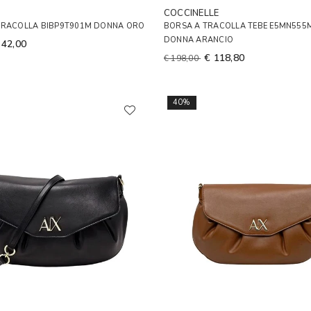
COCCINELLE
TRACOLLA BIBP9T901M DONNA ORO
BORSA A TRACOLLA TEBE E5MN555
DONNA ARANCIO
 42,00
€ 118,80
€ 198,00
40%