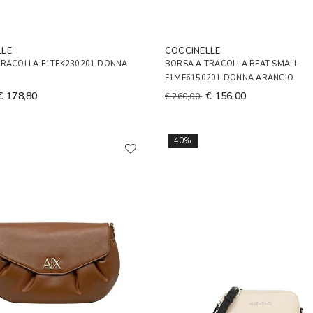
LLE
COCCINELLE
TRACOLLA E1TFK230201 DONNA
BORSA A TRACOLLA BEAT SMALL
E1MF6150201 DONNA ARANCIO
€ 178,80
€ 156,00
€ 260,00
40%