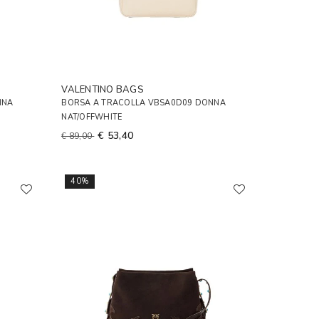
VALENTINO BAGS
NNA
BORSA A TRACOLLA VBSA0D09 DONNA
NAT/OFFWHITE
€ 53,40
€ 89,00
40%