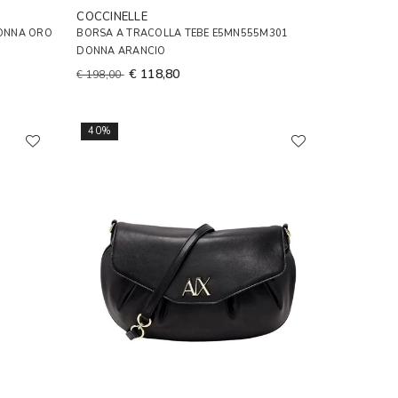
COCCINELLE
DONNA ORO
BORSA A TRACOLLA TEBE E5MN555M301
DONNA ARANCIO
€ 118,80
€ 198,00
40%