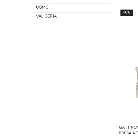
UOMO
40%
VALIGERIA
GATTINO
BORSA A 