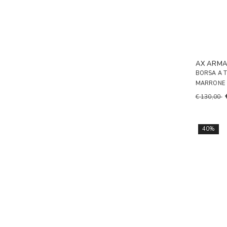
AX ARMA
BORSA A 
MARRONE
€ 130,00
40%