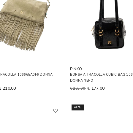
PINKO
TRACOLLA 106665A0F6 DONNA
BORSA A TRACOLLA CUBIC BAG 10
DONNA NERO
€ 210,00
€ 177,00
€ 295,00
40%