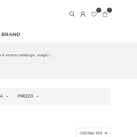
0
0
BRAND
 il nostro catalogo, scegli i...
IA
PREZZO