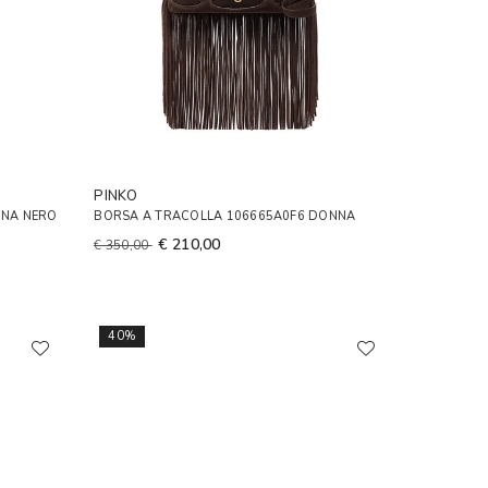
PINKO
NNA NERO
BORSA A TRACOLLA 106665A0F6 DONNA
€ 210,00
€ 350,00
40%