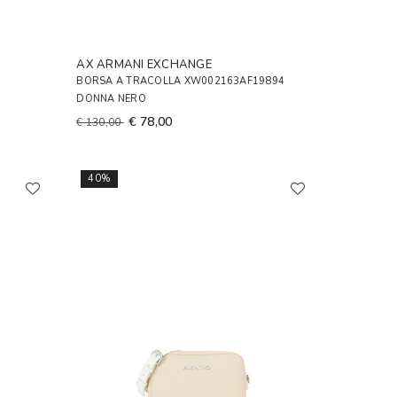
AX ARMANI EXCHANGE
BORSA A TRACOLLA XW002163AF19894
DONNA NERO
€ 78,00
€ 130,00
40%