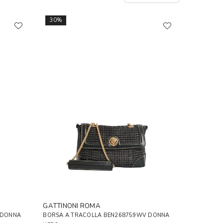
30%
GATTINONI ROMA
 DONNA
BORSA A TRACOLLA BEN268759WV DONNA