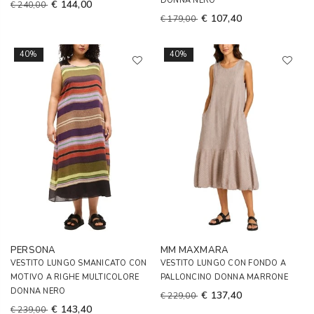
DONNA NERO
€ 144,00
€ 240,00
€ 107,40
€ 179,00
40%
40%
PERSONA
MM MAXMARA
VESTITO LUNGO SMANICATO CON
VESTITO LUNGO CON FONDO A
MOTIVO A RIGHE MULTICOLORE
PALLONCINO DONNA MARRONE
DONNA NERO
€ 137,40
€ 229,00
€ 143,40
€ 239,00