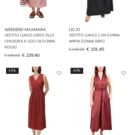
WEEKEND MAXMARA
LIU JO
VESTITO LUNGO GIROCOLLO
VESTITO LUNGO CON GONNA
CHIUSURA A GOCCIA DONNA
AMPIA DONNA NERO
ROSSO
€ 101,40
€ 169,00
€ 239,40
€ 399,00
40%
40%