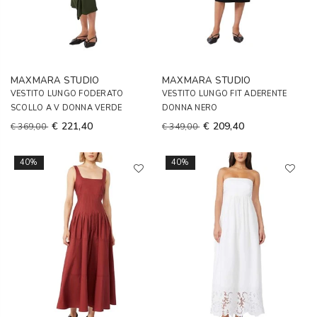
MAXMARA STUDIO
MAXMARA STUDIO
VESTITO LUNGO FODERATO
VESTITO LUNGO FIT ADERENTE
SCOLLO A V DONNA VERDE
DONNA NERO
€ 221,40
€ 209,40
€ 369,00
€ 349,00
40%
40%