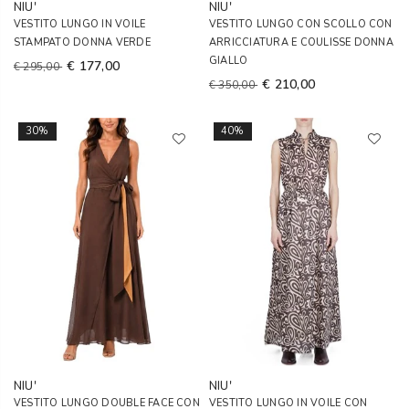
NIU'
NIU'
VESTITO LUNGO IN VOILE
VESTITO LUNGO CON SCOLLO CON
STAMPATO DONNA VERDE
ARRICCIATURA E COULISSE DONNA
GIALLO
€ 177,00
€ 295,00
€ 210,00
€ 350,00
30%
40%
NIU'
NIU'
VESTITO LUNGO DOUBLE FACE CON
VESTITO LUNGO IN VOILE CON