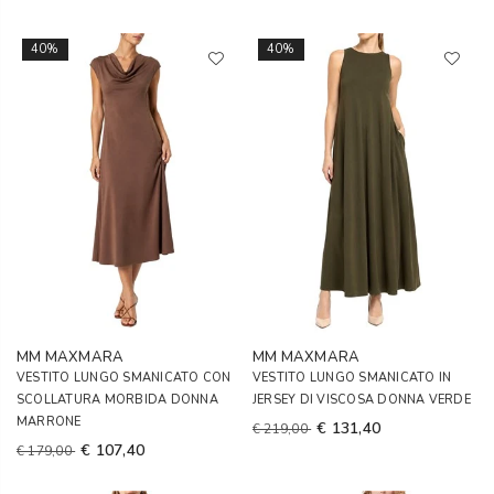
40%
40%
MM MAXMARA
MM MAXMARA
VESTITO LUNGO SMANICATO CON
VESTITO LUNGO SMANICATO IN
SCOLLATURA MORBIDA DONNA
JERSEY DI VISCOSA DONNA VERDE
MARRONE
€ 131,40
€ 219,00
€ 107,40
€ 179,00