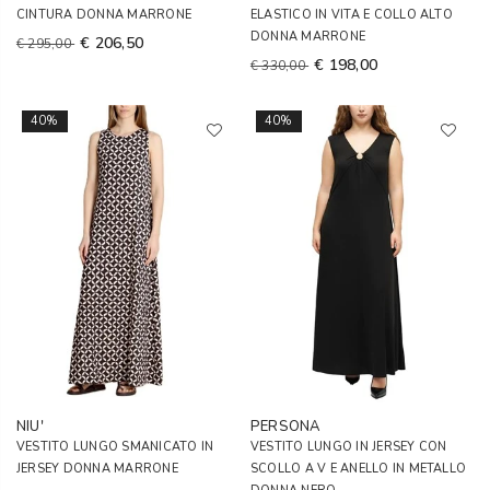
CINTURA DONNA MARRONE
ELASTICO IN VITA E COLLO ALTO
DONNA MARRONE
€ 206,50
€ 295,00
€ 198,00
€ 330,00
40%
40%
NIU'
PERSONA
VESTITO LUNGO SMANICATO IN
VESTITO LUNGO IN JERSEY CON
JERSEY DONNA MARRONE
SCOLLO A V E ANELLO IN METALLO