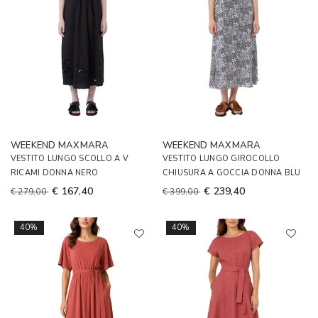
WEEKEND MAXMARA
WEEKEND MAXMARA
VESTITO LUNGO SCOLLO A V
VESTITO LUNGO GIROCOLLO
RICAMI DONNA NERO
CHIUSURA A GOCCIA DONNA BLU
€ 167,40
€ 239,40
€ 279,00
€ 399,00
40%
40%