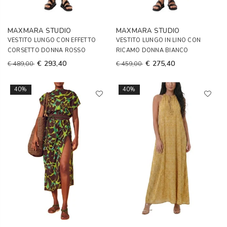
MAXMARA STUDIO
MAXMARA STUDIO
VESTITO LUNGO CON EFFETTO
VESTITO LUNGO IN LINO CON
CORSETTO DONNA ROSSO
RICAMO DONNA BIANCO
€ 293,40
€ 275,40
€ 489,00
€ 459,00
40%
40%