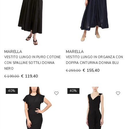
MARELLA
MARELLA
VESTITO LUNGO IN PURO COTONE
VESTITO LUNGO IN ORGANZA CON
CON SPALLINE SOTTILI DONNA
DOPPIA CINTURINA DONNA BLU
NERO
€ 155,40
€ 259,00
€ 119,40
€ 199,00
40%
40%