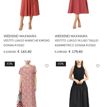
WEEKEND MAXMARA
WEEKEND MAXMARA
VESTITI LUNGO MANICHE KIMONO
VESTITO LUNGO IN LINO TAGLIO
DONNA ROSSO
ASIMMETRICO DONNA ROSSO
€ 143,40
€ 179,40
€ 239,00
€ 299,00
40%
40%