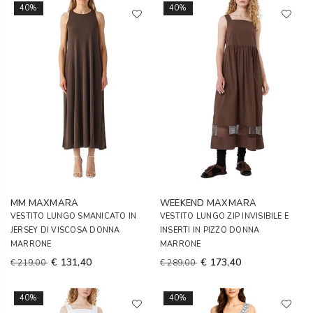
40%
40%
MM MAXMARA
WEEKEND MAXMARA
VESTITO LUNGO SMANICATO IN
VESTITO LUNGO ZIP INVISIBILE E
JERSEY DI VISCOSA DONNA
INSERTI IN PIZZO DONNA
MARRONE
MARRONE
€ 131,40
€ 173,40
€ 219,00
€ 289,00
40%
40%