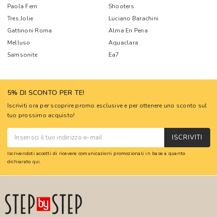
Paola Ferri
Shooters
Tres Jolie
Luciano Barachini
Gattinoni Roma
Alma En Pena
Melluso
Aquaclara
Samsonite
Ea7
5% DI SCONTO PER TE!
Iscriviti ora per scoprire promo esclusive e per ottenere uno sconto sul
tuo prossimo acquisto!
ISCRIVITI
Iscrivendoti accetti di ricevere comunicazioni promozionali in base a quanto
dichiarato
qui
.