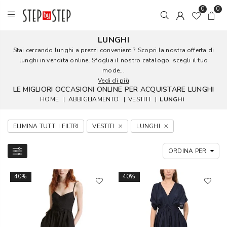
0
0
LUNGHI
Stai cercando lunghi a prezzi convenienti? Scopri la nostra offerta di
lunghi in vendita online. Sfoglia il nostro catalogo, scegli il tuo
mode...
Vedi di più
LE MIGLIORI OCCASIONI ONLINE PER ACQUISTARE LUNGHI
HOME
|
ABBIGLIAMENTO
|
VESTITI
|
LUNGHI
ELIMINA TUTTI I FILTRI
VESTITI
LUNGHI
40%
40%