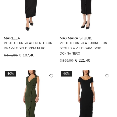
MARELLA
MAXMARA STUDIO
VESTITO LUNGO ADERENTE CON
VESTITO LUNGO A TUBINO CON
DRAPPEGGIO DONNA NERO
SCOLLO A V E DRAPPEGGIO
DONNA NERO
€ 107,40
€ 179,00
€ 221,40
€ 369,00
40%
40%