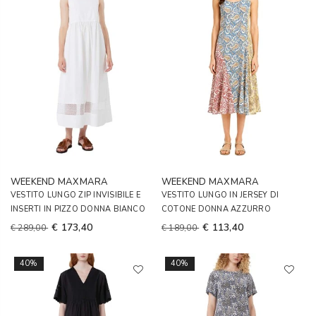
WEEKEND MAXMARA
WEEKEND MAXMARA
VESTITO LUNGO ZIP INVISIBILE E
VESTITO LUNGO IN JERSEY DI
INSERTI IN PIZZO DONNA BIANCO
COTONE DONNA AZZURRO
€ 173,40
€ 113,40
€ 289,00
€ 189,00
40%
40%