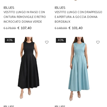
IBLUES
IBLUES
VESTITO LUNGO IN RASO CON
VESTITO LUNGO CON DRAPPEGGO
CINTURA REMOVIGILE E RETRO
E APERTURA A GOCCIA DONNA
INCROCIATO DONNA VERDE
BORDEAUX
€ 107,40
€ 101,40
€ 179,00
€ 169,00
40%
40%