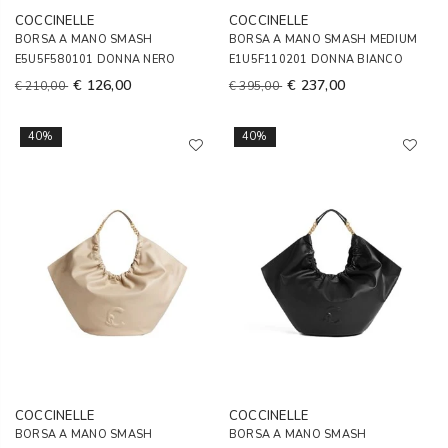
COCCINELLE
COCCINELLE
BORSA A MANO SMASH
BORSA A MANO SMASH MEDIUM
E5U5F580101 DONNA NERO
E1U5F110201 DONNA BIANCO
€ 126,00
€ 237,00
€ 210,00
€ 395,00
40%
40%
COCCINELLE
COCCINELLE
BORSA A MANO SMASH
BORSA A MANO SMASH