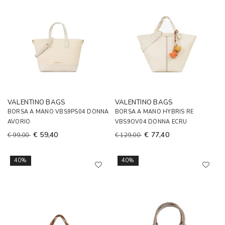
VALENTINO BAGS
VALENTINO BAGS
BORSA A MANO VBS9PS04 DONNA
BORSA A MANO HYBRIS RE
AVORIO
VBS9OV04 DONNA ECRU
€ 59,40
€ 77,40
€ 99,00
€ 129,00
40%
40%