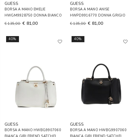
GUESS
GUESS
BORSA A MANO EMELIE
BORSA A MANO ANISE
HWGM9928750 DONNA BIANCO
HWPD9916770 DONNA GRIGIO
€ 81,00
€ 81,00
€ 135,00
€ 135,00
40%
40%
GUESS
GUESS
BORSA A MANO HWBG9907060
BORSA A MANO HWBG9907060
BIANCA GIRLFRIEND SATCHEL
BIANCA GIRLFRIEND SATCHEL