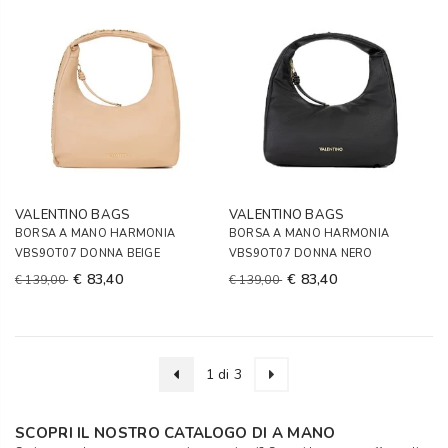
VALENTINO BAGS
VALENTINO BAGS
BORSA A MANO HARMONIA
BORSA A MANO HARMONIA
VBS9OT07 DONNA BEIGE
VBS9OT07 DONNA NERO
€ 83,40
€ 83,40
€ 139,00
€ 139,00
1 di 3
SCOPRI IL NOSTRO CATALOGO DI A MANO