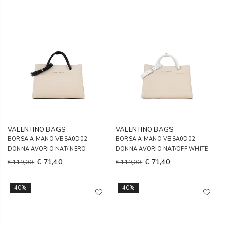
VALENTINO BAGS
VALENTINO BAGS
BORSA A MANO VBSA0D02
BORSA A MANO VBSA0D02
DONNA AVORIO NAT/ NERO
DONNA AVORIO NAT/OFF WHITE
€ 71,40
€ 71,40
€ 119,00
€ 119,00
40%
40%