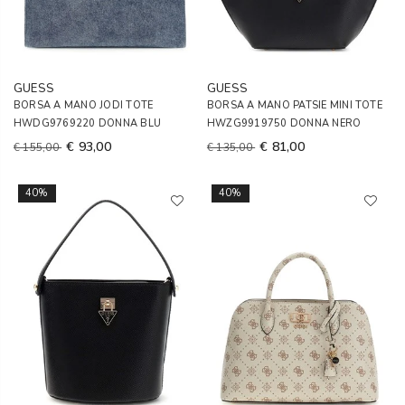
GUESS
GUESS
BORSA A MANO JODI TOTE
BORSA A MANO PATSIE MINI TOTE
HWDG9769220 DONNA BLU
HWZG9919750 DONNA NERO
€ 93,00
€ 81,00
€ 155,00
€ 135,00
40%
40%