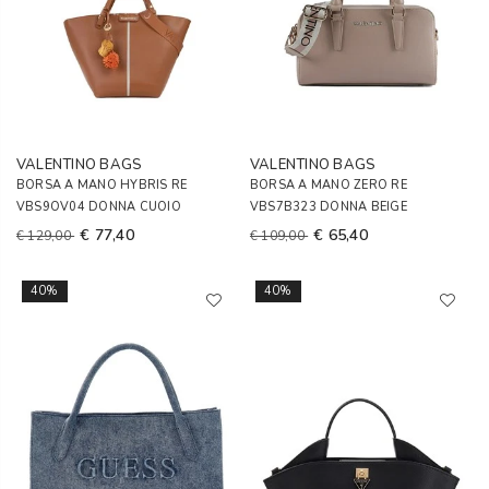
VALENTINO BAGS
VALENTINO BAGS
BORSA A MANO HYBRIS RE
BORSA A MANO ZERO RE
VBS9OV04 DONNA CUOIO
VBS7B323 DONNA BEIGE
€ 77,40
€ 65,40
€ 129,00
€ 109,00
40%
40%