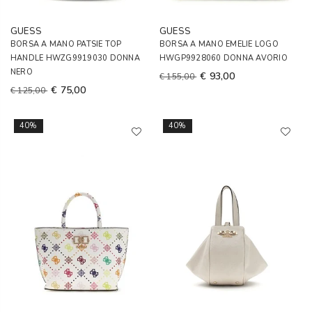
GUESS
GUESS
BORSA A MANO PATSIE TOP
BORSA A MANO EMELIE LOGO
HANDLE HWZG9919030 DONNA
HWGP9928060 DONNA AVORIO
NERO
€ 93,00
€ 155,00
€ 75,00
€ 125,00
40%
40%