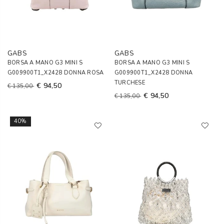
GABS
GABS
BORSA A MANO G3 MINI S
BORSA A MANO G3 MINI S
G009900T1_X2428 DONNA ROSA
G009900T1_X2428 DONNA
TURCHESE
€ 94,50
€ 135,00
€ 94,50
€ 135,00
40%