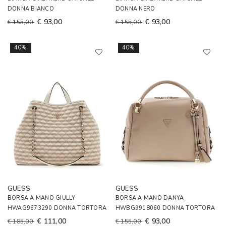
DONNA BIANCO
DONNA NERO
€ 93,00
€ 93,00
€ 155,00
€ 155,00
40%
40%
GUESS
GUESS
BORSA A MANO GIULLY
BORSA A MANO DANYA
HWAG9673290 DONNA TORTORA
HWBG9918060 DONNA TORTORA
€ 111,00
€ 93,00
€ 185,00
€ 155,00