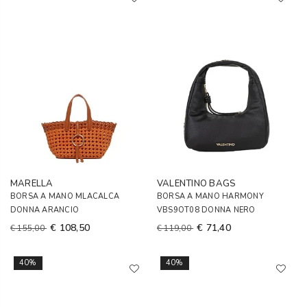
MARELLA
VALENTINO BAGS
BORSA A MANO MLACALCA
BORSA A MANO HARMONY
DONNA ARANCIO
VBS9OT08 DONNA NERO
€ 108,50
€ 71,40
€ 155,00
€ 119,00
40%
40%