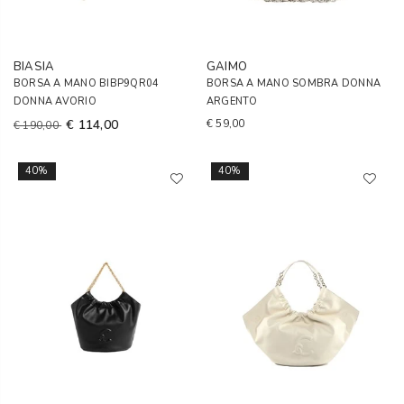
BIASIA
GAIMO
BORSA A MANO BIBP9QR04
BORSA A MANO SOMBRA DONNA
DONNA AVORIO
ARGENTO
€ 114,00
€ 59,00
€ 190,00
40%
40%