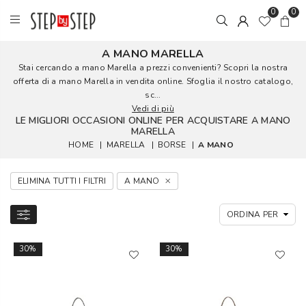
0
0
A MANO MARELLA
Stai cercando a mano Marella a prezzi convenienti? Scopri la nostra
offerta di a mano Marella in vendita online. Sfoglia il nostro catalogo,
sc...
Vedi di più
LE MIGLIORI OCCASIONI ONLINE PER ACQUISTARE A MANO
MARELLA
HOME
|
MARELLA
|
BORSE
|
A MANO
ELIMINA TUTTI I FILTRI
A MANO
30%
30%