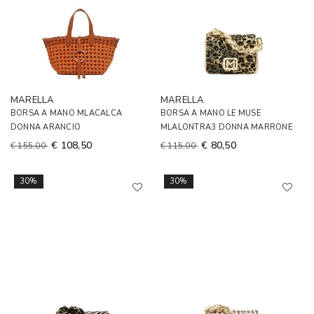
MARELLA
MARELLA
BORSA A MANO MLACALCA
BORSA A MANO LE MUSE
DONNA ARANCIO
MLALONTRA3 DONNA MARRONE
€ 108,50
€ 80,50
€ 155,00
€ 115,00
30%
30%