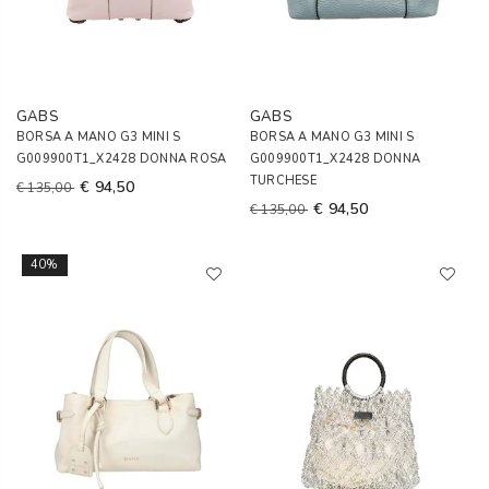
GABS
GABS
BORSA A MANO G3 MINI S
BORSA A MANO G3 MINI S
G009900T1_X2428 DONNA ROSA
G009900T1_X2428 DONNA
TURCHESE
€ 94,50
€ 135,00
€ 94,50
€ 135,00
40%