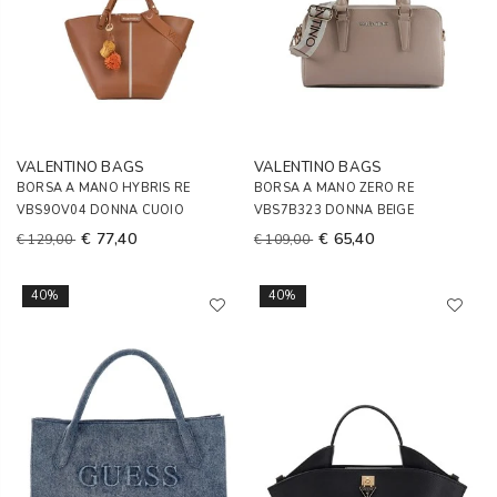
VALENTINO BAGS
VALENTINO BAGS
BORSA A MANO HYBRIS RE
BORSA A MANO ZERO RE
VBS9OV04 DONNA CUOIO
VBS7B323 DONNA BEIGE
€ 77,40
€ 65,40
€ 129,00
€ 109,00
40%
40%