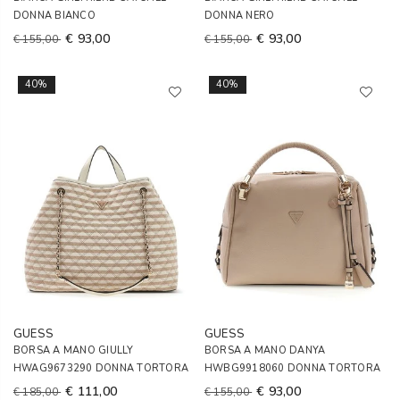
DONNA BIANCO
DONNA NERO
€ 93,00
€ 93,00
€ 155,00
€ 155,00
40%
40%
GUESS
GUESS
BORSA A MANO GIULLY
BORSA A MANO DANYA
HWAG9673290 DONNA TORTORA
HWBG9918060 DONNA TORTORA
€ 111,00
€ 93,00
€ 185,00
€ 155,00