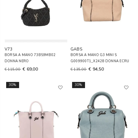
V73
GABS
BORSA A MANO 73BS9MB02
BORSA A MANO G3 MINI S
DONNA NERO
G009900T1_X2428 DONNA ECRU
€ 69,00
€ 94,50
€ 115,00
€ 135,00
30%
30%