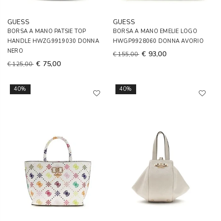
GUESS
GUESS
BORSA A MANO PATSIE TOP
BORSA A MANO EMELIE LOGO
HANDLE HWZG9919030 DONNA
HWGP9928060 DONNA AVORIO
NERO
€ 93,00
€ 155,00
€ 75,00
€ 125,00
40%
40%