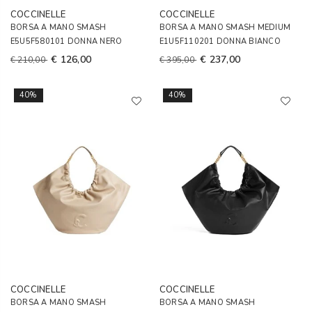
COCCINELLE
COCCINELLE
BORSA A MANO SMASH
BORSA A MANO SMASH MEDIUM
E5U5F580101 DONNA NERO
E1U5F110201 DONNA BIANCO
€ 126,00
€ 237,00
€ 210,00
€ 395,00
40%
40%
COCCINELLE
COCCINELLE
BORSA A MANO SMASH
BORSA A MANO SMASH