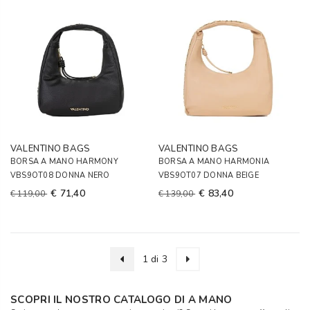
VALENTINO BAGS
VALENTINO BAGS
BORSA A MANO HARMONY
BORSA A MANO HARMONIA
VBS9OT08 DONNA NERO
VBS9OT07 DONNA BEIGE
€ 71,40
€ 83,40
€ 119,00
€ 139,00
1 di 3
SCOPRI IL NOSTRO CATALOGO DI A MANO