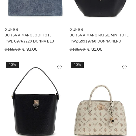
GUESS
GUESS
BORSA A MANO JODI TOTE
BORSA A MANO PATSIE MINI TOTE
HWDG9769220 DONNA BLU
HWZG9919750 DONNA NERO
€ 93,00
€ 81,00
€ 155,00
€ 135,00
40%
40%