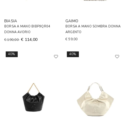
BIASIA
GAIMO
BORSA A MANO BIBP9QR04
BORSA A MANO SOMBRA DONNA
DONNA AVORIO
ARGENTO
€ 114,00
€ 59,00
€ 190,00
40%
40%