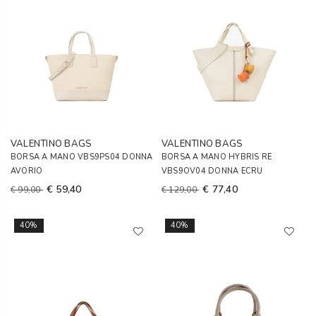
VALENTINO BAGS
VALENTINO BAGS
BORSA A MANO VBS9PS04 DONNA
BORSA A MANO HYBRIS RE
AVORIO
VBS9OV04 DONNA ECRU
€ 59,40
€ 77,40
€ 99,00
€ 129,00
40%
40%