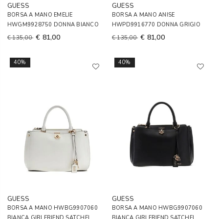
GUESS
GUESS
BORSA A MANO EMELIE
BORSA A MANO ANISE
HWGM9928750 DONNA BIANCO
HWPD9916770 DONNA GRIGIO
€ 81,00
€ 81,00
€ 135,00
€ 135,00
40%
40%
GUESS
GUESS
BORSA A MANO HWBG9907060
BORSA A MANO HWBG9907060
BIANCA GIRLFRIEND SATCHEL
BIANCA GIRLFRIEND SATCHEL