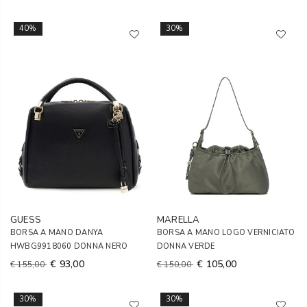
40%
30%
GUESS
MARELLA
BORSA A MANO DANYA
BORSA A MANO LOGO VERNICIATO
HWBG9918060 DONNA NERO
DONNA VERDE
€ 93,00
€ 105,00
€ 155,00
€ 150,00
30%
30%