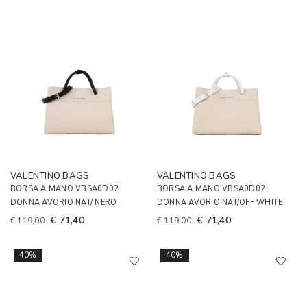
VALENTINO BAGS
VALENTINO BAGS
BORSA A MANO VBSA0D02
BORSA A MANO VBSA0D02
DONNA AVORIO NAT/ NERO
DONNA AVORIO NAT/OFF WHITE
€ 71,40
€ 71,40
€ 119,00
€ 119,00
40%
40%