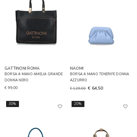
GATTINONI ROMA
NAOMI
BORSA A MANO AMELIA GRANDE
BORSA A MANO TENERIFE DONNA
DONNA NERO
AZZURRO
€ 99,00
€ 64,50
€ 129,00
30%
20%