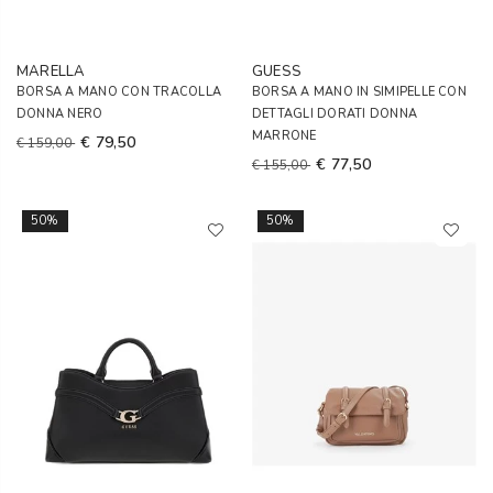
MARELLA
GUESS
BORSA A MANO CON TRACOLLA
BORSA A MANO IN SIMIPELLE CON
DONNA NERO
DETTAGLI DORATI DONNA
MARRONE
€ 79,50
€ 159,00
€ 77,50
€ 155,00
50%
50%