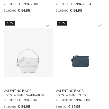
VBS9DL09 DONNA VERDE
VBS9DL09 DONNA VIOLA
€ 54,95
€ 54,95
€ 109,90
€ 109,90
50%
50%
VALENTINO BAGS
VALENTINO BAGS
BORSE A MANO WANNABE RE
BORSE A MANO ZERO RE
VBS9DL09 DONNA BIANCO
VBS7B308 DONNA BEIGE
€ 54,95
€ 49,95
€ 109,90
€ 99,90