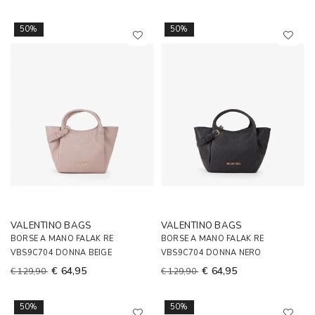
50%
50%
VALENTINO BAGS
VALENTINO BAGS
BORSE A MANO FALAK RE
BORSE A MANO FALAK RE
VBS9C704 DONNA BEIGE
VBS9C704 DONNA NERO
€ 64,95
€ 64,95
€ 129,90
€ 129,90
50%
50%