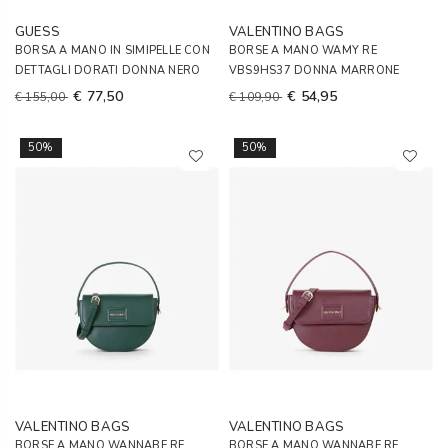
GUESS
VALENTINO BAGS
BORSA A MANO IN SIMIPELLE CON
BORSE A MANO WAMY RE
DETTAGLI DORATI DONNA NERO
VBS9HS37 DONNA MARRONE
€ 77,50
€ 54,95
€ 155,00
€ 109,90
50%
50%
VALENTINO BAGS
VALENTINO BAGS
BORSE A MANO WANNABE RE
BORSE A MANO WANNABE RE