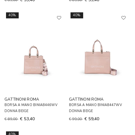
€ 89,00
€ 89,00
40%
40%
GATTINONI ROMA
GATTINONI ROMA
BORSA A MANO BINIA8446WV
BORSA A MANO BINIA8447WV
DONNA BEIGE
DONNA BEIGE
€ 53,40
€ 59,40
€ 89,00
€ 99,00
40%