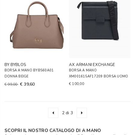
BY BYBLOS
AX ARMANI EXCHANGE
BORSA A MANO BYBS60A01
BORSA A MANO
DONNA BEIGE
XM001615AF17209 BORSA UOMO
€ 39,60
€ 100,00
€ 99,00
2 di 3
SCOPRI IL NOSTRO CATALOGO DI A MANO