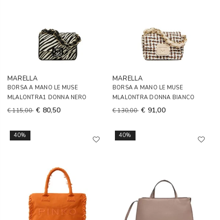
MARELLA
MARELLA
BORSA A MANO LE MUSE
BORSA A MANO LE MUSE
MLALONTRA1 DONNA NERO
MLALONTRA DONNA BIANCO
€ 80,50
€ 91,00
€ 115,00
€ 130,00
40%
40%