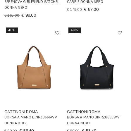
SERENOVA GIRLFRIEND SATCHEL
CARRIE DONNA NERO
DONNA NERO
€ 87,00
€ 145,00
€ 99,00
€ 165,00
40%
40%
GATTINONI ROMA
GATTINONI ROMA
BORSA A MANO BINRZ8666WV
BORSA A MANO BINRZ8666WV
DONNA BEIGE
DONNA NERO
€ 53,40
€ 53,40