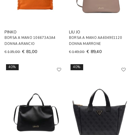
PINKO
LIU JO
BORSA A MANO 106673A3A4
BORSA A MANO AA6049E1120
DONNA ARANCIO
DONNA MARRONE
€ 81,00
€ 89,40
€ 135,00
€ 149,00
40%
40%