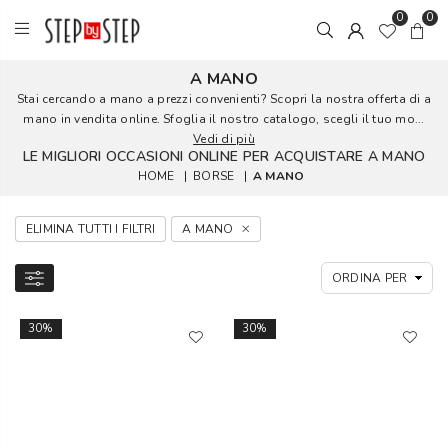
0
0
A MANO
Stai cercando a mano a prezzi convenienti? Scopri la nostra offerta di a
mano in vendita online. Sfoglia il nostro catalogo, scegli il tuo mo...
Vedi di più
LE MIGLIORI OCCASIONI ONLINE PER ACQUISTARE A MANO
HOME
|
BORSE
|
A MANO
ELIMINA TUTTI I FILTRI
A MANO
30%
30%