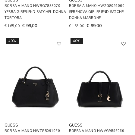
GUESS
GUESS
BORSA A MANO HWBG7833070
BORSA A MANO HWZG8091060
YESBA GIRFRIEND SATCHEL DONNA
SERENOVA GIRLFRIEND SATCHEL
TORTORA
DONNA MARRONE
€ 99,00
€ 99,00
€ 165,00
€ 165,00
40%
40%
GUESS
GUESS
BORSA A MANO HWZG8091060
BOESA A MANO HWVG9896060