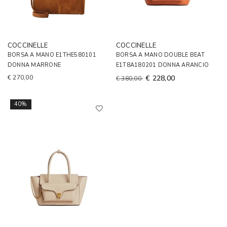
COCCINELLE
COCCINELLE
BORSA A MANO E1THE580101
BORSA A MANO DOUBLE BEAT
DONNA MARRONE
E1T8A180201 DONNA ARANCIO
€ 270,00
€ 228,00
€ 380,00
40%