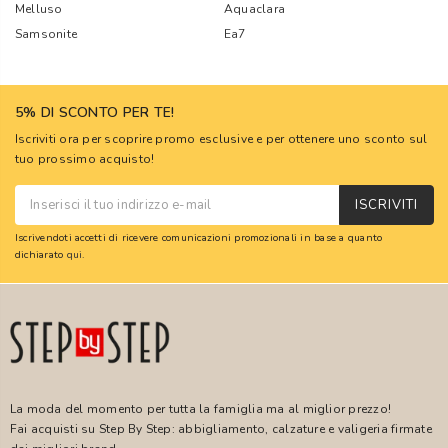
Melluso
Aquaclara
Samsonite
Ea7
5% DI SCONTO PER TE!
Iscriviti ora per scoprire promo esclusive e per ottenere uno sconto sul
tuo prossimo acquisto!
ISCRIVITI
Iscrivendoti accetti di ricevere comunicazioni promozionali in base a quanto
dichiarato
qui
.
La moda del momento per tutta la famiglia ma al miglior prezzo!
Fai acquisti su Step By Step: abbigliamento, calzature e valigeria firmate