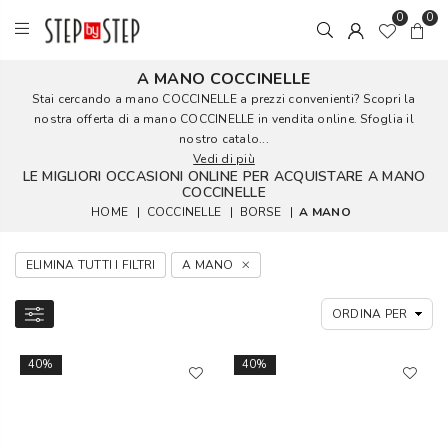
0
0
A MANO COCCINELLE
Stai cercando a mano COCCINELLE a prezzi convenienti? Scopri la
nostra offerta di a mano COCCINELLE in vendita online. Sfoglia il
nostro catalo...
Vedi di più
LE MIGLIORI OCCASIONI ONLINE PER ACQUISTARE A MANO
COCCINELLE
HOME
|
COCCINELLE
|
BORSE
|
A MANO
ELIMINA TUTTI I FILTRI
A MANO
40%
40%