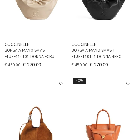
COCCINELLE
COCCINELLE
BORSA A MANO SMASH
BORSA A MANO SMASH
E1U5F110101 DONNA ECRU
E1U5F110101 DONNA NERO
€ 270,00
€ 270,00
€ 450,00
€ 450,00
40%