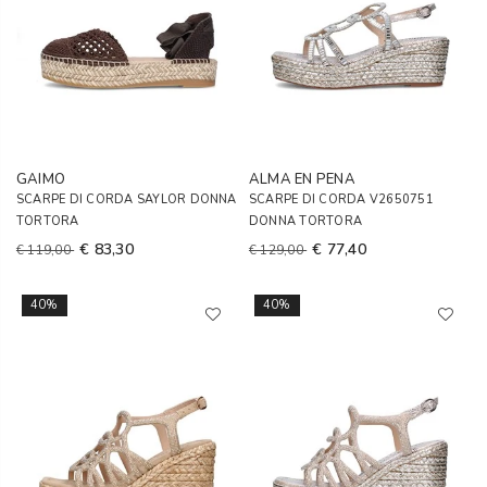
GAIMO
ALMA EN PENA
SCARPE DI CORDA SAYLOR DONNA
SCARPE DI CORDA V2650751
TORTORA
DONNA TORTORA
€ 83,30
€ 77,40
€ 119,00
€ 129,00
40%
40%