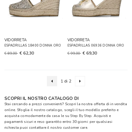
VIDORRETA
VIDORRETA
ESPADRILLAS 18400 DONNA ORO
ESPADRILLAS 06936 DONNA ORO
€ 62,30
€ 69,30
€ 89,00
€ 99,00
1 di 2
SCOPRI IL NOSTRO CATALOGO DI
Stai cercando a prezzi convenienti? Scopri la nostra offerta di in vendita
online. Sfoglia il nostro catalogo, scegli il tuo modello preferito e
acquista comodamente da casa le su
Step By Step
. Acquisti e
pagamenti sicuri e reso garantito entro 30 giorni: per qualsiasi
richiesta puoi contattare il nostro customer care.