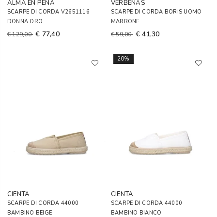
ALMA EN PENA
VERBENAS
SCARPE DI CORDA V2651116
SCARPE DI CORDA BORIS UOMO
DONNA ORO
MARRONE
€ 77,40
€ 41,30
€ 129,00
€ 59,00
20%
CIENTA
CIENTA
SCARPE DI CORDA 44000
SCARPE DI CORDA 44000
BAMBINO BEIGE
BAMBINO BIANCO