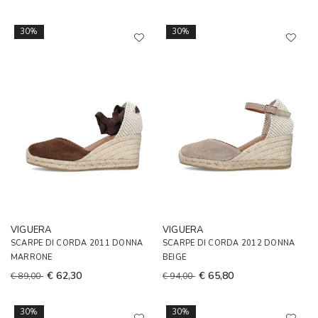
30%
30%
VIGUERA
VIGUERA
SCARPE DI CORDA 2011 DONNA
SCARPE DI CORDA 2012 DONNA
MARRONE
BEIGE
€ 62,30
€ 65,80
€ 89,00
€ 94,00
30%
30%