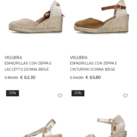
VIGUERA
VIGUERA
ESPADRILLAS CON ZEPPA E
ESPADRILLAS CON ZEPPA E
LACCETTO DONNA BEIGE
CINTURINO DONNA BEIGE
€ 62,30
€ 65,80
€ 89,00
€ 94,00
30%
30%