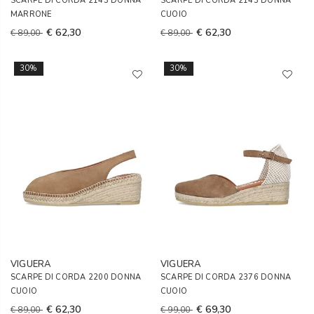
SCARPE DI CORDA 2143 DONNA
SCARPE DI CORDA 2143 DONNA
MARRONE
CUOIO
€ 62,30
€ 62,30
€ 89,00
€ 89,00
30%
30%
VIGUERA
VIGUERA
SCARPE DI CORDA 2200 DONNA
SCARPE DI CORDA 2376 DONNA
CUOIO
CUOIO
€ 62,30
€ 69,30
€ 89,00
€ 99,00