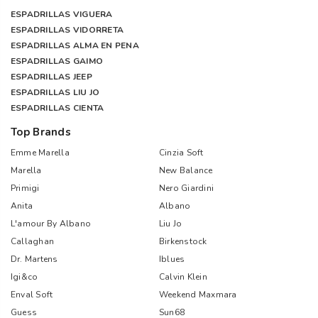
ESPADRILLAS VIGUERA
ESPADRILLAS VIDORRETA
ESPADRILLAS ALMA EN PENA
ESPADRILLAS GAIMO
ESPADRILLAS JEEP
ESPADRILLAS LIU JO
ESPADRILLAS CIENTA
Top Brands
Emme Marella
Cinzia Soft
Marella
New Balance
Primigi
Nero Giardini
Anita
Albano
L'amour By Albano
Liu Jo
Callaghan
Birkenstock
Dr. Martens
Iblues
Igi&co
Calvin Klein
Enval Soft
Weekend Maxmara
Guess
Sun68