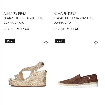
ALMA EN PENA
ALMA EN PENA
SCARPE DI CORDA V2651113
SCARPE DI CORDA V2651113
DONNA GRIGIO
DONNA ORO
€ 77,40
€ 77,40
€ 129,00
€ 129,00
40%
30%