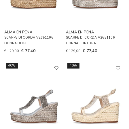
ALMA EN PENA
ALMA EN PENA
SCARPE DI CORDA V2651106
SCARPE DI CORDA V2651106
DONNA BEIGE
DONNA TORTORA
€ 77,40
€ 77,40
€ 129,00
€ 129,00
40%
40%