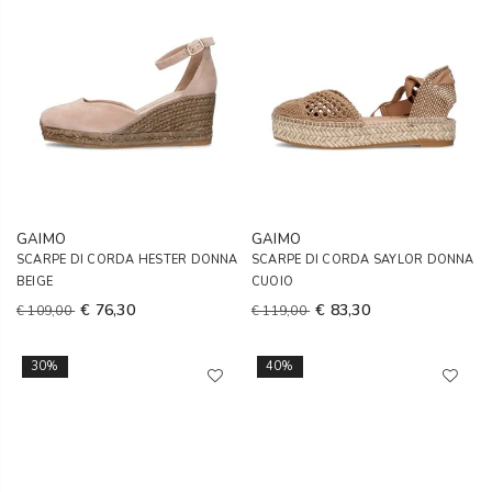
GAIMO
GAIMO
SCARPE DI CORDA HESTER DONNA
SCARPE DI CORDA SAYLOR DONNA
BEIGE
CUOIO
€ 76,30
€ 83,30
€ 109,00
€ 119,00
30%
40%