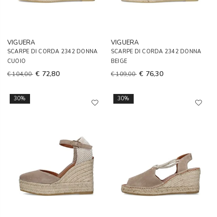
VIGUERA
VIGUERA
SCARPE DI CORDA 2342 DONNA
SCARPE DI CORDA 2342 DONNA
CUOIO
BEIGE
€ 72,80
€ 76,30
€ 104,00
€ 109,00
30%
30%