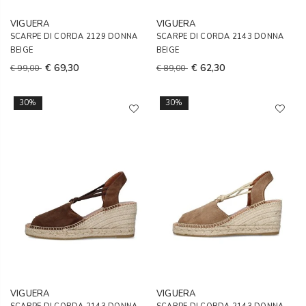
VIGUERA
VIGUERA
SCARPE DI CORDA 2129 DONNA
SCARPE DI CORDA 2143 DONNA
BEIGE
BEIGE
€ 69,30
€ 62,30
€ 99,00
€ 89,00
30%
30%
VIGUERA
VIGUERA