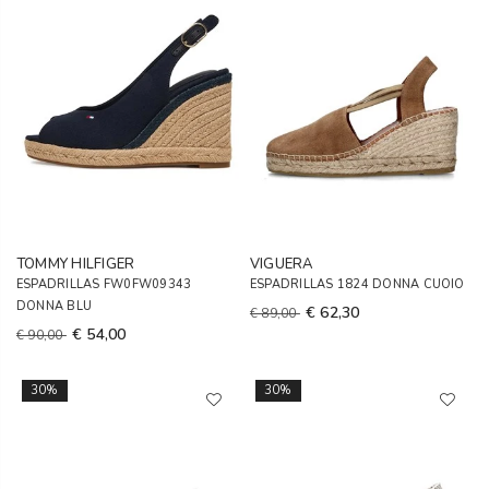
TOMMY HILFIGER
VIGUERA
ESPADRILLAS FW0FW09343
ESPADRILLAS 1824 DONNA CUOIO
DONNA BLU
€ 62,30
€ 89,00
€ 54,00
€ 90,00
30%
30%