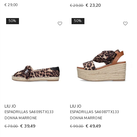
€ 29,00
€ 23,20
€ 29,00
50%
50%
LIU JO
LIU JO
ESPADRILLAS SA6095TX133
ESPADRILLAS SA6087TX133
DONNA MARRONE
DONNA MARRONE
€ 39,49
€ 49,49
€ 79,00
€ 99,00