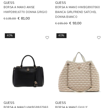
GUESS
GUESS
BORSA A MANO ANISE
BORSA A MANO HWBG9907060
HWPD9916770 DONNA GRIGIO
BIANCA GIRLFRIEND SATCHEL
DONNA BIANCO
€ 81,00
€ 135,00
€ 93,00
€ 155,00
40%
40%
GUESS
GUESS
BORSA A MANO HWBG9907060
BORSA A MANO GIULLY