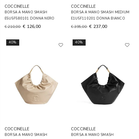
COCCINELLE
COCCINELLE
BORSA A MANO SMASH
BORSA A MANO SMASH MEDIUM
E5U5F580101 DONNA NERO
E1U5F110201 DONNA BIANCO
€ 126,00
€ 237,00
€ 210,00
€ 395,00
40%
40%
COCCINELLE
COCCINELLE
BORSA A MANO SMASH
BORSA A MANO SMASH