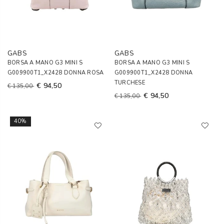
GABS
GABS
BORSA A MANO G3 MINI S
BORSA A MANO G3 MINI S
G009900T1_X2428 DONNA ROSA
G009900T1_X2428 DONNA
TURCHESE
€ 94,50
€ 135,00
€ 94,50
€ 135,00
40%