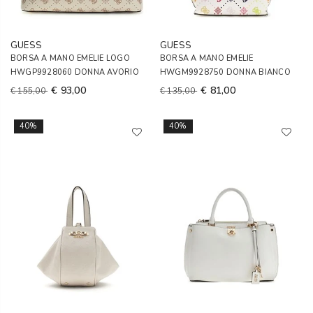
GUESS
GUESS
BORSA A MANO EMELIE LOGO
BORSA A MANO EMELIE
HWGP9928060 DONNA AVORIO
HWGM9928750 DONNA BIANCO
€ 93,00
€ 81,00
€ 155,00
€ 135,00
40%
40%