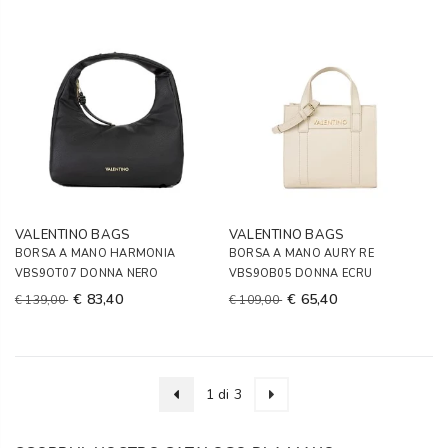
VALENTINO BAGS
VALENTINO BAGS
BORSA A MANO HARMONIA
BORSA A MANO AURY RE
VBS9OT07 DONNA NERO
VBS9OB05 DONNA ECRU
€ 83,40
€ 65,40
€ 139,00
€ 109,00
1 di 3