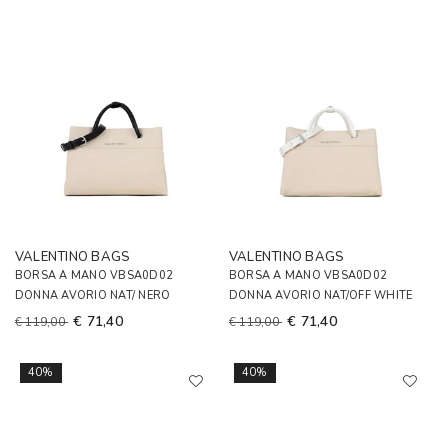
VALENTINO BAGS
VALENTINO BAGS
BORSA A MANO VBSA0D02
BORSA A MANO VBSA0D02
DONNA AVORIO NAT/ NERO
DONNA AVORIO NAT/OFF WHITE
€ 71,40
€ 71,40
€ 119,00
€ 119,00
40%
40%