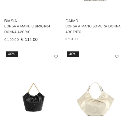
BIASIA
GAIMO
BORSA A MANO BIBP9QR04
BORSA A MANO SOMBRA DONNA
DONNA AVORIO
ARGENTO
€ 114,00
€ 59,00
€ 190,00
40%
40%