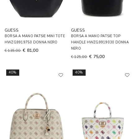
GUESS
GUESS
BORSA A MANO PATSIE MINI TOTE
BORSA A MANO PATSIE TOP
HWZG9919750 DONNA NERO
HANDLE HWZG9919030 DONNA
NERO
€ 81,00
€ 135,00
€ 75,00
€ 125,00
40%
40%