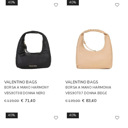
40%
40%
VALENTINO BAGS
VALENTINO BAGS
BORSA A MANO HARMONY
BORSA A MANO HARMONIA
VBS9OT08 DONNA NERO
VBS9OT07 DONNA BEIGE
€ 71,40
€ 83,40
€ 119,00
€ 139,00
40%
40%