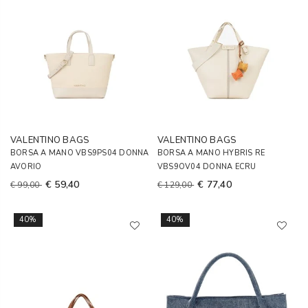
VALENTINO BAGS
VALENTINO BAGS
BORSA A MANO VBS9PS04 DONNA
BORSA A MANO HYBRIS RE
AVORIO
VBS9OV04 DONNA ECRU
€ 59,40
€ 77,40
€ 99,00
€ 129,00
40%
40%