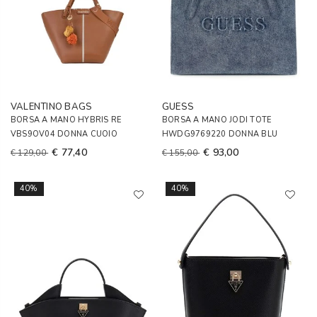
VALENTINO BAGS
GUESS
BORSA A MANO HYBRIS RE
BORSA A MANO JODI TOTE
VBS9OV04 DONNA CUOIO
HWDG9769220 DONNA BLU
€ 77,40
€ 93,00
€ 129,00
€ 155,00
40%
40%