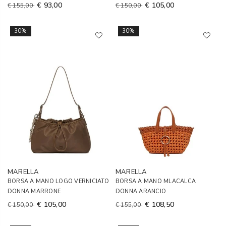
€ 93,00
€ 105,00
€ 155,00
€ 150,00
30%
30%
MARELLA
MARELLA
BORSA A MANO LOGO VERNICIATO
BORSA A MANO MLACALCA
DONNA MARRONE
DONNA ARANCIO
€ 105,00
€ 108,50
€ 150,00
€ 155,00