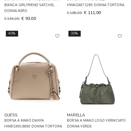
BIANCA GIRLFRIEND SATCHEL
HWAG9673290 DONNA TORTORA
DONNA NERO
€ 111,00
€ 185,00
€ 93,00
€ 155,00
40%
30%
GUESS
MARELLA
BORSA A MANO DANYA
BORSA A MANO LOGO VERNICIATO
HWBG9918060 DONNA TORTORA
DONNA VERDE