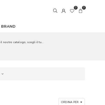
0
0
BRAND
l nostro catalogo, scegli il tu...