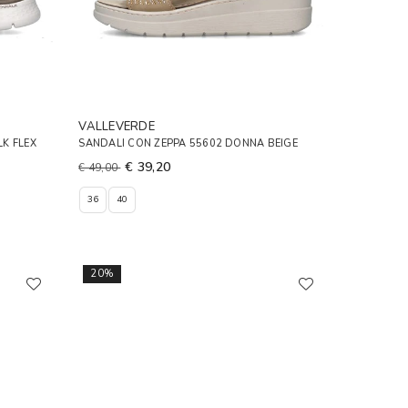
VALLEVERDE
K FLEX
SANDALI CON ZEPPA 55602 DONNA BEIGE
€ 39,20
€ 49,00
36
40
20%