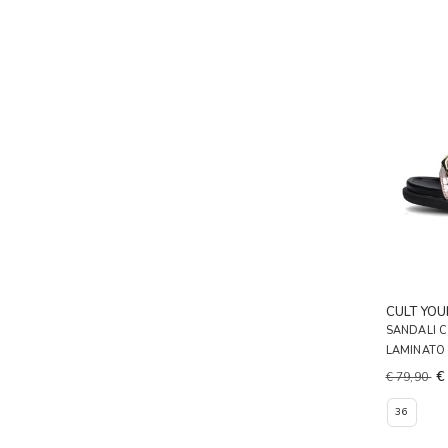
CULT YO
SANDALI 
LAMINATO
€
€ 79,90
36