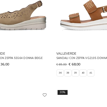
RDE
VALLEVERDE
ON ZEPPA 55564 DONNA BEIGE
SANDALI CON ZEPPA VG2105 DONNA
 36,00
€ 68,00
€ 85,00
36
38
39
40
41
30%