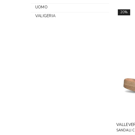
UOMO
20%
VALIGERIA
VALLEVE
SANDALI 