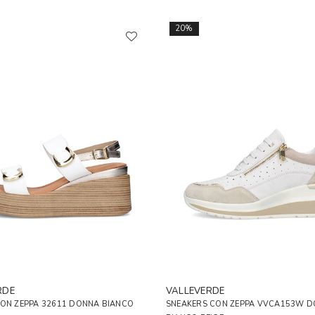
20%
RDE
VALLEVERDE
CON ZEPPA 32611 DONNA BIANCO
SNEAKERS CON ZEPPA VVCA153W 