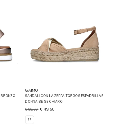
GAIMO
A BRONZO
SANDALI CON LA ZEPPA TORGOS ESPADRILLAS
DONNA BEIGE CHIARO
€ 49,50
€ 99,00
37