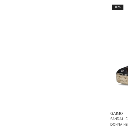
30%
GAIMO
SANDALI C
DONNA N