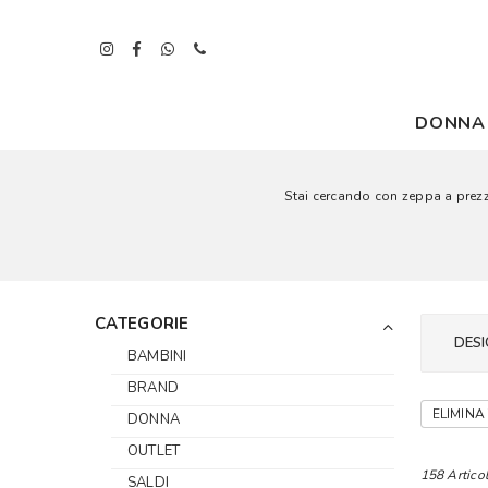
DONNA
Stai cercando con zeppa a prezzi 
CATEGORIE
DESI
BAMBINI
BRAND
ELIMINA 
DONNA
OUTLET
158 Articol
SALDI