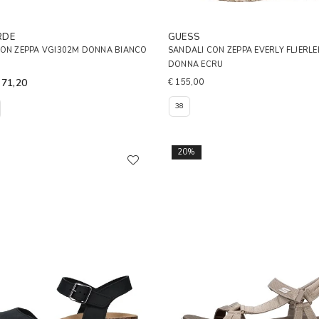
RDE
GUESS
CON ZEPPA VGI302M DONNA BIANCO
SANDALI CON ZEPPA EVERLY FLJERLE
DONNA ECRU
 71,20
€ 155,00
38
20%