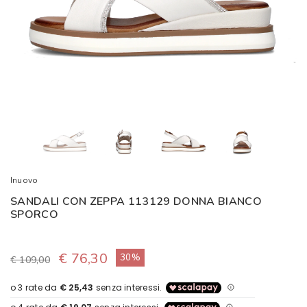
Inuovo
SANDALI CON ZEPPA 113129 DONNA BIANCO
SPORCO
€ 76,30
30%
€ 109,00