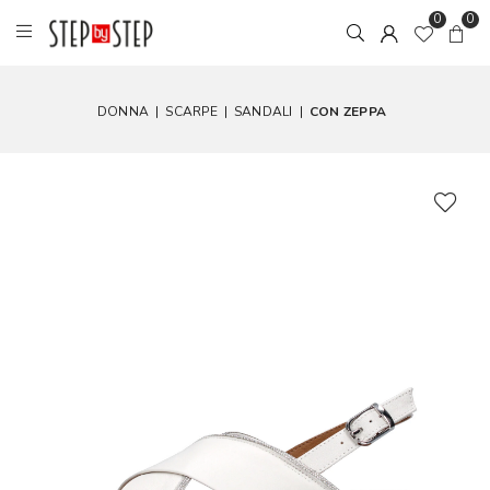
0
0
DONNA
|
SCARPE
|
SANDALI
|
CON ZEPPA