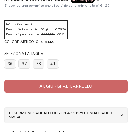
Informativa prezzi
Prezzo più basso ultimi 30 giorni: € 76,30
Prezzo di pubblicazione:
€ 109,00
-30%
COLORE ARTICOLO:
CREMA
SELEZIONA LA TAGLIA :
36
37
38
41
AGGIUNGI AL CARRELLO
DESCRIZIONE SANDALI CON ZEPPA 113129 DONNA BIANCO
SPORCO