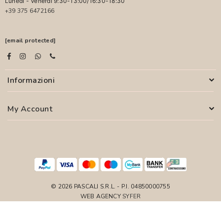
Lunedì - Venerdì 9:30-13:00/16:30-18:30
+39 375 6472166
[email protected]
Informazioni
My Account
© 2026 PASCALI S.R.L. - P.I. 04850000755
WEB AGENCY
SYFER