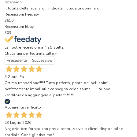
recensioni
Il totale delle recensioni indicate include la somma di:
Recensioni Feedaty
3610
Recensioni Ebay
303
Le nostre recensioni a 4 e 5 stelle.
Clicca qui per leggerle tutte >
Precedente
Successivo
5 Giorni Fa
Ottima transazione!!!!!! Tutto perfetto, pantaloni bellissimi,
perfettamente imballati e consegna velocissima!!!!!!! Nuovo
venditore da aggiungere ai preferiti!!!!!!!!
Acquirente verificato
23 Luglio 2026
Negozio ben fornito con prezzi ottimi, servizio clienti disponibile e
cordiale. Consigliatissimo !