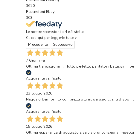
3610
Recensioni Ebay
303
Le nostre recensioni a 4 e 5 stelle.
Clicca qui per leggerle tutte >
Precedente
Successivo
7 Giorni Fa
Ottima transazione!!!!!! Tutto perfetto, pantaloni bellissimi, pe
Acquirente verificato
23 Luglio 2026
Negozio ben fornito con prezzi ottimi, servizio clienti disponi
Acquirente verificato
15 Luglio 2026
Ottima esperienza di acquisto e servizio di consegna impecca