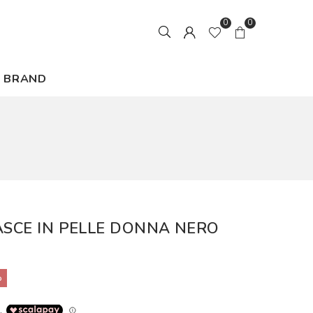
0
0
BRAND
ASCE IN PELLE DONNA NERO
%