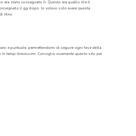
o era stato consegnato lì. Questo era quello che il
 consegnato il gg dopo. Io volevo solo avere questa
 ritiro.
hiaro e puntuale, permettendomi di seguire ogni fase della
o in tempi brevissimi. Consiglio vivamente questo sito per