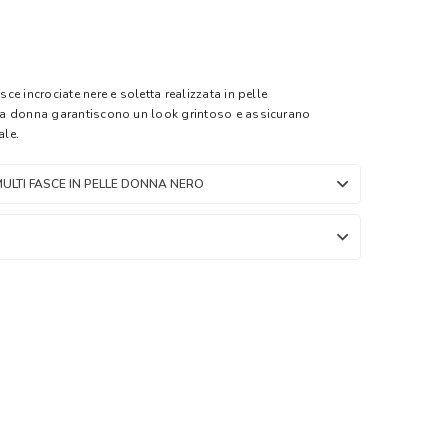
e incrociate nere e soletta realizzata in pelle
da donna garantiscono un look grintoso e assicurano
ale.
ULTI FASCE IN PELLE DONNA NERO