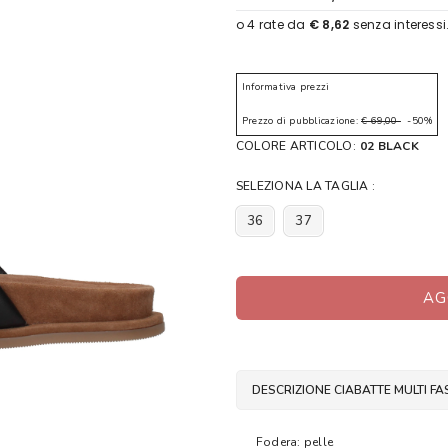
Informativa prezzi
Prezzo di pubblicazione:
€ 69,00
-50%
COLORE ARTICOLO:
02 BLACK
SELEZIONA LA TAGLIA :
36
37
AG
DESCRIZIONE CIABATTE MULTI F
Fodera: pelle