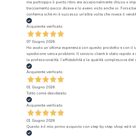
ma purtroppo il punto ritiro era eccezionalmente chiuso x impr
tracciamento pacco diceva e lo avevo visto anche io. Forse ba
conferma xchè mi è successo un'altra volta che invece il vendi
Acquirente verificato
07 Giugno 2026
Ho avuto un’ottima esperienza con questo prodotto e con il ser
spedizione senza problemi. Il servizio clienti è stato rapido 
la professionalità, l’affidabilità e la qualità complessiva del s
Acquirente verificato
01 Giugno 2026
Tutto come desiderato
Acquirente verificato
01 Giugno 2026
Questo è il mio primo acquisto con step by step shop ed è s