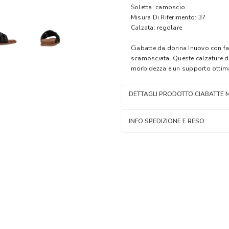
Soletta: camoscio
Misura Di Riferimento: 37
Calzata: regolare
Ciabatte da donna Inuovo con fasc
scamosciata. Queste calzature 
morbidezza e un supporto ottim
DETTAGLI PRODOTTO CIABATTE M
INFO SPEDIZIONE E RESO