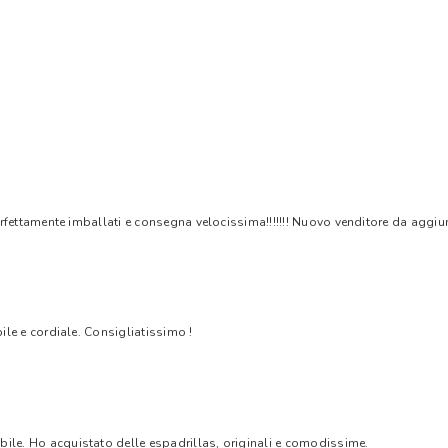
rfettamente imballati e consegna velocissima!!!!!!! Nuovo venditore da aggiungere
bile e cordiale. Consigliatissimo !
bile. Ho acquistato delle espadrillas, originali e comodissime.