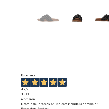
Eccellente
4,7
/5
3.913
recensioni
Il totale delle recensioni indicate include la somma di:
Recensioni Feedaty