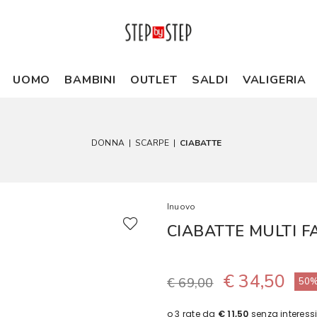
UOMO
BAMBINI
OUTLET
SALDI
VALIGERIA
DONNA
|
SCARPE
|
CIABATTE
Inuovo
CIABATTE MULTI F
€ 34,50
€ 69,00
50