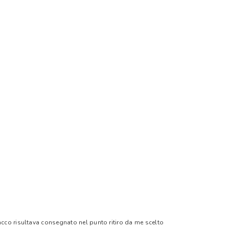
pacco risultava consegnato nel punto ritiro da me scelto