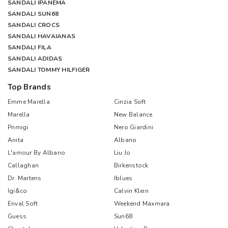
SANDALI IPANEMA
SANDALI SUN68
SANDALI CROCS
SANDALI HAVAIANAS
SANDALI FILA
SANDALI ADIDAS
SANDALI TOMMY HILFIGER
Top Brands
Emme Marella
Cinzia Soft
Marella
New Balance
Primigi
Nero Giardini
Anita
Albano
L'amour By Albano
Liu Jo
Callaghan
Birkenstock
Dr. Martens
Iblues
Igi&co
Calvin Klein
Enval Soft
Weekend Maxmara
Guess
Sun68