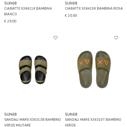
SUN68
SUN68
CIABATTE X36411K BAMBINA
CIABATTE X36410K BAMBINA ROSA
BIANCO
€ 20,00
€ 29,00
SUN68
SUN68
SANDALI MARE X36313B BAMBINO
SANDALI MARE X36310T BAMBINO
VERDE MILITARE
VERDE