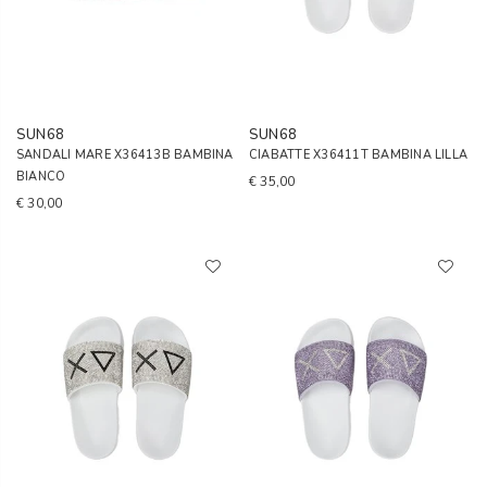
SUN68
SUN68
SANDALI MARE X36413B BAMBINA
CIABATTE X36411T BAMBINA LILLA
BIANCO
€ 35,00
€ 30,00