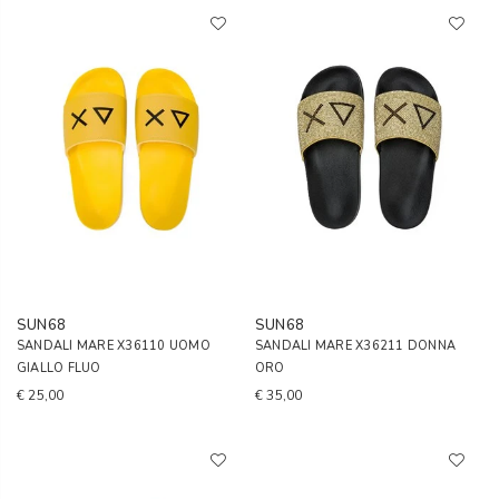
SUN68
SUN68
SANDALI MARE X36110 UOMO
SANDALI MARE X36211 DONNA
GIALLO FLUO
ORO
€ 25,00
€ 35,00