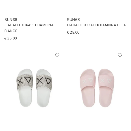
SUN68
SUN68
CIABATTE X36411T BAMBINA
CIABATTE X36411K BAMBINA LILLA
BIANCO
€ 29,00
€ 35,00