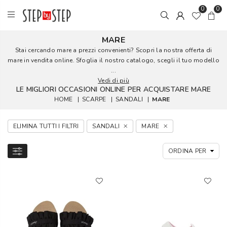
0
0
MARE
Stai cercando mare a prezzi convenienti? Scopri la nostra offerta di
mare in vendita online. Sfoglia il nostro catalogo, scegli il tuo modello
...
Vedi di più
LE MIGLIORI OCCASIONI ONLINE PER ACQUISTARE MARE
HOME
|
SCARPE
|
SANDALI
|
MARE
ELIMINA TUTTI I FILTRI
SANDALI
MARE