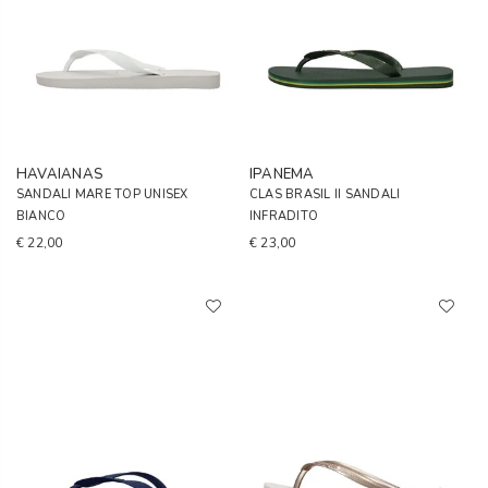
HAVAIANAS
IPANEMA
SANDALI MARE TOP UNISEX
CLAS BRASIL II SANDALI
BIANCO
INFRADITO
€ 22,00
€ 23,00