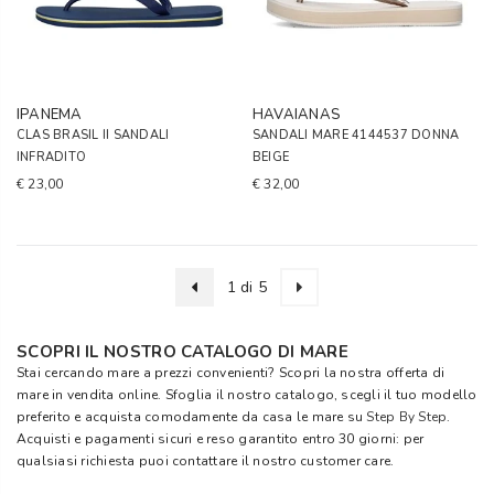
IPANEMA
HAVAIANAS
CLAS BRASIL II SANDALI
SANDALI MARE 4144537 DONNA
INFRADITO
BEIGE
€ 23,00
€ 32,00
1 di 5
SCOPRI IL NOSTRO CATALOGO DI MARE
Stai cercando mare a prezzi convenienti? Scopri la nostra offerta di
mare in vendita online. Sfoglia il nostro catalogo, scegli il tuo modello
preferito e acquista comodamente da casa le mare su
Step By Step
.
Acquisti e pagamenti sicuri e reso garantito entro 30 giorni: per
qualsiasi richiesta puoi contattare il nostro customer care.