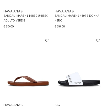
HAVAIANAS
HAVAIANAS
SANDALI MARE 4110850 UNISEX
SANDALI MARE 4146975 DONNA
ADULTO VERDE
NERO
€ 30,00
€ 36,00
HAVAIANAS
EA7