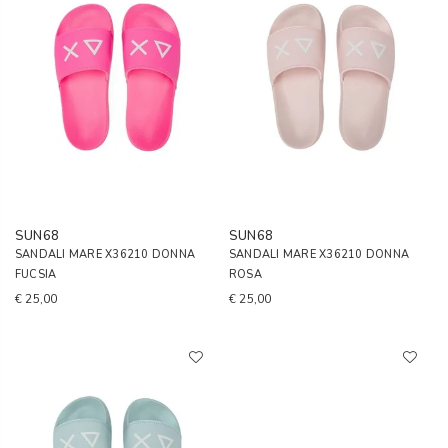
SUN68
SUN68
SANDALI MARE X36210 DONNA
SANDALI MARE X36210 DONNA
FUCSIA
ROSA
€ 25,00
€ 25,00