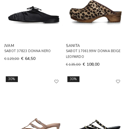
JVAM
SANITA
SABOT 37823 DONNA NERO
SABOT 1706199W DONNA BEIGE
LEOPARDO
€ 64,50
€ 129,00
€ 108,00
€ 135,00
30%
30%