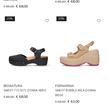
MARRONE
€ 68,00
€ 85,00
€ 68,00
€ 85,00
20%
30%
BIONATURA
FORNARINA
SABOT 77C2071 DONNA NERO
SABOT BUBBLE-MILA DONNA
BEIGE
€ 68,00
€ 85,00
€ 63,00
€ 90,00