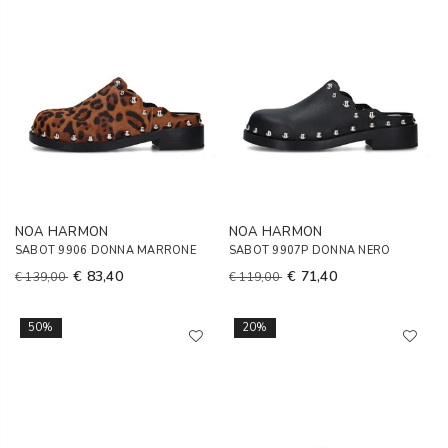
NOA HARMON
NOA HARMON
SABOT 9906 DONNA MARRONE
SABOT 9907P DONNA NERO
€ 83,40
€ 71,40
€ 139,00
€ 119,00
50%
20%