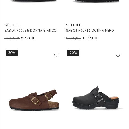
SCHOLL
SCHOLL
SABOT F00755 DONNA BIANCO
SABOT F00711 DONNA NERO
€ 98,00
€ 77,00
€ 140,00
€ 110,00
30%
20%