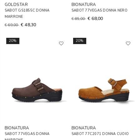
GOLDSTAR
BIONATURA
SABOT GS1855C DONNA
SABOT 77VEGAS DONNA NERO
MARRONE
€ 68,00
€ 85,00
€ 48,30
€ 69,00
20%
20%
BIONATURA
BIONATURA
SABOT 77VEGAS DONNA
SABOT 77C2071 DONNA CUOIO