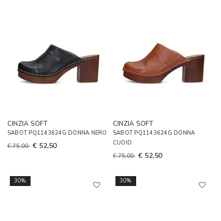
CINZIA SOFT
CINZIA SOFT
SABOT PQ1143624G DONNA NERO
SABOT PQ1143624G DONNA
CUOIO
€ 52,50
€ 75,00
€ 52,50
€ 75,00
30%
30%