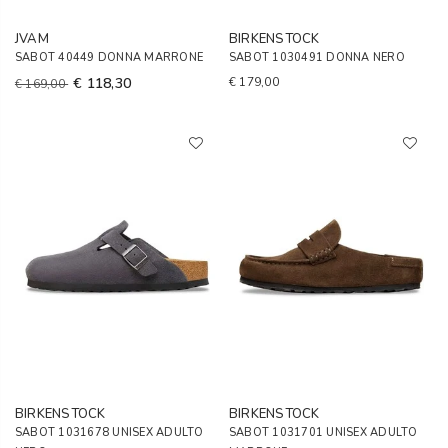
JVAM
BIRKENSTOCK
SABOT 40449 DONNA MARRONE
SABOT 1030491 DONNA NERO
€ 118,30
€ 179,00
€ 169,00
BIRKENSTOCK
BIRKENSTOCK
SABOT 1031678 UNISEX ADULTO
SABOT 1031701 UNISEX ADULTO