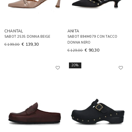
CHANTAL
ANITA
SABOT 2535 DONNA BEIGE
SABOT 894M079 CON TACCO
DONNA NERO
€ 139,30
€ 199,00
€ 90,30
€ 129,00
20%