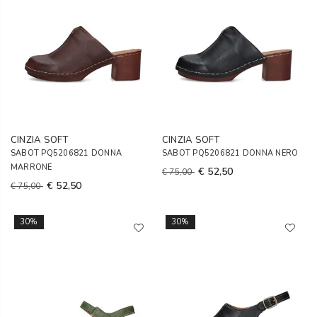
CINZIA SOFT
CINZIA SOFT
SABOT PQ5206821 DONNA
SABOT PQ5206821 DONNA NERO
MARRONE
€ 52,50
€ 75,00
€ 52,50
€ 75,00
30%
30%