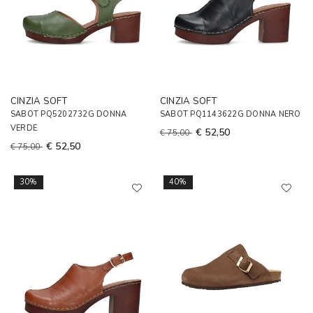
CINZIA SOFT
CINZIA SOFT
SABOT PQ5202732G DONNA
SABOT PQ1143622G DONNA NERO
VERDE
€ 52,50
€ 75,00
€ 52,50
€ 75,00
30%
40%