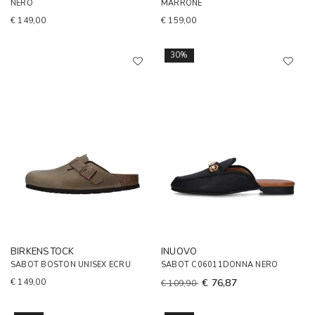
NERO
MARRONE
€ 149,00
€ 159,00
30%
BIRKENSTOCK
INUOVO
SABOT BOSTON UNISEX ECRU
SABOT C06011DONNA NERO
€ 149,00
€ 76,87
€ 109,90