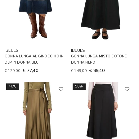
IBLUES
IBLUES
GONNA LUNGA AL GINOCCHIO IN
GONNA LUNGA MISTO COTONE
DEMIN DONNA BLU
DONNA NERO
€ 77,40
€ 89,40
€ 129,00
€ 149,00
40%
50%