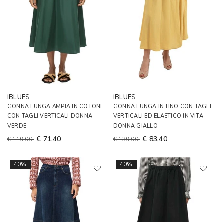
IBLUES
IBLUES
GONNA LUNGA AMPIA IN COTONE
GONNA LUNGA IN LINO CON TAGLI
CON TAGLI VERTICALI DONNA
VERTICALI ED ELASTICO IN VITA
VERDE
DONNA GIALLO
€ 71,40
€ 83,40
€ 119,00
€ 139,00
40%
40%