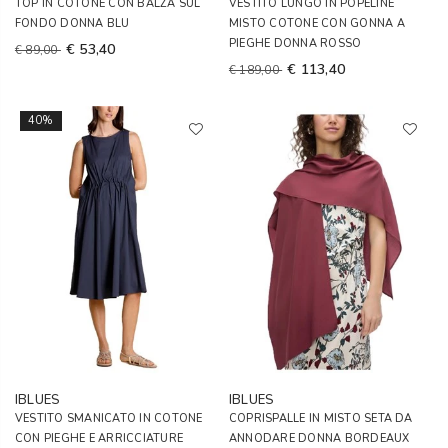
TOP IN COTONE CON BALZA SUL
VESTITO LUNGO IN POPELINE
FONDO DONNA BLU
MISTO COTONE CON GONNA A
PIEGHE DONNA ROSSO
€ 53,40
€ 89,00
€ 113,40
€ 189,00
40%
IBLUES
IBLUES
VESTITO SMANICATO IN COTONE
COPRISPALLE IN MISTO SETA DA
CON PIEGHE E ARRICCIATURE
ANNODARE DONNA BORDEAUX