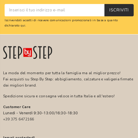
ISCRIVITI
Iscrivendoti accetti di ricevere comunicazioni promozionali in base a quanto
dichiarato
qui
.
La moda del momento per tutta la famiglia ma al miglior prezzo!
Fai acquisti su Step By Step: abbigliamento, calzature e valigeria firmate
dai migliori brand.
Spedizione sicura e consegna veloce in tutta Italia e all'estero!
Customer Care
Lunedì - Venerdì 9:30-13:00/16:30-18:30
+39 375 6472166
[email protected]