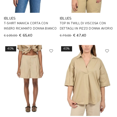
IBLUES
IBLUES
T-SHIRT MANICA CORTA CON
TOP IN TWILL DI VISCOSA CON
INSERO RICAMATO DONNA BIANCO
DETTAGLI IN PIZZO DONNA AVORIO
€ 65,40
€ 47,40
€ 109,00
€ 79,00
40%
40%