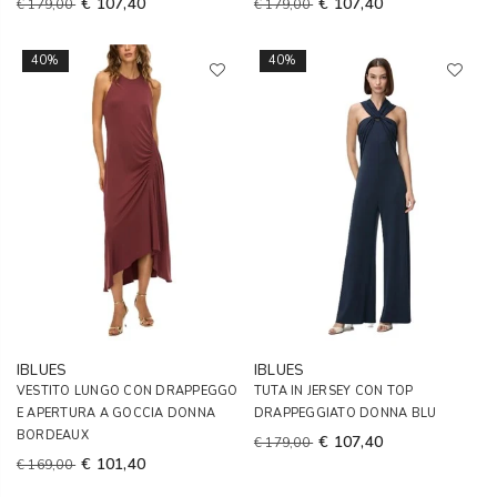
€ 107,40
€ 107,40
€ 179,00
€ 179,00
40%
40%
IBLUES
IBLUES
VESTITO LUNGO CON DRAPPEGGO
TUTA IN JERSEY CON TOP
E APERTURA A GOCCIA DONNA
DRAPPEGGIATO DONNA BLU
BORDEAUX
€ 107,40
€ 179,00
€ 101,40
€ 169,00