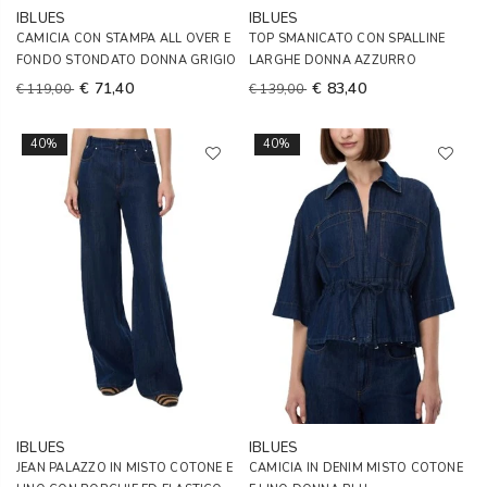
IBLUES
IBLUES
CAMICIA CON STAMPA ALL OVER E
TOP SMANICATO CON SPALLINE
FONDO STONDATO DONNA GRIGIO
LARGHE DONNA AZZURRO
€ 71,40
€ 83,40
€ 119,00
€ 139,00
40%
40%
IBLUES
IBLUES
JEAN PALAZZO IN MISTO COTONE E
CAMICIA IN DENIM MISTO COTONE