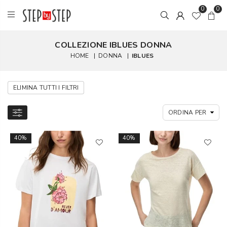
0
0
COLLEZIONE IBLUES DONNA
HOME
|
DONNA
|
IBLUES
ELIMINA TUTTI I FILTRI
40%
40%