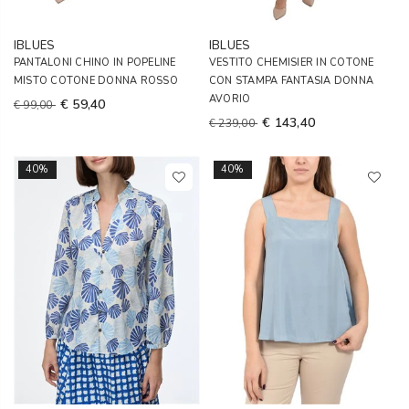
IBLUES
IBLUES
PANTALONI CHINO IN POPELINE
VESTITO CHEMISIER IN COTONE
MISTO COTONE DONNA ROSSO
CON STAMPA FANTASIA DONNA
AVORIO
€ 59,40
€ 99,00
€ 143,40
€ 239,00
40%
40%