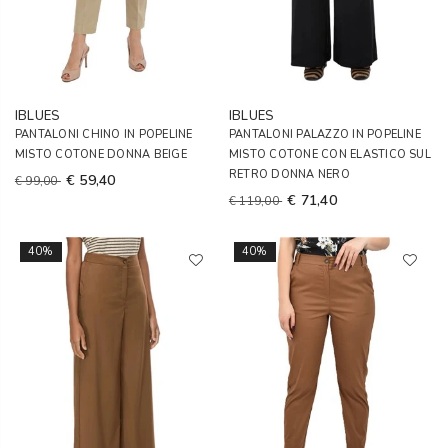
IBLUES
IBLUES
PANTALONI CHINO IN POPELINE
PANTALONI PALAZZO IN POPELINE
MISTO COTONE DONNA BEIGE
MISTO COTONE CON ELASTICO SUL
RETRO DONNA NERO
€ 59,40
€ 99,00
€ 71,40
€ 119,00
40%
40%