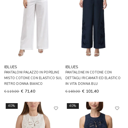
IBLUES
IBLUES
PANTALONI PALAZZO IN POPELINE
PANTALONE IN COTONE CON
MISTO COTONE CON ELASTICO SUL
DETTAGLI RICAMATI ED ELASTICO
RETRO DONNA BIANCO
IN VITA DONNA BLU
€ 71,40
€ 101,40
€ 119,00
€ 169,00
40%
40%