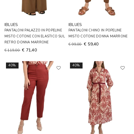
IBLUES
IBLUES
PANTALONI PALAZZO IN POPELINE
PANTALONI CHINO IN POPELINE
MISTO COTONE CON ELASTICO SUL
MISTO COTONE DONNA MARRONE
RETRO DONNA MARRONE
€ 59,40
€ 99,00
€ 71,40
€ 119,00
40%
40%