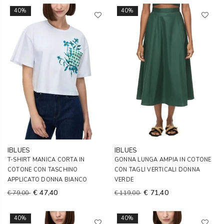
40%
40%
IBLUES
IBLUES
T-SHIRT MANICA CORTA IN
GONNA LUNGA AMPIA IN COTONE
COTONE CON TASCHINO
CON TAGLI VERTICALI DONNA
APPLICATO DONNA BIANCO
VERDE
€ 47,40
€ 71,40
€ 79,00
€ 119,00
40%
40%