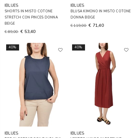
IBLUES
IBLUES
SHORTS IN MISTO COTONE
BLUSA KIMONO IN MISTO COTONE
STRETCH CON PINCES DONNA
DONNA BEIGE
BEIGE
€ 71,40
€ 119,00
€ 53,40
€ 89,00
40%
40%
IBLUES
IBLUES