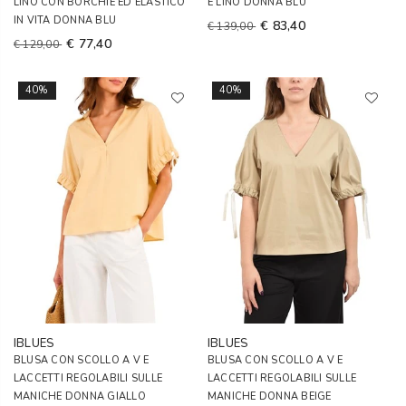
LINO CON BORCHIE ED ELASTICO
E LINO DONNA BLU
IN VITA DONNA BLU
€ 83,40
€ 139,00
€ 77,40
€ 129,00
40%
40%
IBLUES
IBLUES
BLUSA CON SCOLLO A V E
BLUSA CON SCOLLO A V E
LACCETTI REGOLABILI SULLE
LACCETTI REGOLABILI SULLE
MANICHE DONNA GIALLO
MANICHE DONNA BEIGE