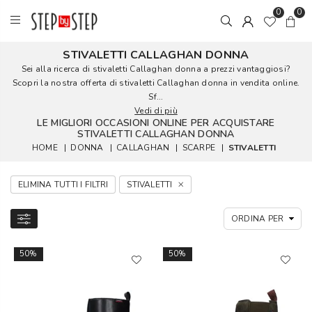
0
0
STIVALETTI CALLAGHAN DONNA
Sei alla ricerca di stivaletti Callaghan donna a prezzi vantaggiosi?
Scopri la nostra offerta di stivaletti Callaghan donna in vendita online.
Sf...
Vedi di più
LE MIGLIORI OCCASIONI ONLINE PER ACQUISTARE
STIVALETTI CALLAGHAN DONNA
HOME
|
DONNA
|
CALLAGHAN
|
SCARPE
|
STIVALETTI
ELIMINA TUTTI I FILTRI
STIVALETTI
50%
50%