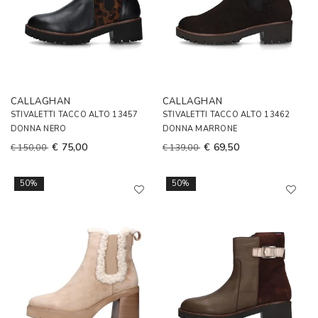
CALLAGHAN
CALLAGHAN
STIVALETTI TACCO ALTO 13457
STIVALETTI TACCO ALTO 13462
DONNA NERO
DONNA MARRONE
€ 75,00
€ 69,50
€ 150,00
€ 139,00
50%
50%