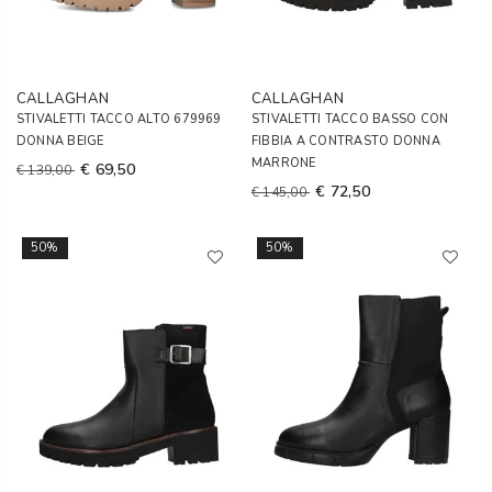
CALLAGHAN
CALLAGHAN
STIVALETTI TACCO ALTO 679969
STIVALETTI TACCO BASSO CON
DONNA BEIGE
FIBBIA A CONTRASTO DONNA
MARRONE
€ 69,50
€ 139,00
€ 72,50
€ 145,00
50%
50%