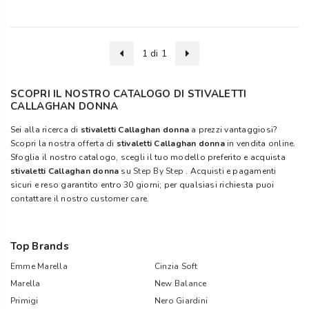
1 di 1
SCOPRI IL NOSTRO CATALOGO DI STIVALETTI
CALLAGHAN DONNA
Sei alla ricerca di
stivaletti Callaghan donna
a prezzi vantaggiosi?
Scopri la nostra offerta di
stivaletti Callaghan donna
in vendita online.
Sfoglia il nostro catalogo, scegli il tuo modello preferito e acquista
stivaletti Callaghan donna
su
Step By Step
. Acquisti e pagamenti
sicuri e reso garantito entro 30 giorni; per qualsiasi richiesta puoi
contattare il nostro customer care.
Top Brands
Emme Marella
Cinzia Soft
Marella
New Balance
Primigi
Nero Giardini