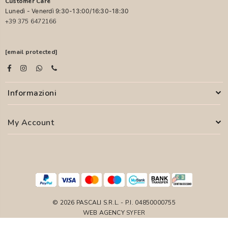
Customer Care
Lunedì - Venerdì 9:30-13:00/16:30-18:30
+39 375 6472166
[email protected]
Informazioni
My Account
© 2026 PASCALI S.R.L. - P.I. 04850000755
WEB AGENCY
SYFER