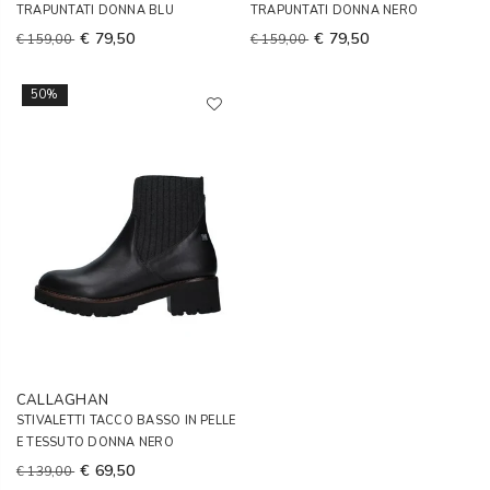
TRAPUNTATI DONNA BLU
TRAPUNTATI DONNA NERO
€ 79,50
€ 79,50
€ 159,00
€ 159,00
50%
CALLAGHAN
STIVALETTI TACCO BASSO IN PELLE
E TESSUTO DONNA NERO
€ 69,50
€ 139,00