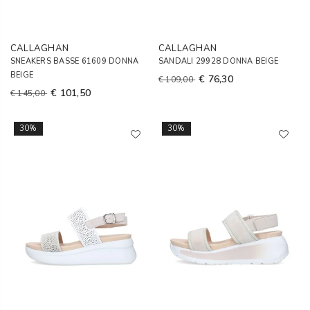
CALLAGHAN
CALLAGHAN
SNEAKERS BASSE 61609 DONNA
SANDALI 29928 DONNA BEIGE
BEIGE
€ 76,30
€ 109,00
€ 101,50
€ 145,00
30%
30%