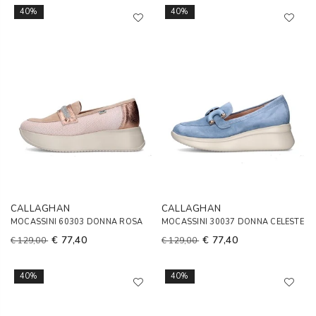
40%
40%
CALLAGHAN
CALLAGHAN
MOCASSINI 60303 DONNA ROSA
MOCASSINI 30037 DONNA CELESTE
€ 77,40
€ 77,40
€ 129,00
€ 129,00
40%
40%