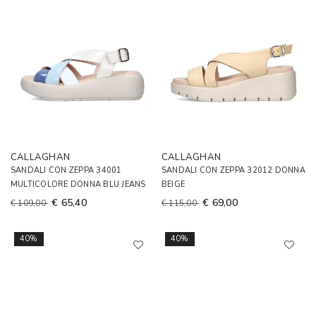
CALLAGHAN
CALLAGHAN
SANDALI CON ZEPPA 34001
SANDALI CON ZEPPA 32012 DONNA
MULTICOLORE DONNA BLU JEANS
BEIGE
€ 65,40
€ 69,00
€ 109,00
€ 115,00
40%
40%