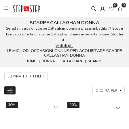
0
0
SCARPE CALLAGHAN DONNA
Sei alla ricerca di scarpe Callaghan donna a prezzi imbattibili? Scopri
la nostra offerta di scarpe Callaghan donna in vendita online. Sfoglia
il...
Vedi di più
LE MIGLIORI OCCASIONI ONLINE PER ACQUISTARE SCARPE
CALLAGHAN DONNA
HOME
|
DONNA
|
CALLAGHAN
|
SCARPE
ELIMINA TUTTI I FILTRI
30%
30%