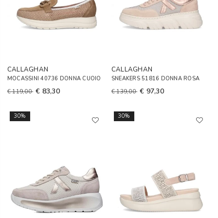
CALLAGHAN
CALLAGHAN
MOCASSINI 40736 DONNA CUOIO
SNEAKERS 51816 DONNA ROSA
€ 83,30
€ 97,30
€ 119,00
€ 139,00
30%
30%