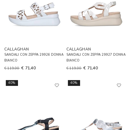
CALLAGHAN
CALLAGHAN
SANDALI CON ZEPPA 29926 DONNA
SANDALI CON ZEPPA 29927 DONNA
BIANCO
BIANCO
€ 71,40
€ 71,40
€ 119,00
€ 119,00
40%
40%