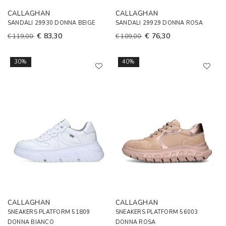
CALLAGHAN
CALLAGHAN
SANDALI 29930 DONNA BEIGE
SANDALI 29929 DONNA ROSA
€ 83,30
€ 76,30
€ 119,00
€ 109,00
30%
40%
CALLAGHAN
CALLAGHAN
SNEAKERS PLATFORM 51809
SNEAKERS PLATFORM 56003
DONNA BIANCO
DONNA ROSA