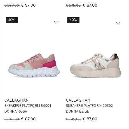
€ 97,30
€ 87,00
€ 139,00
€ 145,00
40%
40%
CALLAGHAN
CALLAGHAN
SNEAKERS PLATFORM 56004
SNEAKERS PLATFORM 60302
DONNA ROSA
DONNA BEIGE
€ 87,00
€ 87,00
€ 145,00
€ 145,00