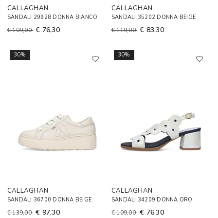
CALLAGHAN
CALLAGHAN
SANDALI 29928 DONNA BIANCO
SANDALI 35202 DONNA BEIGE
€ 76,30
€ 83,30
€ 109,00
€ 119,00
30%
30%
CALLAGHAN
CALLAGHAN
SANDALI 36700 DONNA BEIGE
SANDALI 34209 DONNA ORO
€ 97,30
€ 76,30
€ 139,00
€ 109,00