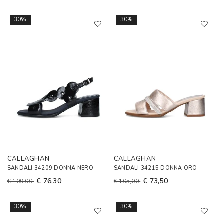
30%
30%
CALLAGHAN
CALLAGHAN
SANDALI 34209 DONNA NERO
SANDALI 34215 DONNA ORO
€ 76,30
€ 73,50
€ 109,00
€ 105,00
30%
30%