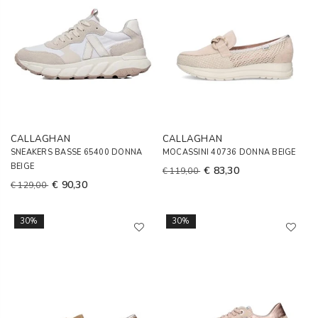
CALLAGHAN
CALLAGHAN
SNEAKERS BASSE 65400 DONNA
MOCASSINI 40736 DONNA BEIGE
BEIGE
€ 83,30
€ 119,00
€ 90,30
€ 129,00
30%
30%