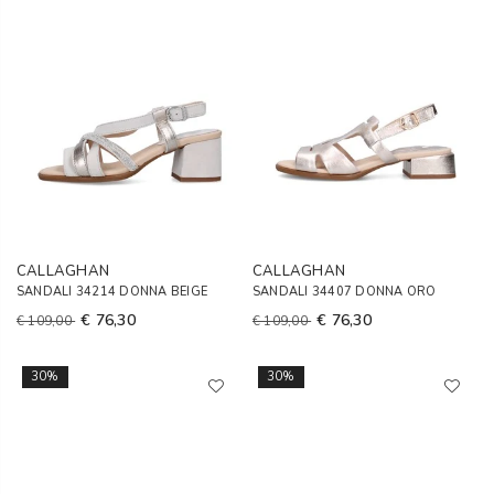
CALLAGHAN
CALLAGHAN
SANDALI 34214 DONNA BEIGE
SANDALI 34407 DONNA ORO
€ 76,30
€ 76,30
€ 109,00
€ 109,00
30%
30%