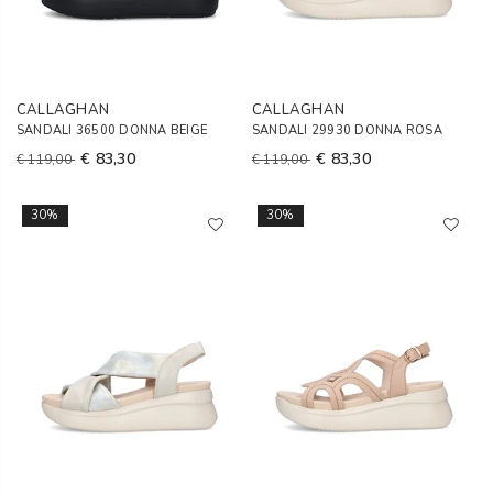
CALLAGHAN
CALLAGHAN
SANDALI 36500 DONNA BEIGE
SANDALI 29930 DONNA ROSA
€ 83,30
€ 83,30
€ 119,00
€ 119,00
30%
30%