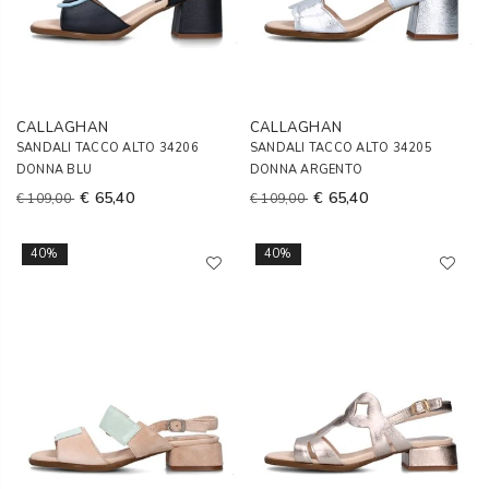
CALLAGHAN
CALLAGHAN
SANDALI TACCO ALTO 34206
SANDALI TACCO ALTO 34205
DONNA BLU
DONNA ARGENTO
€ 65,40
€ 65,40
€ 109,00
€ 109,00
40%
40%