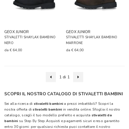
GEOX JUNIOR
GEOX JUNIOR
STIVALETTI SHAYLAX BAMBINO
STIVALETTI SHAYLAX BAMBINO
NERO
MARRONE
da
€ 64,00
da
€ 64,00
1 di 1
SCOPRI IL NOSTRO CATALOGO DI STIVALETTI BAMBINI
Sei alla ricerca di
stivaletti bambini
a prezzi imbattibili? Scopri la
nostra offerta di
stivaletti bambini
in vendita online. Sfoglia il nostro
catalogo, scegli il tuo modello preferito e acquista
stivaletti da
bambini
su
Step By Step
.Acquisti e pagamenti sicuri e reso garantito
entro 30 giorni: per qualsiasi richiesta puoi contattare il nostro