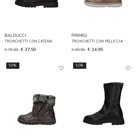
BALDUCCI
PRIMIGI
TRONCHETTI CON CATENA
TRONCHETTI CON PELLICCIA
€ 37,50
€ 24,95
€ 75,00
€ 49,90
50%
50%