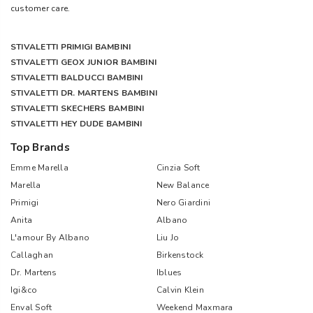
customer care.
STIVALETTI PRIMIGI BAMBINI
STIVALETTI GEOX JUNIOR BAMBINI
STIVALETTI BALDUCCI BAMBINI
STIVALETTI DR. MARTENS BAMBINI
STIVALETTI SKECHERS BAMBINI
STIVALETTI HEY DUDE BAMBINI
Top Brands
Emme Marella
Cinzia Soft
Marella
New Balance
Primigi
Nero Giardini
Anita
Albano
L'amour By Albano
Liu Jo
Callaghan
Birkenstock
Dr. Martens
Iblues
Igi&co
Calvin Klein
Enval Soft
Weekend Maxmara