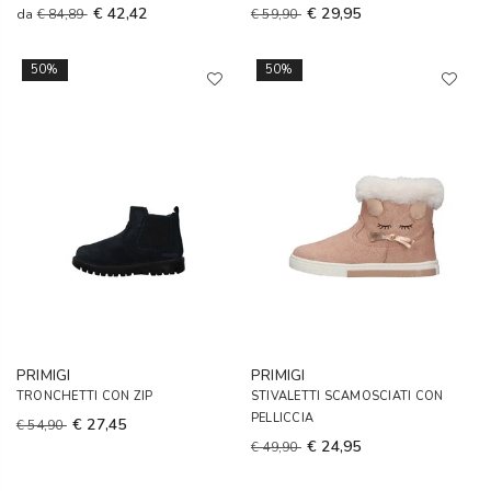
€ 42,42
€ 29,95
da
€ 84,89
€ 59,90
50%
50%
PRIMIGI
PRIMIGI
TRONCHETTI CON ZIP
STIVALETTI SCAMOSCIATI CON
PELLICCIA
€ 27,45
€ 54,90
€ 24,95
€ 49,90