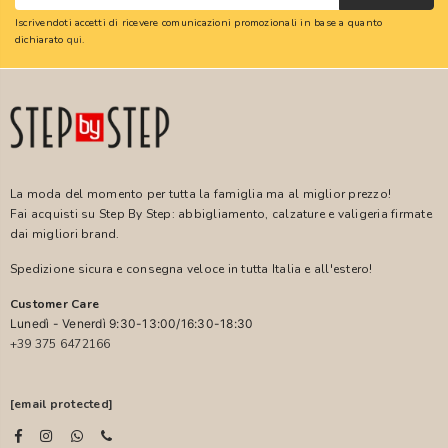
Iscrivendoti accetti di ricevere comunicazioni promozionali in base a quanto
dichiarato
qui
.
La moda del momento per tutta la famiglia ma al miglior prezzo!
Fai acquisti su Step By Step: abbigliamento, calzature e valigeria firmate
dai migliori brand.
Spedizione sicura e consegna veloce in tutta Italia e all'estero!
Customer Care
Lunedì - Venerdì 9:30-13:00/16:30-18:30
+39 375 6472166
[email protected]