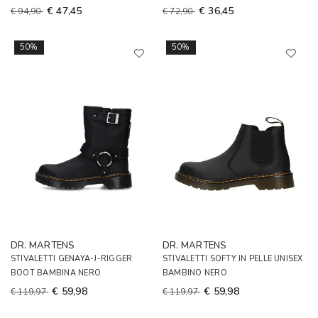
€ 47,45
€ 36,45
€ 94,90
€ 72,90
50%
50%
DR. MARTENS
DR. MARTENS
STIVALETTI GENAYA-J-RIGGER
STIVALETTI SOFTY IN PELLE UNISEX
BOOT BAMBINA NERO
BAMBINO NERO
€ 59,98
€ 59,98
€ 119,97
€ 119,97