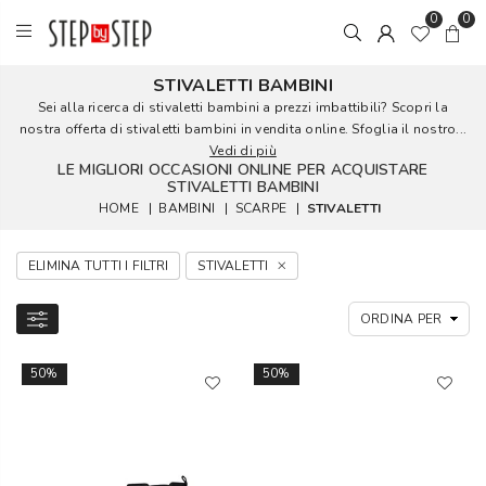
0
0
STIVALETTI BAMBINI
Sei alla ricerca di stivaletti bambini a prezzi imbattibili? Scopri la
nostra offerta di stivaletti bambini in vendita online. Sfoglia il nostro...
Vedi di più
LE MIGLIORI OCCASIONI ONLINE PER ACQUISTARE
STIVALETTI BAMBINI
HOME
|
BAMBINI
|
SCARPE
|
STIVALETTI
ELIMINA TUTTI I FILTRI
STIVALETTI
50%
50%