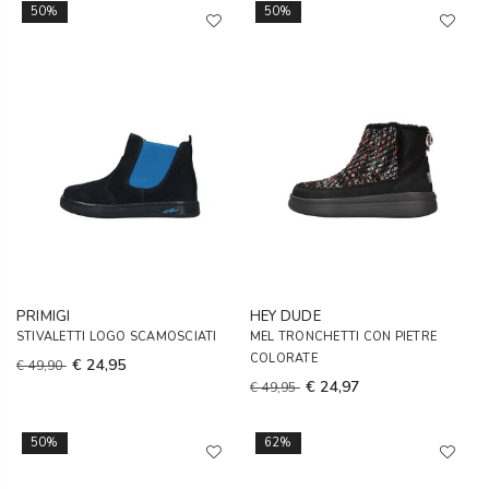
50%
50%
PRIMIGI
HEY DUDE
STIVALETTI LOGO SCAMOSCIATI
MEL TRONCHETTI CON PIETRE
COLORATE
€ 24,95
€ 49,90
€ 24,97
€ 49,95
50%
62%