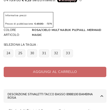
Informativa prezzi
Prezzo di pubblicazione:
€ 49,90
-50%
COLORE
ROSA/CIELO MULT NABUK PU/PAILL. MERMAID
ARTICOLO:
MAGIC
SELEZIONA LA TAGLIA :
24
25
30
31
32
33
AGGIUNGI AL CARRELLO
DESCRIZIONE STIVALETTI TACCO BASSO 8988100 BAMBINA
ROSA