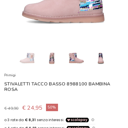
Primigi
STIVALETTI TACCO BASSO 8988100 BAMBINA
ROSA
€ 24,95
50%
€ 49,90