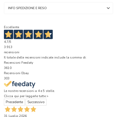
INFO SPEDIZIONE E RESO
Eccellente
4,7
/5
3.913
recensioni
Il totale delle recensioni indicate include la somma di:
Recensioni Feedaty
3610
Recensioni Ebay
303
Le nostre recensioni a 4 e 5 stelle.
Clicca qui per leggerle tutte >
Precedente
Successivo
31 Luglio 2026