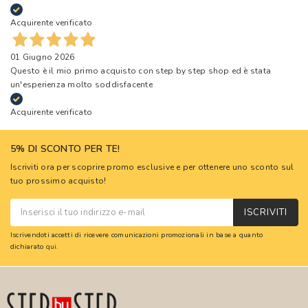
Acquirente verificato
01 Giugno 2026
Questo è il mio primo acquisto con step by step shop ed è stata
un'esperienza molto soddisfacente
Acquirente verificato
5% DI SCONTO PER TE!
Iscriviti ora per scoprire promo esclusive e per ottenere uno sconto sul
tuo prossimo acquisto!
ISCRIVITI
Iscrivendoti accetti di ricevere comunicazioni promozionali in base a quanto
dichiarato
qui
.