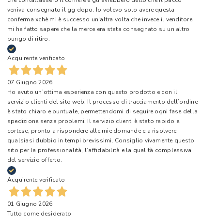
che contattassero il corriere e gli avrebbero detto che il pacco
veniva consegnato il gg dopo. Io volevo solo avere questa
conferma xchè mi è successo un'altra volta che invece il venditore
mi ha fatto sapere che la merce era stata consegnato su un altro
pungo di ritiro.
Acquirente verificato
07 Giugno 2026
Ho avuto un’ottima esperienza con questo prodotto e con il
servizio clienti del sito web. Il processo di tracciamento dell’ordine
è stato chiaro e puntuale, permettendomi di seguire ogni fase della
spedizione senza problemi. Il servizio clienti è stato rapido e
cortese, pronto a rispondere alle mie domande e a risolvere
qualsiasi dubbio in tempi brevissimi. Consiglio vivamente questo
sito per la professionalità, l’affidabilità e la qualità complessiva
del servizio offerto.
Acquirente verificato
01 Giugno 2026
Tutto come desiderato