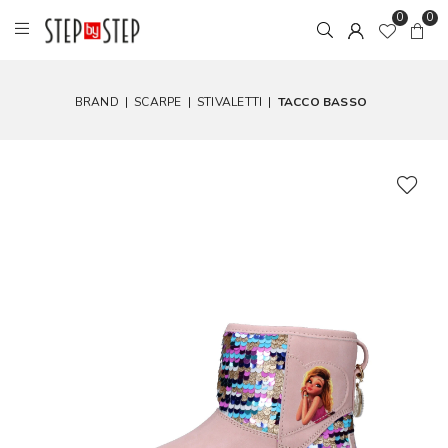
0
0
BRAND
|
SCARPE
|
STIVALETTI
|
TACCO BASSO