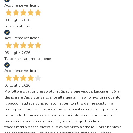
Acquirente verificato
08 Luglio 2026
Servizio ottimo.
Acquirente verificato
06 Luglio 2026
Tutto è andato molto bene!
Acquirente verificato
03 Luglio 2026
Profotto e qualità prezzo ottimi. Spedizione veloce. Lascia un pò a
desiderare l'assistenza cliente alla quale mi sono rivolta in quanto
il pacco risultava consegnato nel punto ritiro da me scelto ma
purtroppo il punto ritiro era eccezionalmente chiuso x imprevisto
personale. L'unica assistenza ricevuta è stato confermarmi che il
pacco era stato consegnato lì. Questo era quello che il
tracciamento pacco diceva e lo avevo visto anche io. Forse bastava