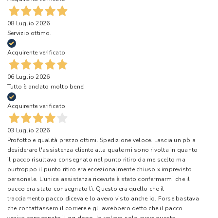
08 Luglio 2026
Servizio ottimo.
Acquirente verificato
06 Luglio 2026
Tutto è andato molto bene!
Acquirente verificato
03 Luglio 2026
Profotto e qualità prezzo ottimi. Spedizione veloce. Lascia un pò a
desiderare l'assistenza cliente alla quale mi sono rivolta in quanto
il pacco risultava consegnato nel punto ritiro da me scelto ma
purtroppo il punto ritiro era eccezionalmente chiuso x imprevisto
personale. L'unica assistenza ricevuta è stato confermarmi che il
pacco era stato consegnato lì. Questo era quello che il
tracciamento pacco diceva e lo avevo visto anche io. Forse bastava
che contattassero il corriere e gli avrebbero detto che il pacco