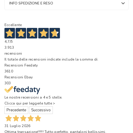
INFO SPEDIZIONE E RESO
Eccellente
4,7
/5
3.913
recensioni
Il totale delle recensioni indicate include la somma di:
Recensioni Feedaty
3610
Recensioni Ebay
303
Le nostre recensioni a 4 e 5 stelle.
Clicca qui per leggerle tutte >
Precedente
Successivo
31 Luglio 2026
Ottima transazione!!!!!! Tutto perfetto, pantaloni bellissimi,