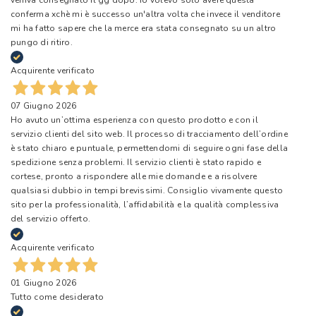
veniva consegnato il gg dopo. Io volevo solo avere questa
conferma xchè mi è successo un'altra volta che invece il venditore
mi ha fatto sapere che la merce era stata consegnato su un altro
pungo di ritiro.
Acquirente verificato
07 Giugno 2026
Ho avuto un’ottima esperienza con questo prodotto e con il
servizio clienti del sito web. Il processo di tracciamento dell’ordine
è stato chiaro e puntuale, permettendomi di seguire ogni fase della
spedizione senza problemi. Il servizio clienti è stato rapido e
cortese, pronto a rispondere alle mie domande e a risolvere
qualsiasi dubbio in tempi brevissimi. Consiglio vivamente questo
sito per la professionalità, l’affidabilità e la qualità complessiva
del servizio offerto.
Acquirente verificato
01 Giugno 2026
Tutto come desiderato