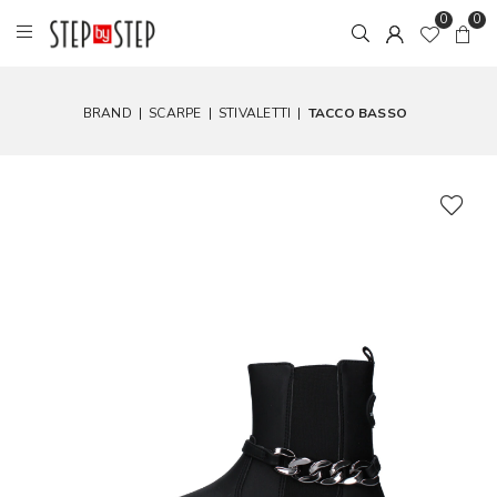
0
0
BRAND
|
SCARPE
|
STIVALETTI
|
TACCO BASSO