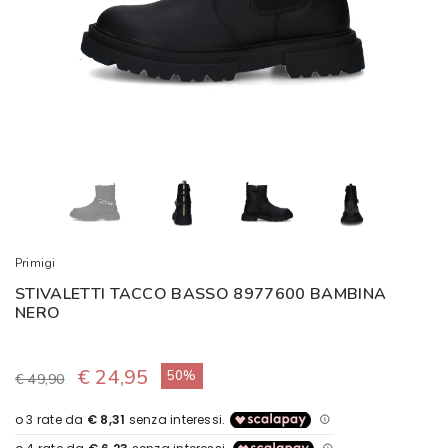
Primigi
STIVALETTI TACCO BASSO 8977600 BAMBINA
NERO
€ 24,95
50%
€ 49,90