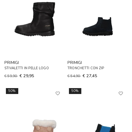
PRIMIGI
PRIMIGI
STIVALETTI IN PELLE LOGO
TRONCHETTI CON ZIP
€ 29,95
€ 27,45
€ 59,90
€ 54,90
50%
50%