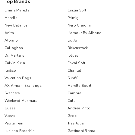
Top Brands
Emme Marella
Cinzia Soft
Marella
Primigi
New Balance
Nero Giardini
Anita
L'amour By Albano
Albano
Liu Jo
Callaghan
Birkenstock
Dr. Martens
Iblues
Calvin Klein
Enval Soft
Igi&co
Chantal
Valentino Bags
Sun68
AX Armani Exchange
Marella Sport
Skechers
Camore
Weekend Maxmara
Cult
Guess
Andrea Pinto
Vueva
Geox
Paola Ferri
Tres Jolie
Luciano Barachini
Gattinoni Roma