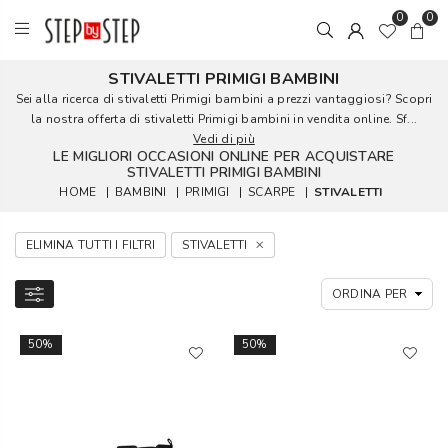
0
0
STIVALETTI PRIMIGI BAMBINI
Sei alla ricerca di stivaletti Primigi bambini a prezzi vantaggiosi? Scopri
la nostra offerta di stivaletti Primigi bambini in vendita online. Sf...
Vedi di più
LE MIGLIORI OCCASIONI ONLINE PER ACQUISTARE
STIVALETTI PRIMIGI BAMBINI
HOME
|
BAMBINI
|
PRIMIGI
|
SCARPE
|
STIVALETTI
ELIMINA TUTTI I FILTRI
STIVALETTI
50%
50%