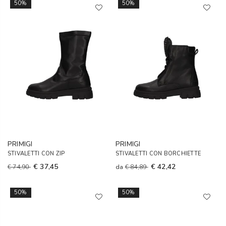
50%
50%
PRIMIGI
PRIMIGI
STIVALETTI CON ZIP
STIVALETTI CON BORCHIETTE
€ 37,45
€ 42,42
€ 74,90
da
€ 84,89
50%
50%