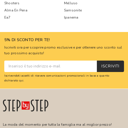
Shooters
Melluso
Alma En Pena
Samsonite
Ea7
Ipanema
5% DI SCONTO PER TE!
Iscriviti ora per scoprire promo esclusive e per ottenere uno sconto sul
tuo prossimo acquisto!
ISCRIVITI
Iscrivendoti accetti di ricevere comunicazioni promozionali in base a quanto
dichiarato
qui
.
La moda del momento per tutta la famiglia ma al miglior prezzo!