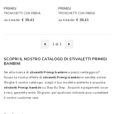
PRIMIGI
PRIMIGI
TRONCHETTI CON FIBBIA
TRONCHETTI CON FIBBIA
€ 38,43
€ 38,43
da
€ 54,90
da
€ 54,90
1 di 1
SCOPRI IL NOSTRO CATALOGO DI STIVALETTI PRIMIGI
BAMBINI
Sei alla ricerca di
stivaletti Primigi bambini
a prezzi vantaggiosi?
Scopri la nostra offerta di
stivaletti Primigi bambini
in vendita online.
Sfoglia il nostro catalogo, scegli il tuo modello preferito e acquista
stivaletti Primigi bambini
su
Step By Step
. Acquisti e pagamenti sicuri
e reso garantito entro 30 giorni; per qualsiasi richiesta puoi contattare
il nostro customer care.