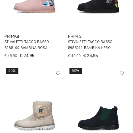
PRIMIGI
PRIMIGI
STIVALETTI TACCO BASSO
STIVALETTI TACCO BASSO
8988100 BAMBINA ROSA
8988011 BAMBINA NERO
€ 24,95
€ 24,95
€ 49,90
€ 49,90
50%
50%