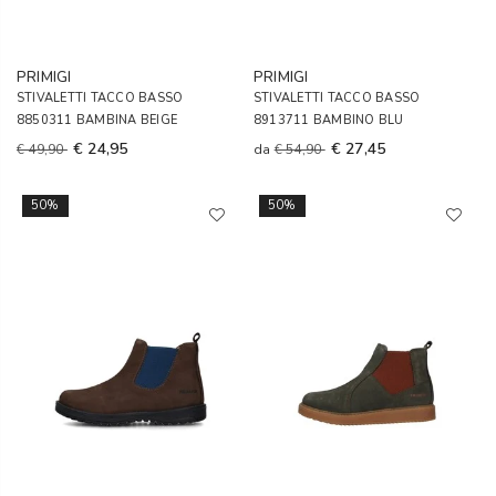
PRIMIGI
PRIMIGI
STIVALETTI TACCO BASSO
STIVALETTI TACCO BASSO
8850311 BAMBINA BEIGE
8913711 BAMBINO BLU
€ 24,95
€ 27,45
€ 49,90
da
€ 54,90
50%
50%