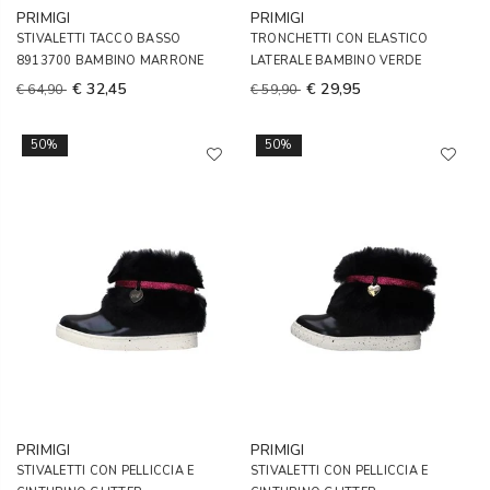
PRIMIGI
PRIMIGI
STIVALETTI TACCO BASSO
TRONCHETTI CON ELASTICO
8913700 BAMBINO MARRONE
LATERALE BAMBINO VERDE
€ 32,45
€ 29,95
€ 64,90
€ 59,90
50%
50%
PRIMIGI
PRIMIGI
STIVALETTI CON PELLICCIA E
STIVALETTI CON PELLICCIA E