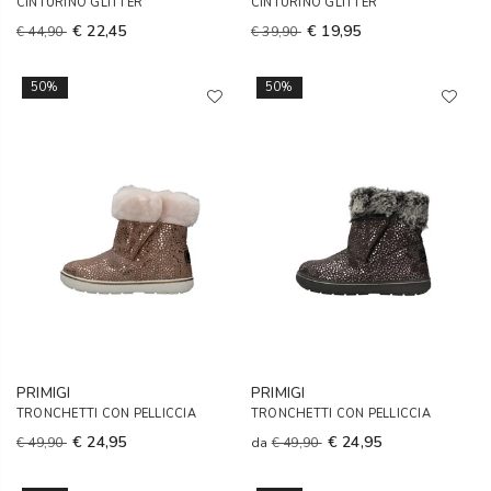
CINTURINO GLITTER
CINTURINO GLITTER
€ 22,45
€ 19,95
€ 44,90
€ 39,90
50%
50%
PRIMIGI
PRIMIGI
TRONCHETTI CON PELLICCIA
TRONCHETTI CON PELLICCIA
€ 24,95
€ 24,95
€ 49,90
da
€ 49,90