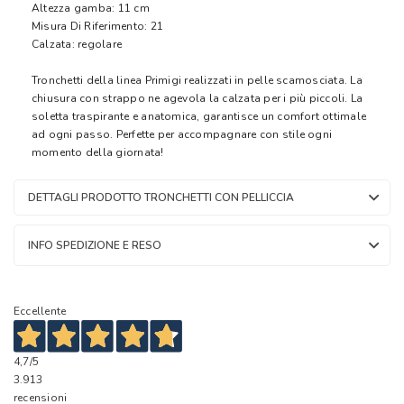
Altezza gamba: 11 cm
Misura Di Riferimento: 21
Calzata: regolare
Tronchetti della linea Primigi realizzati in pelle scamosciata. La
chiusura con strappo ne agevola la calzata per i più piccoli. La
soletta traspirante e anatomica, garantisce un comfort ottimale
ad ogni passo. Perfette per accompagnare con stile ogni
momento della giornata!
DETTAGLI PRODOTTO TRONCHETTI CON PELLICCIA
INFO SPEDIZIONE E RESO
Eccellente
4,7
/5
3.913
recensioni