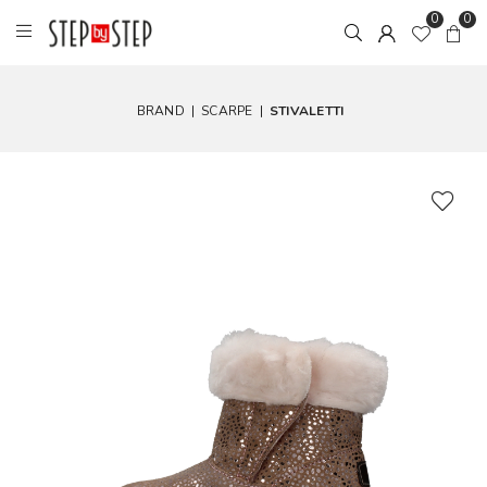
0
0
BRAND
|
SCARPE
|
STIVALETTI