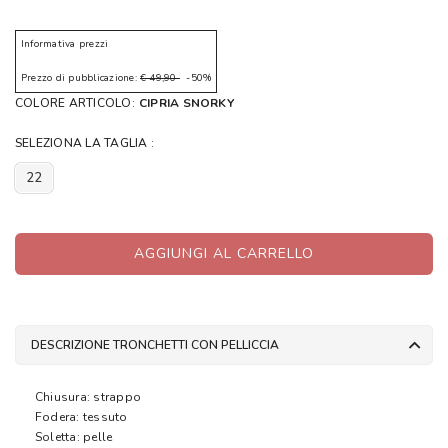
Informativa prezzi
Prezzo di pubblicazione:
€ 49,90
-50%
COLORE ARTICOLO:
CIPRIA SNORKY
SELEZIONA LA TAGLIA :
22
AGGIUNGI AL CARRELLO
DESCRIZIONE TRONCHETTI CON PELLICCIA
Chiusura: strappo
Fodera: tessuto
Soletta: pelle