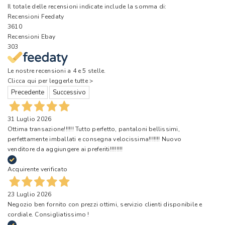
Il totale delle recensioni indicate include la somma di:
Recensioni Feedaty
3610
Recensioni Ebay
303
Le nostre recensioni a 4 e 5 stelle.
Clicca qui per leggerle tutte >
Precedente
Successivo
31 Luglio 2026
Ottima transazione!!!!!! Tutto perfetto, pantaloni bellissimi,
perfettamente imballati e consegna velocissima!!!!!!! Nuovo
venditore da aggiungere ai preferiti!!!!!!!!
Acquirente verificato
23 Luglio 2026
Negozio ben fornito con prezzi ottimi, servizio clienti disponibile e
cordiale. Consigliatissimo !