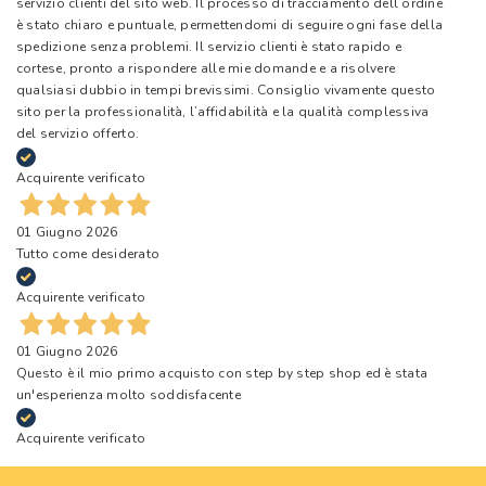
servizio clienti del sito web. Il processo di tracciamento dell’ordine
è stato chiaro e puntuale, permettendomi di seguire ogni fase della
spedizione senza problemi. Il servizio clienti è stato rapido e
cortese, pronto a rispondere alle mie domande e a risolvere
qualsiasi dubbio in tempi brevissimi. Consiglio vivamente questo
sito per la professionalità, l’affidabilità e la qualità complessiva
del servizio offerto.
Acquirente verificato
01 Giugno 2026
Tutto come desiderato
Acquirente verificato
01 Giugno 2026
Questo è il mio primo acquisto con step by step shop ed è stata
un'esperienza molto soddisfacente
Acquirente verificato