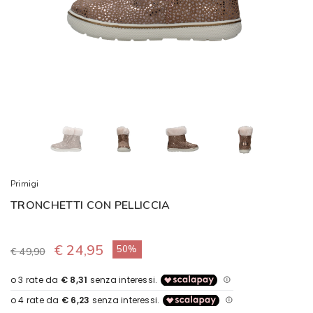
Primigi
TRONCHETTI CON PELLICCIA
€ 24,95
50%
€ 49,90