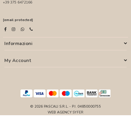
+39 375 6472166
[email protected]
Informazioni
My Account
© 2026 PASCALI S.R.L. - P.I. 04850000755
WEB AGENCY
SYFER