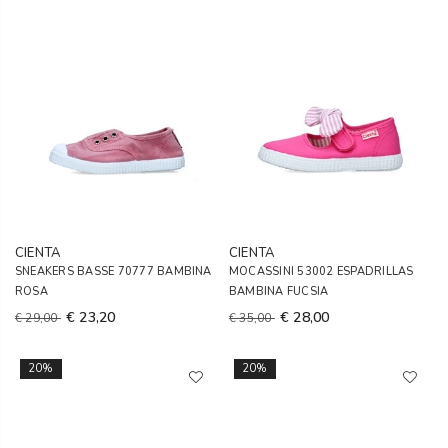
CIENTA
CIENTA
SNEAKERS BASSE 70777 BAMBINA
MOCASSINI 53002 ESPADRILLAS
ROSA
BAMBINA FUCSIA
€ 23,20
€ 28,00
€ 29,00
€ 35,00
20%
20%