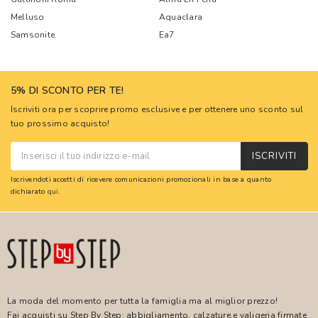
Melluso
Aquaclara
Samsonite
Ea7
5% DI SCONTO PER TE!
Iscriviti ora per scoprire promo esclusive e per ottenere uno sconto sul
tuo prossimo acquisto!
ISCRIVITI
Iscrivendoti accetti di ricevere comunicazioni promozionali in base a quanto
dichiarato
qui
.
La moda del momento per tutta la famiglia ma al miglior prezzo!
Fai acquisti su Step By Step: abbigliamento, calzature e valigeria firmate