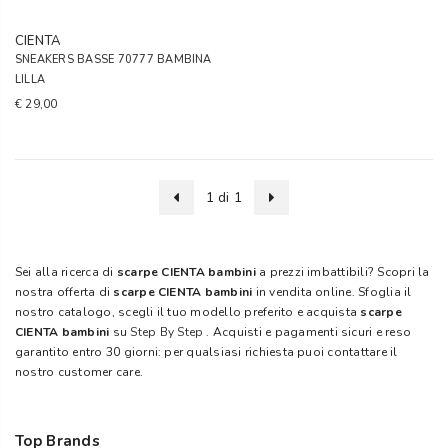
CIENTA
SNEAKERS BASSE 70777 BAMBINA
LILLA
€ 29,00
1 di 1
Sei alla ricerca di
scarpe CIENTA bambini
a prezzi imbattibili? Scopri la
nostra offerta di
scarpe CIENTA bambini
in vendita online. Sfoglia il
nostro catalogo, scegli il tuo modello preferito e acquista
scarpe
CIENTA bambini
su
Step By Step
. Acquisti e pagamenti sicuri e reso
garantito entro 30 giorni: per qualsiasi richiesta puoi contattare il
nostro customer care.
Top Brands