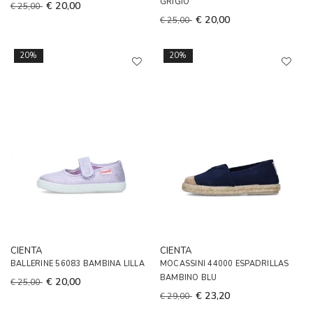
GRIGIO
€ 20,00
€ 25,00
€ 20,00
€ 25,00
20%
20%
CIENTA
CIENTA
BALLERINE 56083 BAMBINA LILLA
MOCASSINI 44000 ESPADRILLAS
BAMBINO BLU
€ 20,00
€ 25,00
€ 23,20
€ 29,00