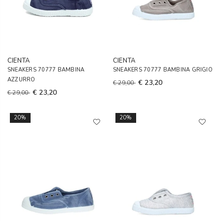
CIENTA
CIENTA
SNEAKERS 70777 BAMBINA
SNEAKERS 70777 BAMBINA GRIGIO
AZZURRO
€ 23,20
€ 29,00
€ 23,20
€ 29,00
20%
20%