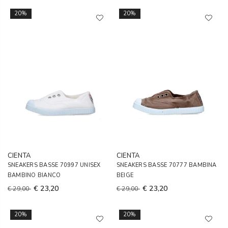
20%
20%
CIENTA
CIENTA
SNEAKERS BASSE 70997 UNISEX
SNEAKERS BASSE 70777 BAMBINA
BAMBINO BIANCO
BEIGE
€ 23,20
€ 23,20
€ 29,00
€ 29,00
20%
20%