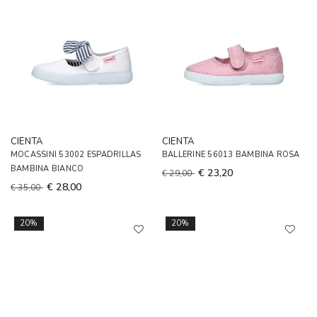
CIENTA
CIENTA
MOCASSINI 53002 ESPADRILLAS
BALLERINE 56013 BAMBINA ROSA
BAMBINA BIANCO
€ 23,20
€ 29,00
€ 28,00
€ 35,00
20%
20%