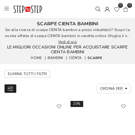
0
0
SCARPE CIENTA BAMBINI
Sei alla ricerca di scarpe CIENTA bambini a prezzi imbattibili? Scopri la
nostra offerta di scarpe CIENTA bambini in vendita online. Sfoglia il n...
Vedi di più
LE MIGLIORI OCCASIONI ONLINE PER ACQUISTARE SCARPE
CIENTA BAMBINI
HOME
|
BAMBINI
|
CIENTA
|
SCARPE
ELIMINA TUTTI I FILTRI
20%