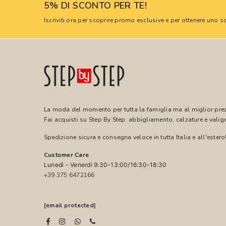
5% DI SCONTO PER TE!
Iscriviti ora per scoprire promo esclusive e per ottenere uno
La moda del momento per tutta la famiglia ma al miglior pre
Fai acquisti su Step By Step: abbigliamento, calzature e valige
Spedizione sicura e consegna veloce in tutta Italia e all'estero
Customer Care
Lunedì - Venerdì 9:30-13:00/16:30-18:30
+39 375 6472166
[email protected]