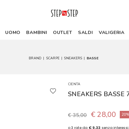
UOMO
BAMBINI
OUTLET
SALDI
VALIGERIA
BRAND
|
SCARPE
|
SNEAKERS
|
BASSE
CIENTA
SNEAKERS BASSE 
€ 28,00
€ 35,00
20