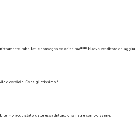
rfettamente imballati e consegna velocissima!!!!!!! Nuovo venditore da aggiungere
bile e cordiale. Consigliatissimo !
bile. Ho acquistato delle espadrillas, originali e comodissime.