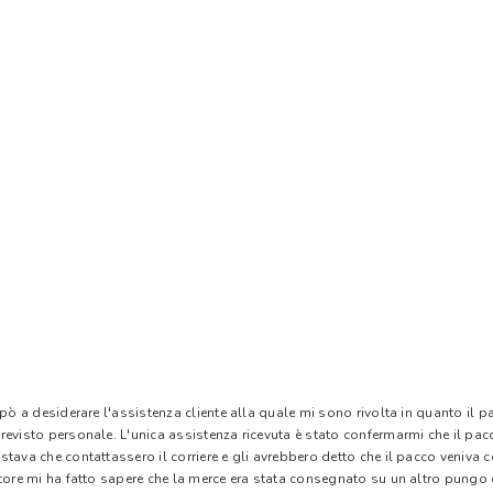
 pò a desiderare l'assistenza cliente alla quale mi sono rivolta in quanto il 
evisto personale. L'unica assistenza ricevuta è stato confermarmi che il pacc
stava che contattassero il corriere e gli avrebbero detto che il pacco veniva
tore mi ha fatto sapere che la merce era stata consegnato su un altro pungo di