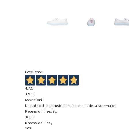
Eccellente
4,7
/5
3.913
recensioni
Il totale delle recensioni indicate include la somma di:
Recensioni Feedaty
3610
Recensioni Ebay
303