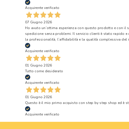
Acquirente verificato
07 Giugno 2026
Ho avuto un’ottima esperienza con questo prodotto e con il ser
spedizione senza problemi. Il servizio clienti è stato rapido 
la professionalità, l’affidabilità e la qualità complessiva del s
Acquirente verificato
01 Giugno 2026
Tutto come desiderato
Acquirente verificato
01 Giugno 2026
Questo è il mio primo acquisto con step by step shop ed è s
Acquirente verificato