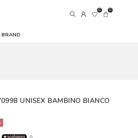
0
0
BRAND
70998 UNISEX BAMBINO BIANCO
%