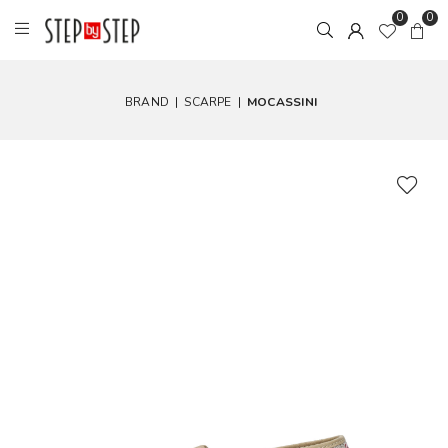
0
0
BRAND
|
SCARPE
|
MOCASSINI