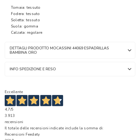
Tomaia: tessuto
Fodera: tessuto
Soletta: tessuto
Suola: gomma
Calzata: regolare
DETTAGLI PRODOTTO MOCASSINI 44069 ESPADRILLAS
BAMBINA ORO
INFO SPEDIZIONE E RESO
Eccellente
4,7
/5
3.913
recensioni
Il totale delle recensioni indicate include la somma di:
Recensioni Feedaty